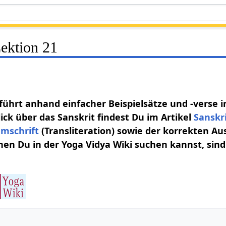
Lektion 21
 führt anhand einfacher Beispielsätze und -verse i
ick über das Sanskrit findest Du im Artikel
Sanskr
mschrift
(Transliteration) sowie der korrekten Au
nen Du in der Yoga Vidya Wiki suchen kannst, sind 