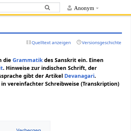
Anonym
Quelltext anzeigen
Versionsgeschichte
n die
Grammatik
des Sanskrit ein. Einen
it
. Hinweise zur indischen Schrift, der
ssprache gibt der Artikel
Devanagari
.
in vereinfachter Schreibweise (Transkription)