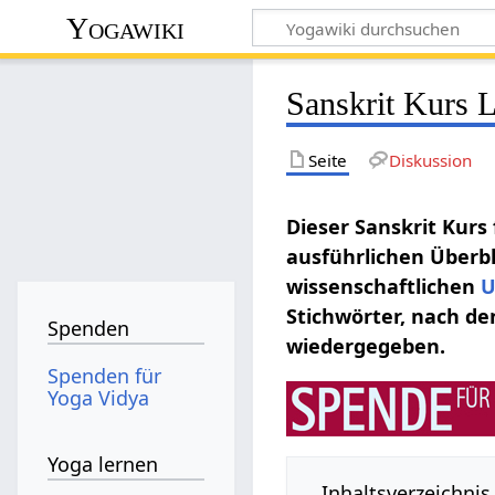
Yogawiki
Sanskrit Kurs 
Seite
Diskussion
Dieser Sanskrit Kurs
ausführlichen Überbl
wissenschaftlichen
U
Stichwörter, nach de
Spenden
wiedergegeben.
Spenden für
Yoga Vidya
Yoga lernen
Inhaltsverzeichnis