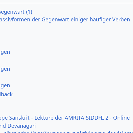
Gegenwart (1)
Passivformen der Gegenwart einiger häufiger Verben
ngen
ngen
ngen
dback
ppe Sanskrit - Lektüre der AMRITA SIDDHI 2 - Online
und Devanagari