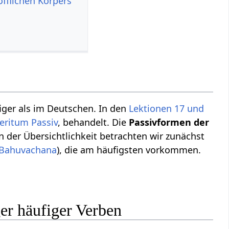
offlichen Körpers
ufiger als im Deutschen. In den
Lektionen 17 und
teritum Passiv
, behandelt. Die
Passivformen der
 der Übersichtlichkeit betrachten wir zunächst
Bahuvachana
), die am häufigsten vorkommen.
er häufiger Verben