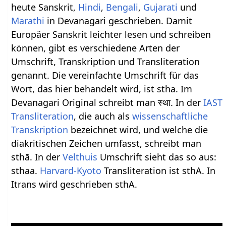
heute Sanskrit,
Hindi
,
Bengali
,
Gujarati
und
Marathi
in Devanagari geschrieben. Damit
Europäer Sanskrit leichter lesen und schreiben
können, gibt es verschiedene Arten der
Umschrift, Transkription und Transliteration
genannt. Die vereinfachte Umschrift für das
Wort, das hier behandelt wird, ist stha. Im
Devanagari Original schreibt man स्था. In der
IAST
Transliteration
, die auch als
wissenschaftliche
Transkription
bezeichnet wird, und welche die
diakritischen Zeichen umfasst, schreibt man
sthā. In der
Velthuis
Umschrift sieht das so aus:
sthaa.
Harvard-Kyoto
Transliteration ist sthA. In
Itrans wird geschrieben sthA.