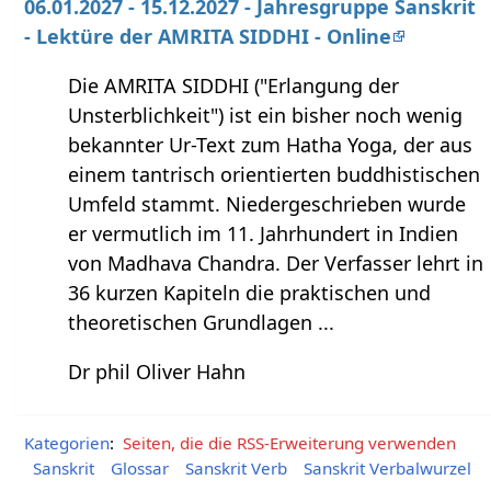
06.01.2027 - 15.12.2027 - Jahresgruppe Sanskrit
- Lektüre der AMRITA SIDDHI - Online
Die AMRITA SIDDHI ("Erlangung der
Unsterblichkeit") ist ein bisher noch wenig
bekannter Ur-Text zum Hatha Yoga, der aus
einem tantrisch orientierten buddhistischen
Umfeld stammt. Niedergeschrieben wurde
er vermutlich im 11. Jahrhundert in Indien
von Madhava Chandra. Der Verfasser lehrt in
36 kurzen Kapiteln die praktischen und
theoretischen Grundlagen ...
Dr phil Oliver Hahn
Kategorien
:
Seiten, die die RSS-Erweiterung verwenden
Sanskrit
Glossar
Sanskrit Verb
Sanskrit Verbalwurzel