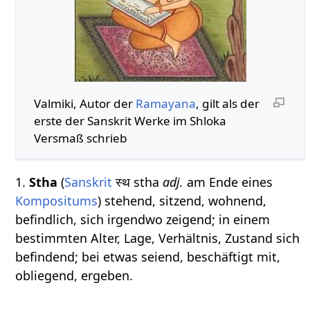
Valmiki, Autor der
Ramayana
, gilt als der
erste der Sanskrit Werke im Shloka
Versmaß schrieb
1.
Stha
(
Sanskrit
स्थ stha
adj.
am Ende eines
Kompositums
) stehend, sitzend, wohnend,
befindlich, sich irgendwo zeigend; in einem
bestimmten Alter, Lage, Verhältnis, Zustand sich
befindend; bei etwas seiend, beschäftigt mit,
obliegend, ergeben.