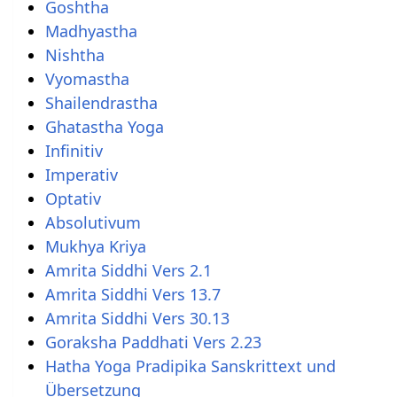
Goshtha
Madhyastha
Nishtha
Vyomastha
Shailendrastha
Ghatastha Yoga
Infinitiv
Imperativ
Optativ
Absolutivum
Mukhya Kriya
Amrita Siddhi Vers 2.1
Amrita Siddhi Vers 13.7
Amrita Siddhi Vers 30.13
Goraksha Paddhati Vers 2.23
Hatha Yoga Pradipika Sanskrittext und
Übersetzung