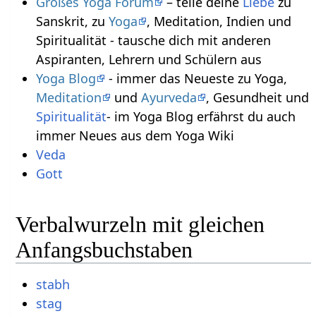
Großes Yoga Forum
– teile deine
Liebe
zu
Sanskrit, zu
Yoga
, Meditation, Indien und
Spiritualität - tausche dich mit anderen
Aspiranten, Lehrern und Schülern aus
Yoga Blog
- immer das Neueste zu Yoga,
Meditation
und
Ayurveda
, Gesundheit und
Spiritualität
- im Yoga Blog erfährst du auch
immer Neues aus dem Yoga Wiki
Veda
Gott
Verbalwurzeln mit gleichen
Anfangsbuchstaben
stabh
stag