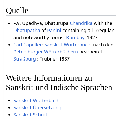
Quelle
P.V. Upadhya, Dhaturupa
Chandrika
with the
Dhatupatha
of
Panini
containing all irregular
and noteworthy forms,
Bombay
, 1927.
Carl Capeller
:
Sanskrit Wörterbuch
, nach den
Petersburger Wörterbüchern
bearbeitet,
Straßburg
: Trübner, 1887
Weitere Informationen zu
Sanskrit und Indische Sprachen
Sanskrit Wörterbuch
Sanskrit Übersetzung
Sanskrit Schrift