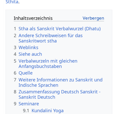
Sthita
.
Inhaltsverzeichnis
1
Stha als Sanskrit Verbalwurzel (Dhatu)
2
Andere Schreibweisen für das
Sanskritwort stha
3
Weblinks
4
Siehe auch
5
Verbalwurzeln mit gleichen
Anfangsbuchstaben
6
Quelle
7
Weitere Informationen zu Sanskrit und
Indische Sprachen
8
Zusammenfassung Deutsch Sanskrit -
Sanskrit Deutsch
9
Seminare
9.1
Kundalini Yoga