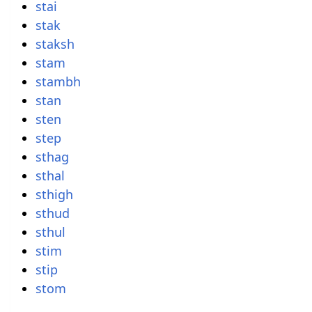
stai
stak
staksh
stam
stambh
stan
sten
step
sthag
sthal
sthigh
sthud
sthul
stim
stip
stom