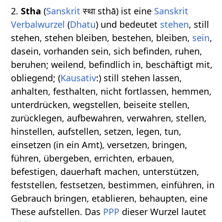
2.
Stha
(
Sanskrit
स्था sthā) ist eine
Sanskrit
Verbalwurzel
(
Dhatu
) und bedeutet
stehen
, still
stehen, stehen bleiben, bestehen, bleiben,
sein
,
dasein, vorhanden sein, sich befinden, ruhen,
beruhen; weilend, befindlich in, beschäftigt mit,
obliegend; (
Kausativ
:) still stehen lassen,
anhalten, festhalten, nicht fortlassen, hemmen,
unterdrücken, wegstellen, beiseite stellen,
zurücklegen, aufbewahren, verwahren, stellen,
hinstellen, aufstellen, setzen, legen, tun,
einsetzen (in ein Amt), versetzen, bringen,
führen, übergeben, errichten, erbauen,
befestigen, dauerhaft machen, unterstützen,
feststellen, festsetzen, bestimmen, einführen, in
Gebrauch bringen, etablieren, behaupten, eine
These aufstellen. Das
PPP
dieser Wurzel lautet