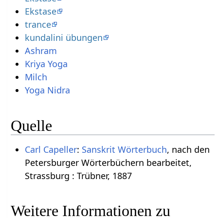
Ekstase
trance
kundalini übungen
Ashram
Kriya Yoga
Milch
Yoga Nidra
Quelle
Carl Capeller
:
Sanskrit Wörterbuch
, nach den
Petersburger Wörterbüchern bearbeitet,
Strassburg : Trübner, 1887
Weitere Informationen zu