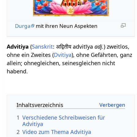
Durga
mit ihren Neun Aspekten
Advitiya
(
Sanskrit
: अद्वितीय advitīya
adj.
) zweitlos,
ohne ein Zweites (
Dvitiya
), ohne Gefährten, ganz
allein; ohnegleichen, seinesgleichen nicht
habend.
Inhaltsverzeichnis
1
Verschiedene Schreibweisen für
Advitiya
2
Video zum Thema Advitiya