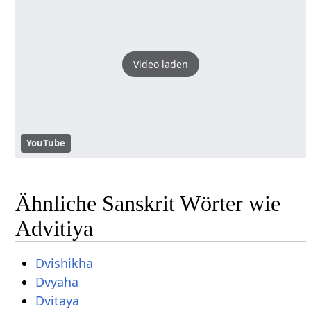
Video laden
YouTube
Ähnliche Sanskrit Wörter wie
Advitiya
Dvishikha
Dvyaha
Dvitaya