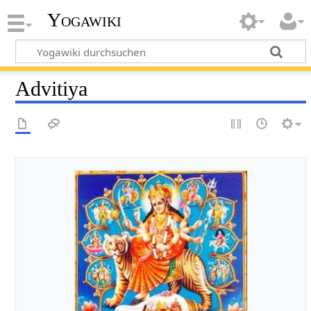
Yogawiki
Advitiya