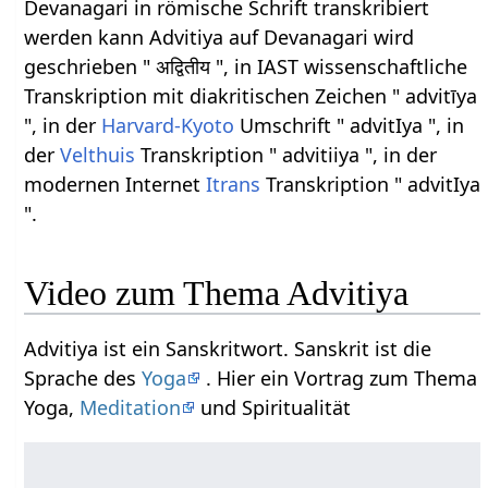
Devanagari in römische Schrift transkribiert
werden kann Advitiya auf Devanagari wird
geschrieben " अद्वितीय ", in IAST wissenschaftliche
Transkription mit diakritischen Zeichen " advitīya
", in der
Harvard-Kyoto
Umschrift " advitIya ", in
der
Velthuis
Transkription " advitiiya ", in der
modernen Internet
Itrans
Transkription " advitIya
".
Video zum Thema Advitiya
Advitiya ist ein Sanskritwort. Sanskrit ist die
Sprache des
Yoga
. Hier ein Vortrag zum Thema
Yoga,
Meditation
und Spiritualität