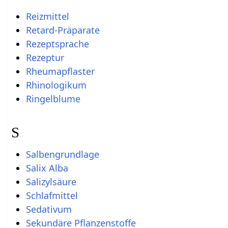
Reizmittel
Retard-Präparate
Rezeptsprache
Rezeptur
Rheumapflaster
Rhinologikum
Ringelblume
S
Salbengrundlage
Salix Alba
Salizylsäure
Schlafmittel
Sedativum
Sekundäre Pflanzenstoffe