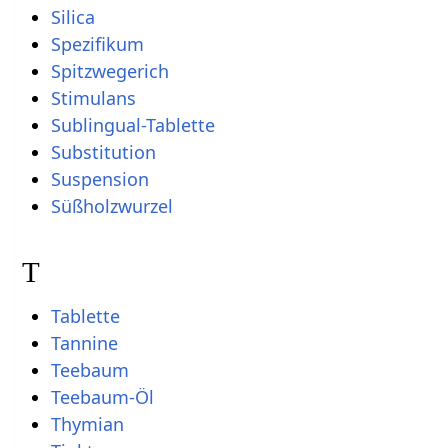
Silica
Spezifikum
Spitzwegerich
Stimulans
Sublingual-Tablette
Substitution
Suspension
Süßholzwurzel
T
Tablette
Tannine
Teebaum
Teebaum-Öl
Thymian