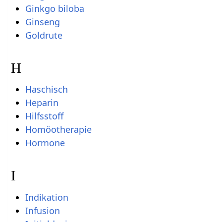
Ginkgo biloba
Ginseng
Goldrute
H
Haschisch
Heparin
Hilfsstoff
Homöotherapie
Hormone
I
Indikation
Infusion