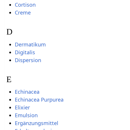
Cortison
Creme
D
Dermatikum
Digitalis
Dispersion
E
Echinacea
Echinacea Purpurea
Elixier
Emulsion
Ergänzungsmittel