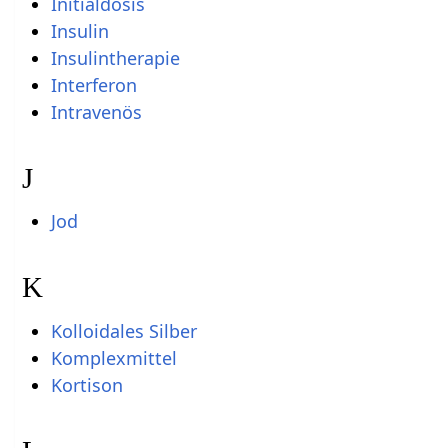
Initialdosis
Insulin
Insulintherapie
Interferon
Intravenös
J
Jod
K
Kolloidales Silber
Komplexmittel
Kortison