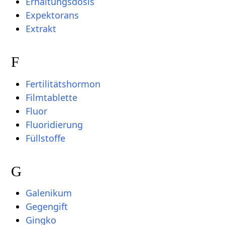
Erhaltungsdosis
Expektorans
Extrakt
F
Fertilitätshormon
Filmtablette
Fluor
Fluoridierung
Füllstoffe
G
Galenikum
Gegengift
Gingko