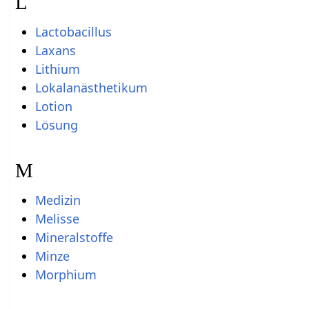
L
Lactobacillus
Laxans
Lithium
Lokalanästhetikum
Lotion
Lösung
M
Medizin
Melisse
Mineralstoffe
Minze
Morphium