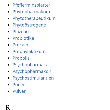
Pfefferminzblätter
Phytopharmakum
Phytotherapeutikum
Phytoöstrogene
Plazebo
Probiotika
Procain
Prophylaktikum
Propolis
Psychopharmaka
Psychopharmakon
Psychostimulantien
Puder
Pulver
R