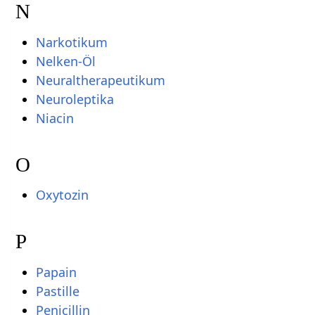
N
Narkotikum
Nelken-Öl
Neuraltherapeutikum
Neuroleptika
Niacin
O
Oxytozin
P
Papain
Pastille
Penicillin