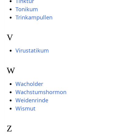
Tinktur
Tonikum
Trinkampullen
V
Virustatikum
W
Wacholder
Wachstumshormon
Weidenrinde
Wismut
Z