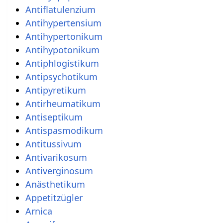
Antiflatulenzium
Antihypertensium
Antihypertonikum
Antihypotonikum
Antiphlogistikum
Antipsychotikum
Antipyretikum
Antirheumatikum
Antiseptikum
Antispasmodikum
Antitussivum
Antivarikosum
Antiverginosum
Anästhetikum
Appetitzügler
Arnica