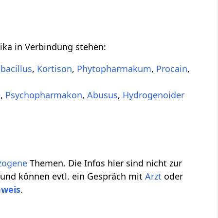
ika in Verbindung stehen:
bacillus
,
Kortison
,
Phytopharmakum
,
Procain
,
e
,
Psychopharmakon
,
Abusus
,
Hydrogenoider
zogene
Themen. Die Infos hier sind nicht zur
 und können evtl. ein Gespräch mit
Arzt
oder
nweis
.