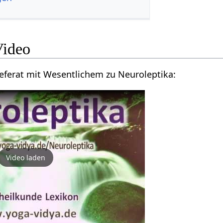
Video
eferat mit Wesentlichem zu Neuroleptika:
Video laden