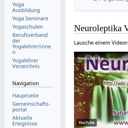
Yoga
Ausbildung
Yoga Seminare
Neuroleptika 
Yogaschulen
Berufsverband
der
Lausche einem Videor
Yogalehrer/inne
n
Neuroleptika
Yogalehrer
Verzeichnis
Navigation
Hauptseite
Gemeinschafts­
portal
Aktuelle
Ereignisse
YouTube