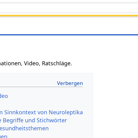
mationen, Video, Ratschläge.
deo
 Sinnkontext von Neuroleptika
 Begriffe und Stichwörter
Gesundheitsthemen
gen