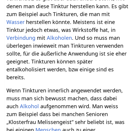
denen man diese Tinktur herstellen kann. Es gibt
zum Beispiel auch Tinkturen, die man mit
Wasser
herstellen könnte. Meistens ist eine
Tinktur jedoch etwas, was Wirkstoffe hat, in
Verbindung
mit
Alkoholen
. Und so muss man
überlegen inwieweit man Tinkturen verwenden
sollte, für die äußerliche Anwendung ist sie eher
geeignet. Tinkturen können später
entalkoholisiert werden, bzw einige sind es
bereits.
Wenn Tinkturen innerlich angewendet werden,
muss man sich bewusst machen, dass dabei
auch
Alkohol
aufgenommen wird. Man weiss
zum Beispiel dass bei manchen Senioren
„Klosterfrau Melissengeist“ sehr beliebt ist, was
bei einigen
Menschen
auch zu einer