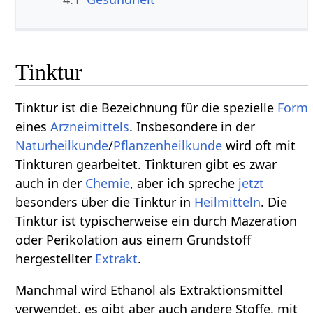
Tinktur
Tinktur ist die Bezeichnung für die spezielle
Form
eines
Arzneimittels
. Insbesondere in der
Naturheilkunde
/
Pflanzenheilkunde
wird oft mit
Tinkturen gearbeitet. Tinkturen gibt es zwar
auch in der
Chemie
, aber ich spreche
jetzt
besonders über die Tinktur in
Heilmitteln
. Die
Tinktur ist typischerweise ein durch Mazeration
oder Perikolation aus einem Grundstoff
hergestellter
Extrakt
.
Manchmal wird Ethanol als Extraktionsmittel
verwendet, es gibt aber auch andere Stoffe, mit