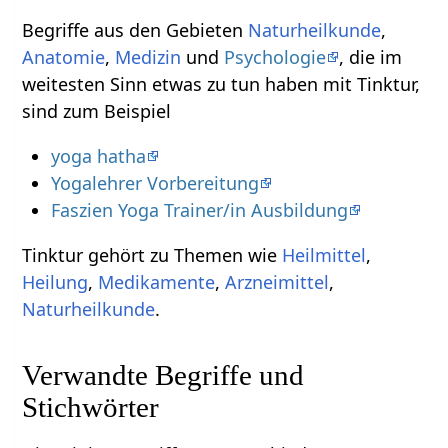
Begriffe aus den Gebieten
Naturheilkunde
,
Anatomie
,
Medizin
und
Psychologie
, die im
weitesten Sinn etwas zu tun haben mit Tinktur,
sind zum Beispiel
yoga hatha
Yogalehrer Vorbereitung
Faszien Yoga Trainer/in Ausbildung
Tinktur gehört zu Themen wie
Heilmittel
,
Heilung
,
Medikamente
,
Arzneimittel
,
Naturheilkunde
.
Verwandte Begriffe und
Stichwörter