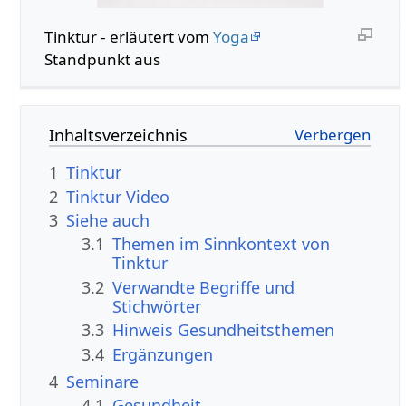
Tinktur - erläutert vom
Yoga
Standpunkt aus
Inhaltsverzeichnis
1
Tinktur
2
Tinktur Video
3
Siehe auch
3.1
Themen im Sinnkontext von
Tinktur
3.2
Verwandte Begriffe und
Stichwörter
3.3
Hinweis Gesundheitsthemen
3.4
Ergänzungen
4
Seminare
4.1
Gesundheit