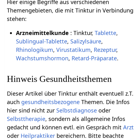
Hier einige Begriffe aus verschiedenen
Themengebieten, die mit Tinktur in Verbindung
stehen:
Arzneimittelkunde
: Tinktur,
Tablette
,
Sublingual-Tablette
,
Salizylsäure
,
Rhinologikum
,
Virustatikum
,
Rezeptur
,
Wachstumshormon
,
Retard-Präparate
.
Hinweis Gesundheitsthemen
Dieser Artikel über Tinktur enthält eventuell z.T.
auch
gesundheitsbezogene
Themen. Die Infos
hier sind nicht zur
Selbstdiagnose
oder
Selbsttherapie
, sondern als allgemeine Infos
gedacht und können evtl. ein Gespräch mit
Arzt
oder
Heilpraktiker
bereichern. Bitte beachte