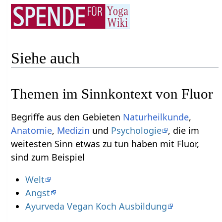
Siehe auch
Themen im Sinnkontext von Fluor
Begriffe aus den Gebieten
Naturheilkunde
,
Anatomie
,
Medizin
und
Psychologie
, die im
weitesten Sinn etwas zu tun haben mit Fluor,
sind zum Beispiel
Welt
Angst
Ayurveda Vegan Koch Ausbildung