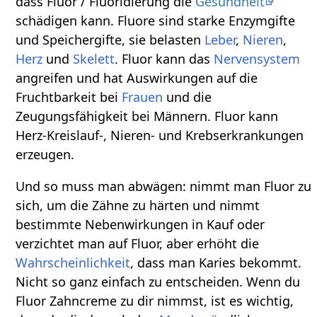
dass Fluor / Fluoridierung die
Gesundheit
schädigen kann. Fluore sind starke Enzymgifte
und Speichergifte, sie belasten
Leber
,
Nieren
,
Herz
und
Skelett
. Fluor kann das
Nervensystem
angreifen und hat Auswirkungen auf die
Fruchtbarkeit bei
Frauen
und die
Zeugungsfähigkeit bei Männern. Fluor kann
Herz-Kreislauf-, Nieren- und Krebserkrankungen
erzeugen.
Und so muss man abwägen: nimmt man Fluor zu
sich, um die Zähne zu härten und nimmt
bestimmte Nebenwirkungen in Kauf oder
verzichtet man auf Fluor, aber erhöht die
Wahrscheinlichkeit
, dass man Karies bekommt.
Nicht so ganz einfach zu entscheiden. Wenn du
Fluor Zahncreme zu dir nimmst, ist es wichtig,