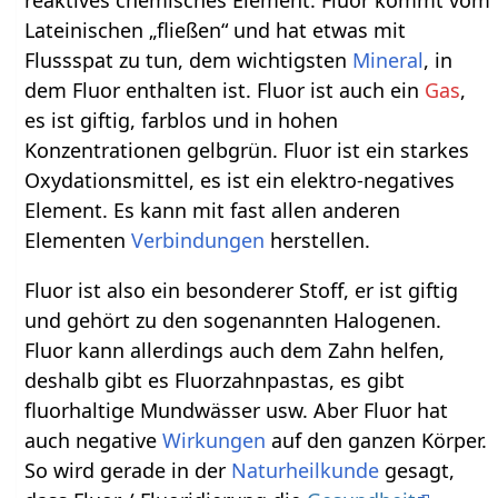
Lateinischen „fließen“ und hat etwas mit
Flussspat zu tun, dem wichtigsten
Mineral
, in
dem Fluor enthalten ist. Fluor ist auch ein
Gas
,
es ist giftig, farblos und in hohen
Konzentrationen gelbgrün. Fluor ist ein starkes
Oxydationsmittel, es ist ein elektro-negatives
Element. Es kann mit fast allen anderen
Elementen
Verbindungen
herstellen.
Fluor ist also ein besonderer Stoff, er ist giftig
und gehört zu den sogenannten Halogenen.
Fluor kann allerdings auch dem Zahn helfen,
deshalb gibt es Fluorzahnpastas, es gibt
fluorhaltige Mundwässer usw. Aber Fluor hat
auch negative
Wirkungen
auf den ganzen Körper.
So wird gerade in der
Naturheilkunde
gesagt,