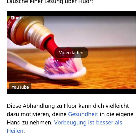
Lausche einer Lesung über Fluor:
Fluor
Video laden
YouTube
Diese Abhandlung zu Fluor kann dich vielleicht
dazu motivieren, deine
Gesundheit
in die eigene
Hand zu nehmen.
Vorbeugung ist besser als
Heilen
.