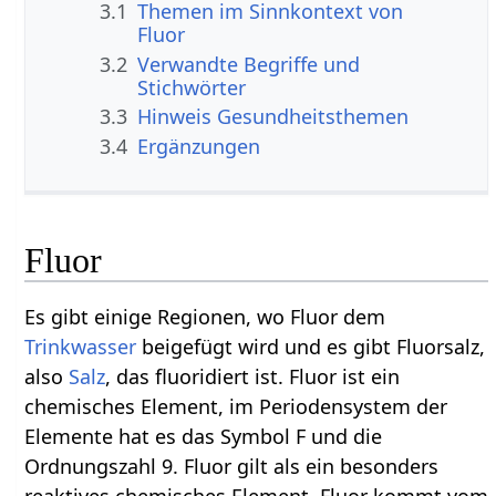
3.1
Themen im Sinnkontext von
Fluor
3.2
Verwandte Begriffe und
Stichwörter
3.3
Hinweis Gesundheitsthemen
3.4
Ergänzungen
Fluor
Es gibt einige Regionen, wo Fluor dem
Trinkwasser
beigefügt wird und es gibt Fluorsalz,
also
Salz
, das fluoridiert ist. Fluor ist ein
chemisches Element, im Periodensystem der
Elemente hat es das Symbol F und die
Ordnungszahl 9. Fluor gilt als ein besonders
reaktives chemisches Element. Fluor kommt vom