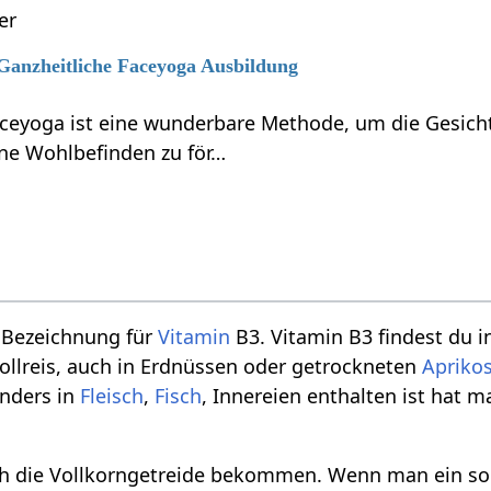
er
 Ganzheitliche Faceyoga Ausbildung
aceyoga ist eine wunderbare Methode, um die Gesicht
ne Wohlbefinden zu för…
e Bezeichnung für
Vitamin
B3. Vitamin B3 findest du i
Vollreis, auch in Erdnüssen oder getrockneten
Apriko
nders in
Fleisch
,
Fisch
, Innereien enthalten ist hat 
h die Vollkorngetreide bekommen. Wenn man ein so 