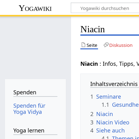
Yogawiki
Niacin
Seite
Diskussion
Niacin
: Infos, Tipps, 
Inhaltsverzeichnis
Spenden
1
Seminare
1.1
Gesundhe
Spenden für
Yoga Vidya
2
Niacin
3
Niacin Video
4
Siehe auch
Yoga lernen
4.1
Themen im