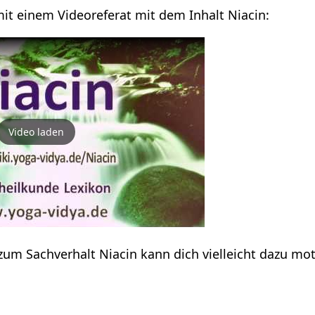
mit einem Videoreferat mit dem Inhalt Niacin:
Video laden
zum Sachverhalt Niacin kann dich vielleicht dazu mot