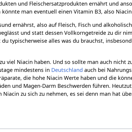
ukten und Fleischersatzprodukten ernährt und ans
n könnte man eventuell einen Vitamin B3, also Niaci
und ernährst, also auf Fleisch, Fisch und alkoholisc
weglässt und statt dessen Vollkorngetreide zu dir n
 du typischerweise alles was du brauchst, insbeson
zu viel Niacin haben. Und so sollte man auch nicht z
zutage mindestens in
Deutschland
auch bei Nahrungse
räparate, die hohe Niacin Werte haben und die könn
äden und Magen-Darm Beschwerden führen. Heutzutag
in Niacin zu sich zu nehmen, es sei denn man hat übe