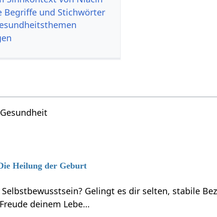
 Begriffe und Stichwörter
Gesundheitsthemen
gen
Gesundheit
 Die Heilung der Geburt
 Selbstbewusstsein? Gelingt es dir selten, stabile B
 Freude deinem Lebe…