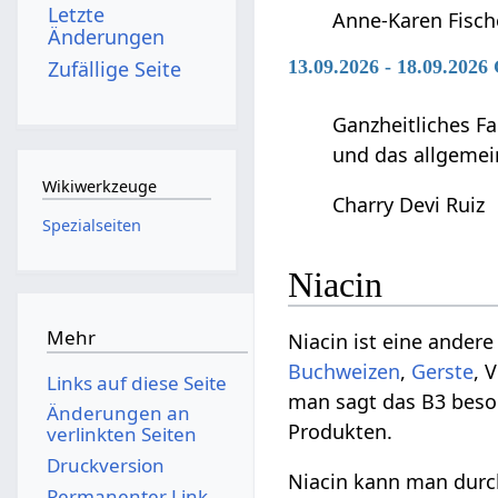
Letzte
Anne-Karen Fisch
Änderungen
Zufällige Seite
13.09.2026 - 18.09.2026
Ganzheitliches F
und das allgemei
Wikiwerkzeuge
Charry Devi Ruiz
Spezialseiten
Niacin
Mehr
Niacin ist eine ander
Buchweizen
,
Gerste
, 
Links auf diese Seite
man sagt das B3 beso
Änderungen an
Produkten.
verlinkten Seiten
Druckversion
Niacin kann man durc
Permanenter Link