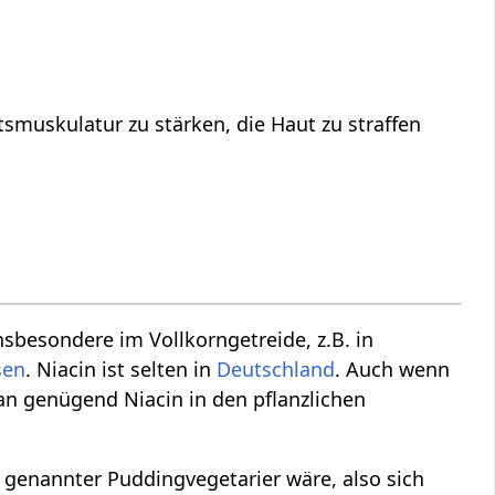
smuskulatur zu stärken, die Haut zu straffen
nsbesondere im Vollkorngetreide, z.B. in
sen
. Niacin ist selten in
Deutschland
. Auch wenn
man genügend Niacin in den pflanzlichen
genannter Puddingvegetarier wäre, also sich