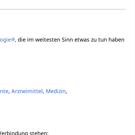
ogie
, die im weitesten Sinn etwas zu tun haben
nte
,
Arzneimittel
,
Medizin
,
 Verbindung stehen: