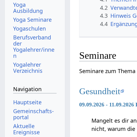
Yoga
4.2
Verwandte
Ausbildung
4.3
Hinweis 
Yoga Seminare
4.4
Ergänzun
Yogaschulen
Berufsverband
der
Yogalehrer/inne
Seminare
n
Yogalehrer
Verzeichnis
Seminare zum Thema 
Navigation
Gesundheit
Hauptseite
09.09.2026 - 11.09.2026
Gemeinschafts­
portal
Mangelt es dir an
Aktuelle
nicht, warum die
Ereignisse