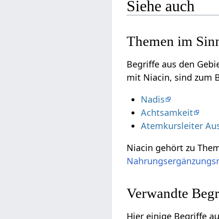
Siehe auch
Themen im Sinn
Begriffe aus den Geb
mit Niacin, sind zum B
Nadis
Achtsamkeit
Atemkursleiter Au
Niacin gehört zu The
Nahrungsergänzungsm
Verwandte Begri
Hier einige Begriffe 