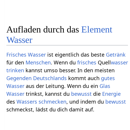
Aufladen durch das
Element
Wasser
Frisches
Wasser
ist eigentlich das beste
Getränk
für den
Menschen
. Wenn du
frisches
Quell
wasser
trinken
kannst umso besser. In den meisten
Gegenden
Deutschlands
kommt auch
gutes
Wasser
aus der Leitung. Wenn du ein
Glas
Wasser
trinkst, kannst du
bewusst
die
Energie
des
Wassers
schmecken
, und indem du
bewusst
schmeckst, lädst du dich damit auf.