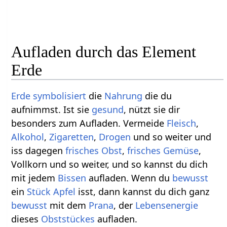
Aufladen durch das Element
Erde
Erde
symbolisiert
die
Nahrung
die du
aufnimmst. Ist sie
gesund
, nützt sie dir
besonders zum Aufladen. Vermeide
Fleisch
,
Alkohol
,
Zigaretten
,
Drogen
und so weiter und
iss dagegen
frisches
Obst
,
frisches
Gemüse
,
Vollkorn und so weiter, und so kannst du dich
mit jedem
Bissen
aufladen. Wenn du
bewusst
ein
Stück
Apfel
isst, dann kannst du dich ganz
bewusst
mit dem
Prana
, der
Lebensenergie
dieses
Obststückes
aufladen.