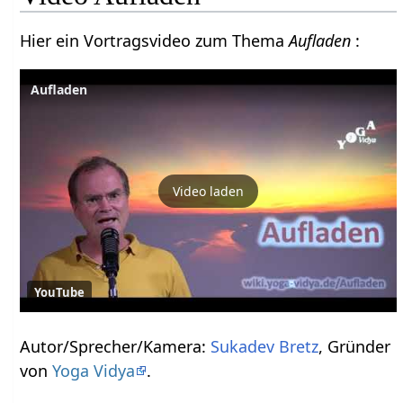
Hier ein Vortragsvideo zum Thema
Aufladen
:
Aufladen
Video laden
YouTube
Autor/Sprecher/Kamera:
Sukadev Bretz
, Gründer
von
Yoga Vidya
.