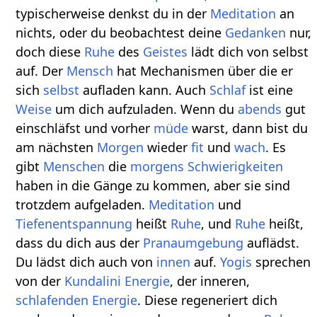
typischerweise denkst du in der
Meditation
an
nichts, oder du beobachtest deine
Gedanken
nur,
doch diese
Ruhe
des
Geistes
lädt dich von selbst
auf. Der
Mensch
hat Mechanismen über die er
sich
selbst
aufladen kann. Auch
Schlaf
ist eine
Weise
um dich aufzuladen. Wenn du
abends
gut
einschläfst und vorher
müde
warst, dann bist du
am nächsten
Morgen
wieder
fit
und
wach
. Es
gibt
Menschen
die
morgens
Schwierigkeiten
haben in die Gänge zu kommen, aber sie sind
trotzdem aufgeladen.
Meditation
und
Tiefenentspannung
heißt
Ruhe
, und
Ruhe
heißt,
dass du dich aus der
Pranaumgebung
auflädst.
Du lädst dich auch von
innen
auf.
Yogis
sprechen
von der
Kundalini
Energie
, der inneren,
schlafenden
Energie
. Diese regeneriert dich