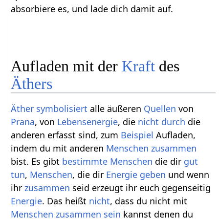
absorbiere es, und lade dich damit auf.
Aufladen mit der
Kraft
des
Äthers
Äther
symbolisiert
alle äußeren
Quellen
von
Prana
, von
Lebensenergie
, die
nicht
durch
die
anderen erfasst sind, zum
Beispiel
Aufladen,
indem du mit anderen
Menschen
zusammen
bist. Es gibt
bestimmte
Menschen
die dir
gut
tun
,
Menschen
, die dir
Energie
geben
und wenn
ihr
zusammen
seid erzeugt ihr euch gegenseitig
Energie
. Das heißt
nicht
, dass du nicht mit
Menschen
zusammen
sein
kannst denen du