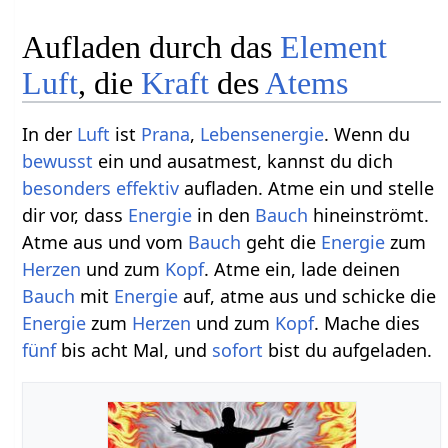
Aufladen durch das
Element
Luft
, die
Kraft
des
Atems
In der
Luft
ist
Prana
,
Lebensenergie
. Wenn du
bewusst
ein und ausatmest, kannst du dich
besonders
effektiv
aufladen. Atme ein und stelle
dir vor, dass
Energie
in den
Bauch
hineinströmt.
Atme aus und vom
Bauch
geht die
Energie
zum
Herzen
und zum
Kopf
. Atme ein, lade deinen
Bauch
mit
Energie
auf, atme aus und schicke die
Energie
zum
Herzen
und zum
Kopf
. Mache dies
fünf
bis acht Mal, und
sofort
bist du aufgeladen.