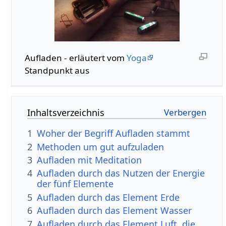
Aufladen - erläutert vom
Yoga
Standpunkt aus
Inhaltsverzeichnis
1
Woher der Begriff Aufladen stammt
2
Methoden um gut aufzuladen
3
Aufladen mit Meditation
4
Aufladen durch das Nutzen der Energie
der fünf Elemente
5
Aufladen durch das Element Erde
6
Aufladen durch das Element Wasser
7
Aufladen durch das Element Luft, die