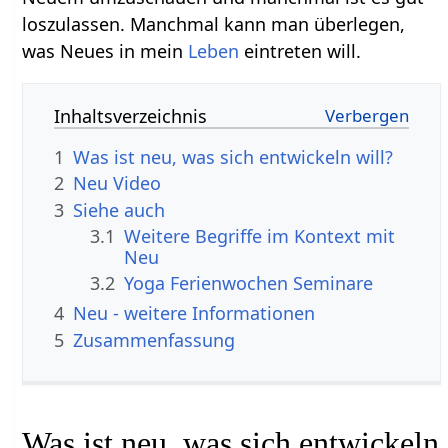
loszulassen. Manchmal kann man überlegen,
was Neues in mein
Leben
eintreten will.
Inhaltsverzeichnis
1
Was ist neu, was sich entwickeln will?
2
Neu‏‎ Video
3
Siehe auch
3.1
Weitere Begriffe im Kontext mit
3.2
Yoga Ferienwochen Seminare
4
Neu‏‎ - weitere Informationen
5
Zusammenfassung
Was ist neu, was sich entwickeln