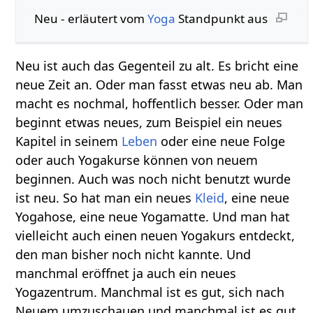
Neu‏‎ - erläutert vom
Yoga
Standpunkt aus
Neu ist auch das Gegenteil zu alt. Es bricht eine
neue Zeit an. Oder man fasst etwas neu ab. Man
macht es nochmal, hoffentlich besser. Oder man
beginnt etwas neues, zum Beispiel ein neues
Kapitel in seinem
Leben
oder eine neue Folge
oder auch Yogakurse können von neuem
beginnen. Auch was noch nicht benutzt wurde
ist neu. So hat man ein neues
Kleid
, eine neue
Yogahose, eine neue Yogamatte. Und man hat
vielleicht auch einen neuen Yogakurs entdeckt,
den man bisher noch nicht kannte. Und
manchmal eröffnet ja auch ein neues
Yogazentrum. Manchmal ist es gut, sich nach
Neuem umzuschauen und manchmal ist es gut