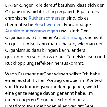
Erkrankungen, die darauf beruhen, dass sich der
Organismus nicht richtig reguliert. Egal, ob es
chronische
Rückenschmerzen
sind, ob es
rheumatische
Beschwerden
, Fibromoalgie,
Autoimmunerkrankungen
usw. sind: Der
Organismus ist in einer Art
Stimmung
, die nicht
so gut ist. Also kann man schauen, wie man den
Organismus dazu bringen kann, anders
gestimmt zu sein, dass er aus Teufelskreisen und
Rückkopplungseffekten herauskommt.
Wenn Du mehr darüber wissen willst: Ich habe
einen ausführlichen Vortrag darüber im Kontext
von Umstimmungsmethoden gegeben, wo ich
eine ganze Menge davon genannt habe. Im
einem engeren Sinne bezeichnet man als
Umstimmungsmethoden alles was größere