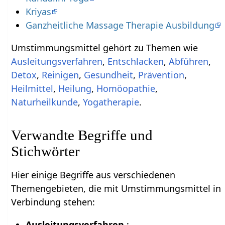
Kriyas
Ganzheitliche Massage Therapie Ausbildung
Umstimmungsmittel gehört zu Themen wie
Ausleitungsverfahren
,
Entschlacken
,
Abführen
,
Detox
,
Reinigen
,
Gesundheit
,
Prävention
,
Heilmittel
,
Heilung
,
Homöopathie
,
Naturheilkunde
,
Yogatherapie
.
Verwandte Begriffe und
Stichwörter
Hier einige Begriffe aus verschiedenen
Themengebieten, die mit Umstimmungsmittel in
Verbindung stehen:
Ausleitungsverfahren
: