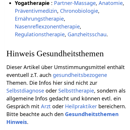
Yogatherapie
:
Partner-Massage
,
Anatomie
,
Präventivmedizin
,
Chronobiologie
,
Ernährungstherapie
,
Nasenreflexzonentherapie
,
Regulationstherapie
,
Ganzheitsschau
.
Hinweis Gesundheitsthemen
Dieser Artikel über Umstimmungsmittel enthält
eventuell z.T. auch
gesundheitsbezogene
Themen. Die Infos hier sind nicht zur
Selbstdiagnose
oder
Selbsttherapie
, sondern als
allgemeine Infos gedacht und können evtl. ein
Gespräch mit
Arzt
oder
Heilpraktiker
bereichern.
Bitte beachte auch den
Gesundheitsthemen
Hinweis
.