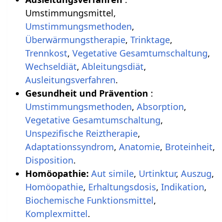
Umstimmungsmittel,
Umstimmungsmethoden
,
Überwärmungstherapie
,
Trinktage
,
Trennkost
,
Vegetative Gesamtumschaltung
,
Wechseldiät
,
Ableitungsdiät
,
Ausleitungsverfahren
.
Gesundheit und Prävention
:
Umstimmungsmethoden
,
Absorption
,
Vegetative Gesamtumschaltung
,
Unspezifische Reiztherapie
,
Adaptationssyndrom
,
Anatomie
,
Broteinheit
,
Disposition
.
Homöopathie:
Aut simile
,
Urtinktur
,
Auszug
,
Homöopathie
,
Erhaltungsdosis
,
Indikation
,
Biochemische Funktionsmittel
,
Komplexmittel
.