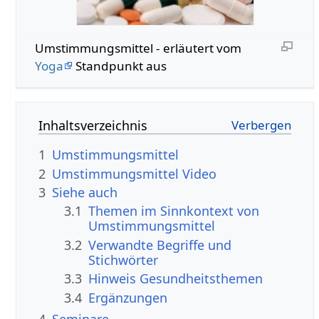
Umstimmungsmittel - erläutert vom
Yoga
Standpunkt aus
Inhaltsverzeichnis
1
Umstimmungsmittel
2
Umstimmungsmittel Video
3
Siehe auch
3.1
Themen im Sinnkontext von
Umstimmungsmittel
3.2
Verwandte Begriffe und
Stichwörter
3.3
Hinweis Gesundheitsthemen
3.4
Ergänzungen
4
Seminare