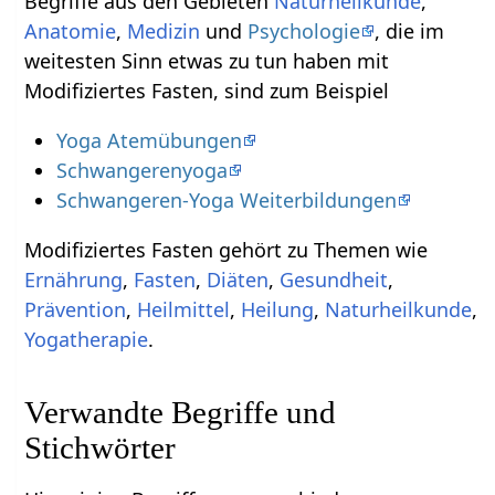
Begriffe aus den Gebieten
Naturheilkunde
,
Anatomie
,
Medizin
und
Psychologie
, die im
weitesten Sinn etwas zu tun haben mit
Modifiziertes Fasten, sind zum Beispiel
Yoga Atemübungen
Schwangerenyoga
Schwangeren-Yoga Weiterbildungen
Modifiziertes Fasten gehört zu Themen wie
Ernährung
,
Fasten
,
Diäten
,
Gesundheit
,
Prävention
,
Heilmittel
,
Heilung
,
Naturheilkunde
,
Yogatherapie
.
Verwandte Begriffe und
Stichwörter