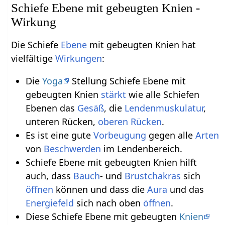
Schiefe Ebene mit gebeugten Knien -
Wirkung
Die Schiefe
Ebene
mit gebeugten Knien hat
vielfältige
Wirkungen
:
Die
Yoga
Stellung Schiefe Ebene mit
gebeugten Knien
stärkt
wie alle Schiefen
Ebenen das
Gesäß
, die
Lendenmuskulatur
,
unteren Rücken,
oberen Rücken
.
Es ist eine gute
Vorbeugung
gegen alle
Arten
von
Beschwerden
im Lendenbereich.
Schiefe Ebene mit gebeugten Knien hilft
auch, dass
Bauch
- und
Brustchakras
sich
öffnen
können und dass die
Aura
und das
Energiefeld
sich nach oben
öffnen
.
Diese Schiefe Ebene mit gebeugten
Knien