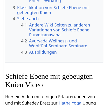
Knien - Wirkung
3
Klassifikation von Schiefe Ebene mit
gebeugten Knien
4
Siehe auch
4.1
Andere Wiki Seiten zu anderen
Variationen von Schiefe Ebene
Purvottanasana
4.2
Ayurveda Wellness- und
Wohlfühl-Seminare Seminare
4.3
Ausbildungen
Schiefe Ebene mit gebeugten
Knien Video
Hier ein Video mit einigen Erläuterungen von
und mit Sukadev Bretz zur
Hatha Yoga
Übung