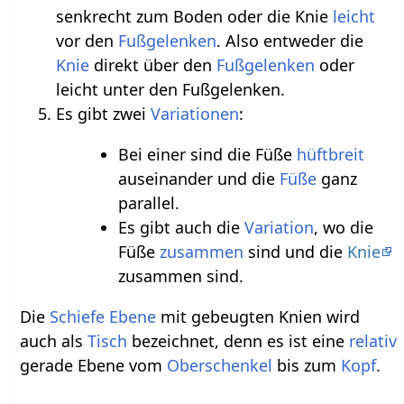
senkrecht zum Boden oder die Knie
leicht
vor den
Fußgelenken
. Also entweder die
Knie
direkt über den
Fußgelenken
oder
leicht unter den Fußgelenken.
Es gibt zwei
Variationen
:
Bei einer sind die Füße
hüftbreit
auseinander und die
Füße
ganz
parallel.
Es gibt auch die
Variation
, wo die
Füße
zusammen
sind und die
Knie
zusammen sind.
Die
Schiefe Ebene
mit gebeugten Knien wird
auch als
Tisch
bezeichnet, denn es ist eine
relativ
gerade Ebene vom
Oberschenkel
bis zum
Kopf
.