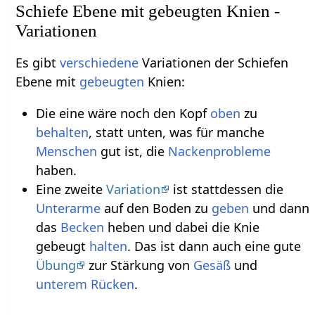
Schiefe Ebene mit gebeugten Knien -
Variationen
Es gibt
verschiedene
Variationen der Schiefen
Ebene mit
gebeugten
Knien:
Die eine wäre noch den Kopf
oben
zu
behalten
, statt unten, was für manche
Menschen
gut ist, die
Nackenprobleme
haben.
Eine zweite
Variation
ist stattdessen die
Unterarme
auf den Boden zu
geben
und dann
das
Becken
heben und dabei die Knie
gebeugt
halten
. Das ist dann auch eine gute
Übung
zur Stärkung von
Gesäß
und
unterem Rücken
.