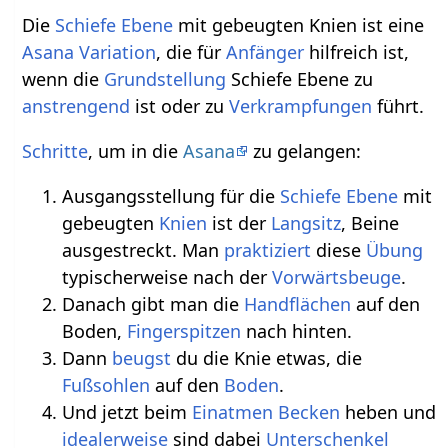
Die
Schiefe Ebene
mit gebeugten Knien ist eine
Asana Variation
, die für
Anfänger
hilfreich ist,
wenn die
Grundstellung
Schiefe Ebene zu
anstrengend
ist oder zu
Verkrampfungen
führt.
Schritte
, um in die
Asana
zu gelangen:
Ausgangsstellung für die
Schiefe Ebene
mit
gebeugten
Knien
ist der
Langsitz
, Beine
ausgestreckt. Man
praktiziert
diese
Übung
typischerweise nach der
Vorwärtsbeuge
.
Danach gibt man die
Handflächen
auf den
Boden,
Fingerspitzen
nach hinten.
Dann
beugst
du die Knie etwas, die
Fußsohlen
auf den
Boden
.
Und jetzt beim
Einatmen
Becken
heben und
idealerweise
sind dabei
Unterschenkel