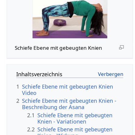
Schiefe Ebene mit gebeugten Knien
Inhaltsverzeichnis
1
Schiefe Ebene mit gebeugten Knien
Video
2
Schiefe Ebene mit gebeugten Knien -
Beschreibung der Asana
2.1
Schiefe Ebene mit gebeugten
Knien - Variationen
2.2
Schiefe Ebene mit gebeugten