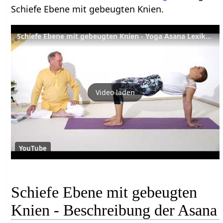
Schiefe Ebene mit gebeugten Knien.
Schiefe Ebene mit gebeugten Knien - Yoga Asana Lexikon
Video laden
YouTube
Schiefe Ebene mit gebeugten
Knien - Beschreibung der Asana