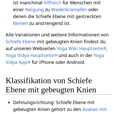
ist manchmal
hilfreich
für Menschen mit
einer
Neigung
zu
Wadenkrämpfen
oder
denen die Schiefe Ebene mit gestreckten
Beinen
zu anstrengend ist.
Alle Variationen und weitere Informationen von
Schiefe Ebene
mit gebeugten Knien findest du
auf unseren Webseiten
Yoga Wiki Hauptseite
,
Yoga Vidya Hauptseite
und auch in der
Yoga
Vidya App
für iPhone oder Android.
Klassifikation von Schiefe
Ebene mit gebeugten Knien
Dehnungsrichtung: Schiefe Ebene mit
gebeugten Knien gehört zu den
Asanas mit