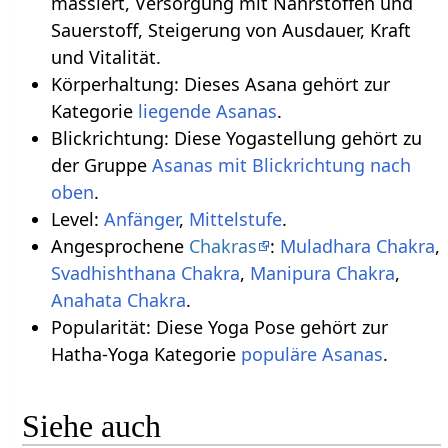
massiert, Versorgung mit Nährstoffen und
Sauerstoff, Steigerung von Ausdauer, Kraft
und Vitalität.
Körperhaltung: Dieses Asana gehört zur
Kategorie
liegende Asanas
.
Blickrichtung: Diese Yogastellung gehört zu
der Gruppe
Asanas mit Blickrichtung nach
oben
.
Level:
Anfänger
,
Mittelstufe
.
Angesprochene
Chakras
:
Muladhara Chakra
,
Svadhishthana Chakra
,
Manipura Chakra
,
Anahata Chakra
.
Popularität: Diese Yoga Pose gehört zur
Hatha-Yoga Kategorie
populäre Asanas
.
Siehe auch