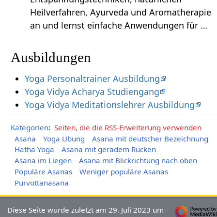
Heilverfahren, Ayurveda und Aromatherapie
an und lernst einfache Anwendungen für …
Ausbildungen
Yoga Personaltrainer Ausbildung
Yoga Vidya Acharya Studiengang
Yoga Vidya Meditationslehrer Ausbildung
Kategorien
:
Seiten, die die RSS-Erweiterung verwenden
Asana
Yoga Übung
Asana mit deutscher Bezeichnung
Hatha Yoga
Asana mit geradem Rücken
Asana im Liegen
Asana mit Blickrichtung nach oben
Populäre Asanas
Weniger populäre Asanas
Purvottanasana
Diese Seite wurde zuletzt am 29. Juli 2023 um