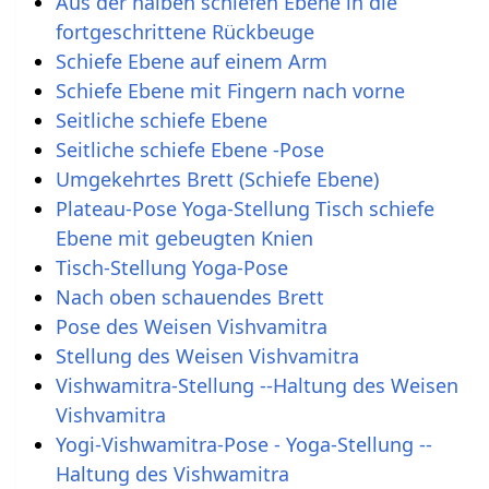
Aus der halben schiefen Ebene in die
fortgeschrittene Rückbeuge
Schiefe Ebene auf einem Arm
Schiefe Ebene mit Fingern nach vorne
Seitliche schiefe Ebene
Seitliche schiefe Ebene -Pose
Umgekehrtes Brett (Schiefe Ebene)
Plateau-Pose Yoga-Stellung Tisch schiefe
Ebene mit gebeugten Knien
Tisch-Stellung Yoga-Pose
Nach oben schauendes Brett
Pose des Weisen Vishvamitra
Stellung des Weisen Vishvamitra
Vishwamitra-Stellung --Haltung des Weisen
Vishvamitra
Yogi-Vishwamitra-Pose - Yoga-Stellung --
Haltung des Vishwamitra