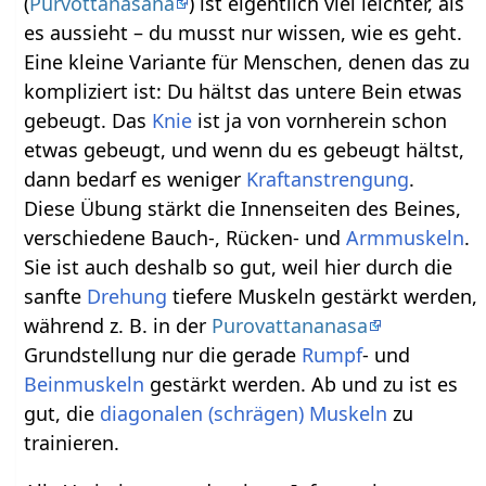
(
Purvottanasana
) ist eigentlich viel leichter, als
es aussieht – du musst nur wissen, wie es geht.
Eine kleine Variante für Menschen, denen das zu
kompliziert ist: Du hältst das untere Bein etwas
gebeugt. Das
Knie
ist ja von vornherein schon
etwas gebeugt, und wenn du es gebeugt hältst,
dann bedarf es weniger
Kraftanstrengung
.
Diese Übung stärkt die Innenseiten des Beines,
verschiedene Bauch-, Rücken- und
Armmuskeln
.
Sie ist auch deshalb so gut, weil hier durch die
sanfte
Drehung
tiefere Muskeln gestärkt werden,
während z. B. in der
Purovattananasa
Grundstellung nur die gerade
Rumpf
- und
Beinmuskeln
gestärkt werden. Ab und zu ist es
gut, die
diagonalen (schrägen) Muskeln
zu
trainieren.