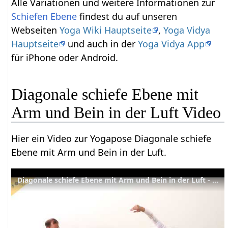
Alle Variationen und weitere Informationen zur
Schiefen Ebene
findest du auf unseren
Webseiten
Yoga Wiki Hauptseite
,
Yoga Vidya
Hauptseite
und auch in der
Yoga Vidya App
für iPhone oder Android.
Diagonale schiefe Ebene mit
Arm und Bein in der Luft Video
Hier ein Video zur Yogapose Diagonale schiefe
Ebene mit Arm und Bein in der Luft.
Diagonale schiefe Ebene mit Arm und Bein in der Luft - Yoga Asana Lexikon