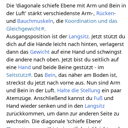
Die 'diagonale schiefe Ebene mit Arm und Bein in
der Luft' stärkt verschiedenste Arm-,
Rücken
-
und
Bauchmuskeln
, die
Koordination und das
Gleichgewicht
.
Ausgangsposition ist der
Langsitz
. Jetzt stützt du
dich auf die Hände leicht nach hinten, verlagerst
dann das
Gewicht
auf eine Hand und schwingst
die andere nach oben. Jetzt bist du seitlich auf
eine
Hand
und beide Beine gestützt - im
Seitstütz
. Das
Bein
, das näher am Boden ist,
streckst du jetzt nach vorne aus. Nun sind Arm
und Bein in der Luft.
Halte die Stellung
ein paar
Atemzüge. Anschließend kannst du
Fuß
und
Hand wieder senken und in den
Langsitz
zurückkommen, um dann zur anderen Seite zu
wechseln. Die diagonale 'schiefe Ebene'