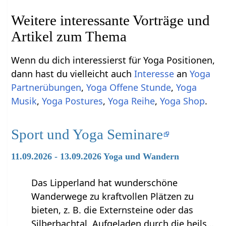
Weitere interessante Vorträge und
Artikel zum Thema
Wenn du dich interessierst für Yoga Positionen,
dann hast du vielleicht auch
Interesse
an
Yoga
Partnerübungen
,
Yoga Offene Stunde
,
Yoga
Musik
,
Yoga Postures
,
Yoga Reihe
,
Yoga Shop
.
Sport und Yoga Seminare
11.09.2026 - 13.09.2026 Yoga und Wandern
Das Lipperland hat wunderschöne
Wanderwege zu kraftvollen Plätzen zu
bieten, z. B. die Externsteine oder das
Silberbachtal. Aufgeladen durch die heils…