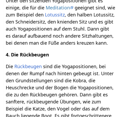
Unter den sitzenden Yogapositionen gibt es
einige, die für die
Meditation
geeignet sind, wie
zum Beispiel den
Lotussitz
, den halben Lotussitz,
den Schneidersitz, den knienden Sitz und es gibt
auch Yogapositionen auf dem Stuhl. Dann gibt
es darauf aufbauend noch andere Sitzhaltungen,
bei denen man die Füße anders kreuzen kann.
4. Die Rückbeugen
Die
Rückbeugen
sind die Yogapositionen, bei
denen der Rumpf nach hinten gebeugt ist. Unter
den Grundstellungen sind die Kobra, die
Heuschrecke und der Bogen die Yogapositionen,
die zu den Rückbeugen gehören. Dann gibt es
sanftere, rückbeugende Übungen, wie zum
Beispiel die Katze, den Vogel oder das auf dem
Bauch liegende Boot. Es gibt fortgeschrittenere