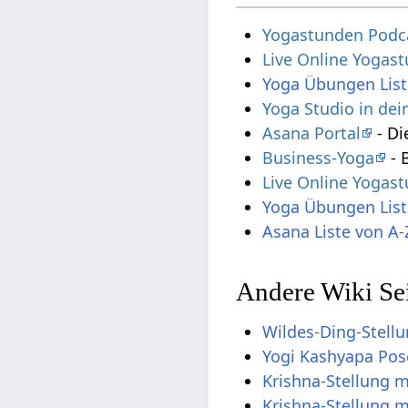
Yogastunden Podc
Live Online Yogas
Yoga Übungen List
Yoga Studio in de
Asana Portal
- Di
Business-Yoga
- 
Live Online Yogas
Yoga Übungen List
Asana Liste von A-
Andere Wiki Sei
Wildes-Ding-Stell
Yogi Kashyapa Pos
Krishna-Stellung 
Krishna-Stellung 