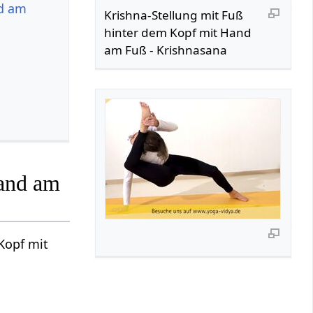
nd am
Krishna-Stellung mit Fuß
hinter dem Kopf mit Hand
am Fuß - Krishnasana
Hand am
Kopf mit