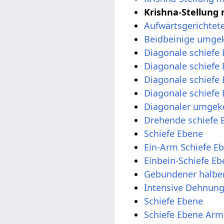
Krishna-Stellung
Aufwärtsgerichtete
Beidbeinige umgek
Diagonale schiefe
Diagonale schiefe
Diagonale schiefe 
Diagonale schiefe
Diagonaler umgeke
Drehende schiefe 
Schiefe Ebene
Ein-Arm Schiefe E
Einbein-Schiefe E
Gebundener halber
Intensive Dehnun
Schiefe Ebene
Schiefe Ebene Arm