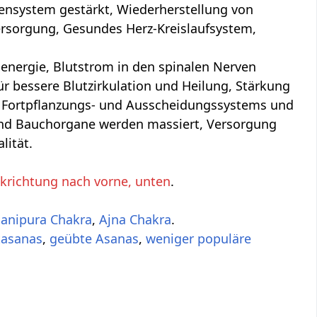
ensystem gestärkt, Wiederherstellung von
ersorgung, Gesundes Herz-Kreislaufsystem,
nergie, Blutstrom in den spinalen Nerven
 bessere Blutzirkulation und Heilung, Stärkung
, Fortpflanzungs- und Ausscheidungssystems und
und Bauchorgane werden massiert, Versorgung
lität.
ckrichtung nach vorne, unten
.
anipura Chakra
,
Ajna Chakra
.
tasanas
,
geübte Asanas
,
weniger populäre