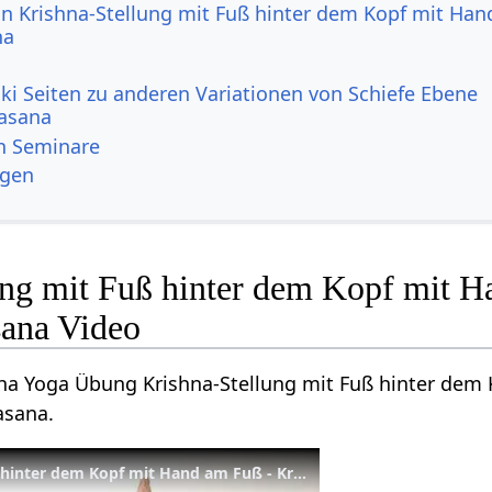
von Krishna-Stellung mit Fuß hinter dem Kopf mit Ha
na
ki Seiten zu anderen Variationen von Schiefe Ebene
asana
n Seminare
ngen
ung mit Fuß hinter dem Kopf mit 
sana Video
tha Yoga Übung Krishna-Stellung mit Fuß hinter dem 
asana.
Krishna-Stellung mit Fuß hinter dem Kopf mit Hand am Fuß - Krishnasana - Yoga Asana Lexikon