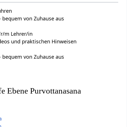
ühren
s - bequem von Zuhause aus
r/m Lehrer/in
Videos und praktischen Hinweisen
s - bequem von Zuhause aus
fe Ebene Purvottanasana
a
n