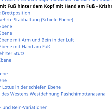
 mit Fuß hinter dem Kopf mit Hand am Fuß - Kris
 Brettposition
ehrte Stabhaltung (Schiefe Ebene)
 Ebene
 Ebene
Ebene mit Arm und Bein in der Luft
 Ebene mit Hand am Fuß
hrter Stütz
Ebene
bene
bene
 Lotus in der schiefen Ebene
g des Westens Westdehnung Pashchimottanasana
- und Bein-Variationen