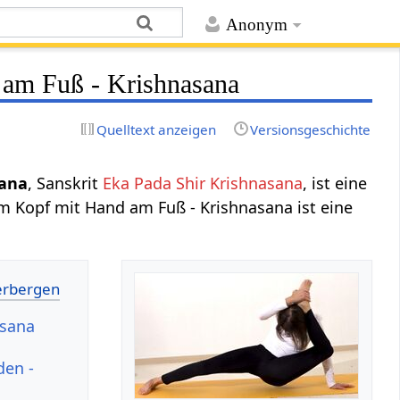
Anonym
 am Fuß - Krishnasana
Quelltext anzeigen
Versionsgeschichte
sana
, Sanskrit
Eka Pada Shir Krishnasana
, ist eine
em Kopf mit Hand am Fuß - Krishnasana ist eine
asana
den -