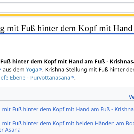
ng mit Fuß hinter dem Kopf mit Hand
t Fuß hinter dem Kopf mit Hand am Fuß - Krishna
aus dem
Yoga
. Krishna-Stellung mit Fuß hinter d
iefe Ebene - Purvottanasana
.
g mit Fuß hinter dem Kopf mit Hand am Fuß - Krishn
g mit Fuß hinter dem Kopf mit beiden Händen am Bo
er Asana