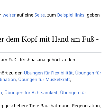
ch
weiter
auf eine
Seite
, zum
Beispiel
links
, geben
nter dem Kopf mit Hand am Fuß -
 am Fuß - Krishnasana gehört zu den
ehört zu den
Übungen für Flexibilität
,
Übungen für
dination
,
Übungen für Muskelkraft
,
n
,
Übungen für Achtsamkeit
,
Übungen für
ung, Regeneration,