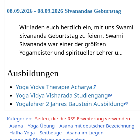
08.09.2026 - 08.09.2026 Sivanandas Geburtstag
Wir laden euch herzlich ein, mit uns Swami
Sivananda Geburtstag zu feiern. Swami
Sivananda war einer der größten
Yogameister und spiritueller Lehrer u…
Ausbildungen
Yoga Vidya Therapie Acharya
Yoga Vidya Visharada Studiengang
Yogalehrer 2 Jahres Baustein Ausbildung
Kategorien
:
Seiten, die die RSS-Erweiterung verwenden
Asana
Yoga Übung
Asana mit deutscher Bezeichnung
Hatha Yoga
Seitbeuge
Asana im Liegen
Asana mit Blickrichtung nach oben