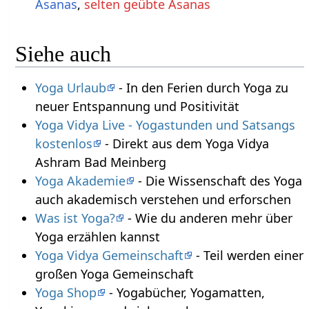
Asanas
,
selten geübte Asanas
Siehe auch
Yoga Urlaub
- In den Ferien durch Yoga zu
neuer Entspannung und Positivität
Yoga Vidya Live - Yogastunden und Satsangs
kostenlos
- Direkt aus dem Yoga Vidya
Ashram Bad Meinberg
Yoga Akademie
- Die Wissenschaft des Yoga
auch akademisch verstehen und erforschen
Was ist Yoga?
- Wie du anderen mehr über
Yoga erzählen kannst
Yoga Vidya Gemeinschaft
- Teil werden einer
großen Yoga Gemeinschaft
Yoga Shop
- Yogabücher, Yogamatten,