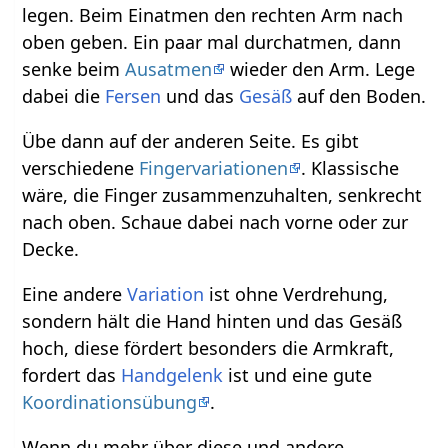
legen. Beim Einatmen den rechten Arm nach
oben geben. Ein paar mal durchatmen, dann
senke beim
Ausatmen
wieder den Arm. Lege
dabei die
Fersen
und das
Gesäß
auf den Boden.
Übe dann auf der anderen Seite. Es gibt
verschiedene
Fingervariationen
. Klassische
wäre, die Finger zusammenzuhalten, senkrecht
nach oben. Schaue dabei nach vorne oder zur
Decke.
Eine andere
Variation
ist ohne Verdrehung,
sondern hält die Hand hinten und das Gesäß
hoch, diese fördert besonders die Armkraft,
fordert das
Handgelenk
ist und eine gute
Koordinationsübung
.
Wenn du mehr über diese und andere