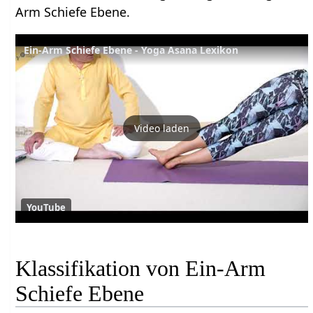
Arm Schiefe Ebene.
Ein-Arm Schiefe Ebene - Yoga Asana Lexikon
Video laden
YouTube
Klassifikation von Ein-Arm
Schiefe Ebene