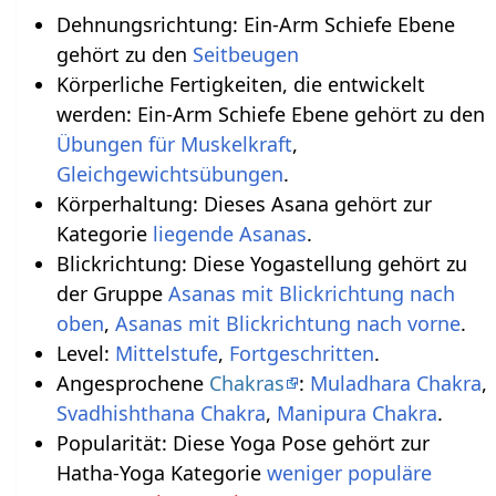
Dehnungsrichtung: Ein-Arm Schiefe Ebene
gehört zu den
Seitbeugen
Körperliche Fertigkeiten, die entwickelt
werden: Ein-Arm Schiefe Ebene gehört zu den
Übungen für Muskelkraft
,
Gleichgewichtsübungen
.
Körperhaltung: Dieses Asana gehört zur
Kategorie
liegende Asanas
.
Blickrichtung: Diese Yogastellung gehört zu
der Gruppe
Asanas mit Blickrichtung nach
oben
,
Asanas mit Blickrichtung nach vorne
.
Level:
Mittelstufe
,
Fortgeschritten
.
Angesprochene
Chakras
:
Muladhara Chakra
,
Svadhishthana Chakra
,
Manipura Chakra
.
Popularität: Diese Yoga Pose gehört zur
Hatha-Yoga Kategorie
weniger populäre