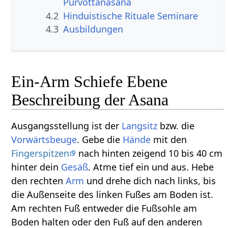
Purvottanasana
4.2
Hinduistische Rituale Seminare
4.3
Ausbildungen
Ein-Arm Schiefe Ebene
Beschreibung der Asana
Ausgangsstellung ist der
Langsitz
bzw. die
Vorwärtsbeuge
. Gebe die
Hände
mit den
Fingerspitzen
nach hinten zeigend 10 bis 40 cm
hinter dein
Gesäß
. Atme tief ein und aus. Hebe
den rechten
Arm
und drehe dich nach links, bis
die Außenseite des linken Fußes am Boden ist.
Am rechten Fuß entweder die Fußsohle am
Boden halten oder den Fuß auf den anderen