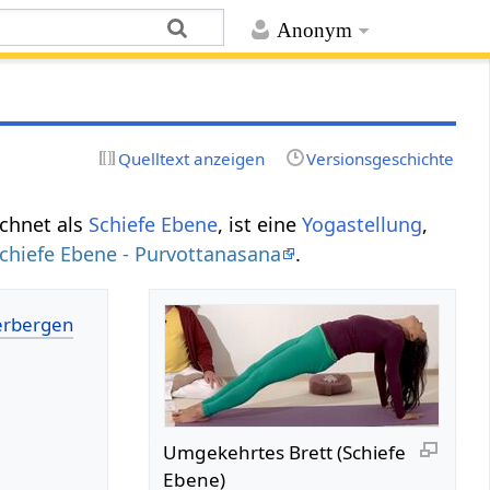
Anonym
Quelltext anzeigen
Versionsgeschichte
ichnet als
Schiefe Ebene
, ist eine
Yogastellung
,
chiefe Ebene - Purvottanasana
.
Umgekehrtes Brett (Schiefe
Ebene)