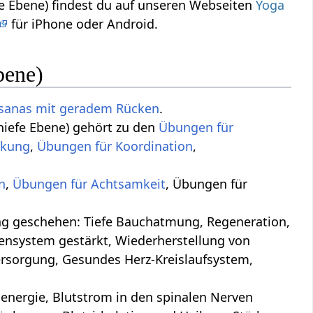
e Ebene) findest du auf unseren Webseiten
Yoga
für iPhone oder Android.
bene)
sanas mit geradem Rücken
.
chiefe Ebene) gehört zu den
Übungen für
rkung
,
Übungen für Koordination
,
n
,
Übungen für Achtsamkeit
, Übungen für
ung, Regeneration,
ensystem gestärkt, Wiederherstellung von
ersorgung, Gesundes Herz-Kreislaufsystem,
nergie, Blutstrom in den spinalen Nerven