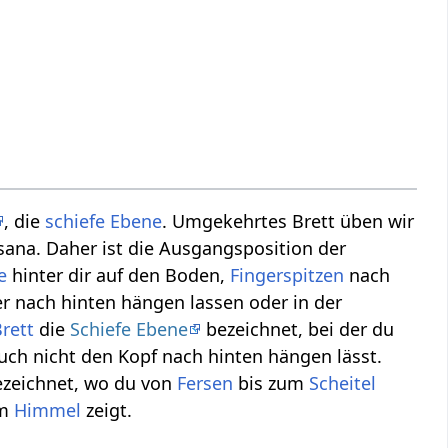
, die
schiefe Ebene
. Umgekehrtes Brett üben wir
sana. Daher ist die Ausgangsposition der
e
hinter dir auf den Boden,
Fingerspitzen
nach
 nach hinten hängen lassen oder in der
rett
die
Schiefe Ebene
bezeichnet, bei der du
ch nicht den Kopf nach hinten hängen lässt.
zeichnet, wo du von
Fersen
bis zum
Scheitel
um
Himmel
zeigt.