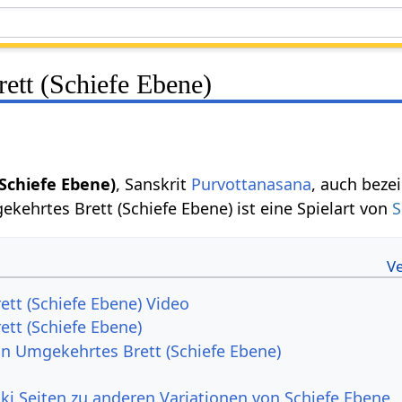
ett (Schiefe Ebene)
Schiefe Ebene)
, Sanskrit
Purvottanasana
, auch beze
ekehrtes Brett (Schiefe Ebene) ist eine Spielart von
S
tt (Schiefe Ebene) Video
tt (Schiefe Ebene)
von Umgekehrtes Brett (Schiefe Ebene)
ki Seiten zu anderen Variationen von Schiefe Ebene