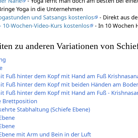
iner Nähe
- Yoga lernt man doch am besten bei eine/
Bringe Yoga in die Unternehmen
 Yogastunden und Satsangs kostenlos
- Direkt aus 
 - 10-Wochen-Video-Kurs kostenlos
- In 10 Wochen 
ten zu anderen Variationen von Schie
ung
e
mit Fuß hinter dem Kopf mit Hand am Fuß Krishnasan
mit Fuß hinter dem Kopf mit beiden Händen am Bode
mit Fuß hinter dem Kopf mit Hand am Fuß - Krishnasa
 Brettposition
ehrte Stabhaltung (Schiefe Ebene)
 Ebene
 Ebene
Ebene mit Arm und Bein in der Luft