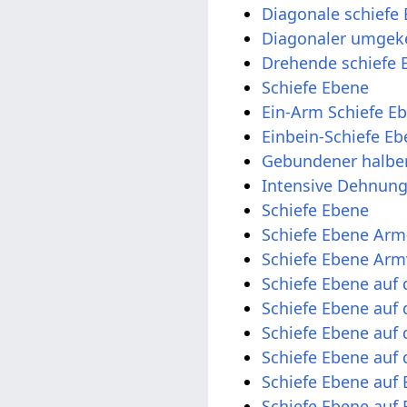
Diagonale schiefe
Diagonaler umgeke
Drehende schiefe 
Schiefe Ebene
Ein-Arm Schiefe E
Einbein-Schiefe E
Gebundener halber
Intensive Dehnun
Schiefe Ebene
Schiefe Ebene Arm
Schiefe Ebene Arm
Schiefe Ebene auf 
Schiefe Ebene auf
Schiefe Ebene auf 
Schiefe Ebene auf
Schiefe Ebene auf 
Schiefe Ebene auf 