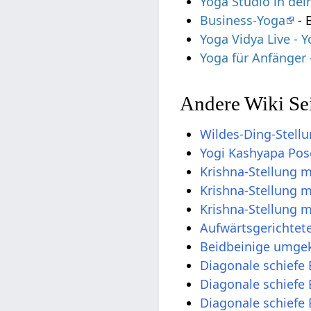
Yoga Studio in de
Business-Yoga
- 
Yoga Vidya Live -
Yoga für Anfänger
Andere Wiki Sei
Wildes-Ding-Stell
Yogi Kashyapa Pos
Krishna-Stellung 
Krishna-Stellung 
Krishna-Stellung 
Aufwärtsgerichtete
Beidbeinige umgek
Diagonale schiefe
Diagonale schiefe
Diagonale schiefe 