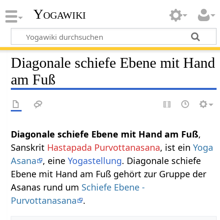
Yogawiki
Diagonale schiefe Ebene mit Hand
am Fuß
Diagonale schiefe Ebene mit Hand am Fuß
,
Sanskrit
Hastapada Purvottanasana
, ist ein
Yoga
Asana
, eine
Yogastellung
. Diagonale schiefe
Ebene mit Hand am Fuß gehört zur Gruppe der
Asanas rund um
Schiefe Ebene -
Purvottanasana
.