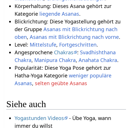
Körperhaltung: Dieses Asana gehört zur
Kategorie
liegende Asanas
.
Blickrichtung: Diese Yogastellung gehört zu
der Gruppe
Asanas mit Blickrichtung nach
oben
,
Asanas mit Blickrichtung nach vorne
.
Level:
Mittelstufe
,
Fortgeschritten
.
Angesprochene
Chakras
:
Svadhishthana
Chakra
,
Manipura Chakra
,
Anahata Chakra
.
Popularität: Diese Yoga Pose gehört zur
Hatha-Yoga Kategorie
weniger populäre
Asanas
,
selten geübte Asanas
Siehe auch
Yogastunden Videos
- Übe Yoga, wann
immer du willst