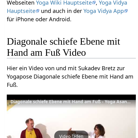
Webseiten
Yoga Wiki Hauptseite
,
Yoga Vidya
Hauptseite
und auch in der
Yoga Vidya App
für iPhone oder Android.
Diagonale schiefe Ebene mit
Hand am Fuß Video
Hier ein Video von und mit Sukadev Bretz zur
Yogapose Diagonale schiefe Ebene mit Hand am
Fuß.
Diagonale schiefe Ebene mit Hand am Fuß - Yoga Asana Lexikon
Video laden