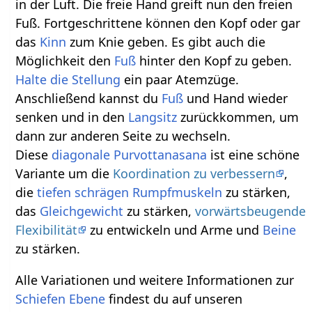
in der Luft. Die freie Hand greift nun den freien
Fuß. Fortgeschrittene können den Kopf oder gar
das
Kinn
zum Knie geben. Es gibt auch die
Möglichkeit den
Fuß
hinter den Kopf zu geben.
Halte die Stellung
ein paar Atemzüge.
Anschließend kannst du
Fuß
und Hand wieder
senken und in den
Langsitz
zurückkommen, um
dann zur anderen Seite zu wechseln.
Diese
diagonale Purvottanasana
ist eine schöne
Variante um die
Koordination zu verbessern
,
die
tiefen schrägen Rumpfmuskeln
zu stärken,
das
Gleichgewicht
zu stärken,
vorwärtsbeugende
Flexibilität
zu entwickeln und Arme und
Beine
zu stärken.
Alle Variationen und weitere Informationen zur
Schiefen Ebene
findest du auf unseren