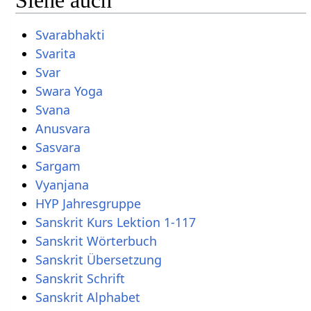
Siehe auch
Svarabhakti
Svarita
Svar
Swara Yoga
Svana
Anusvara
Sasvara
Sargam
Vyanjana
HYP Jahresgruppe
Sanskrit Kurs Lektion 1-117
Sanskrit Wörterbuch
Sanskrit Übersetzung
Sanskrit Schrift
Sanskrit Alphabet