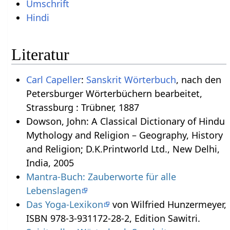
Umschrift
Hindi
Literatur
Carl Capeller
:
Sanskrit Wörterbuch
, nach den
Petersburger Wörterbüchern bearbeitet,
Strassburg : Trübner, 1887
Dowson, John: A Classical Dictionary of Hindu
Mythology and Religion – Geography, History
and Religion; D.K.Printworld Ltd., New Delhi,
India, 2005
Mantra-Buch: Zauberworte für alle
Lebenslagen
Das Yoga-Lexikon
von Wilfried Hunzermeyer,
ISBN 978-3-931172-28-2, Edition Sawitri.