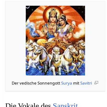
Der vedische Sonnengott
Surya
mit
Savitri
Die Vokale des
Sanskrit