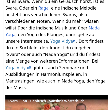
ist es Svara. Wenn du ein Geräusch hörst, ist es
Svara. Oder ein
Raga
, eine indische Melodie,
besteht aus verschiedenen Svaras, also
verschiedenen Noten. Wenn du mehr wissen
willst über die indische Musik und über
Nada
Yoga
, den Yoga des Klanges, dann gehe auf
unsere Internetseite,
Yoga Vidya
. Dort findest
du ein Suchfeld, dort kannst du eingeben,
"Svara“ oder auch "Nada Yoga“ und du findest
eine Menge von weiteren Informationen. Bei
Yoga Vidya
gibt es auch Seminare und
Ausbildungen in Harmoniumspielen, in
Mantrasingen, wie auch in Nada Yoga, den Yoga
der Musik.
Svara - Ton - Geräusch - Sanskrit Wörterbuch