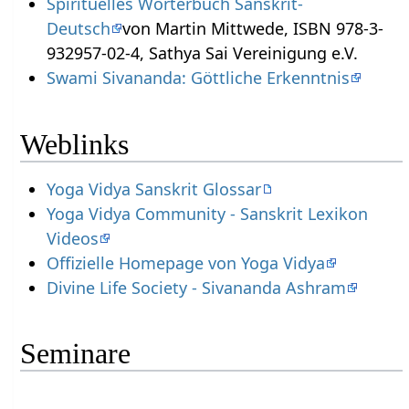
Spirituelles Wörterbuch Sanskrit-
Deutsch
von Martin Mittwede, ISBN 978-3-
932957-02-4, Sathya Sai Vereinigung e.V.
Swami Sivananda: Göttliche Erkenntnis
Weblinks
Yoga Vidya Sanskrit Glossar
Yoga Vidya Community - Sanskrit Lexikon
Videos
Offizielle Homepage von Yoga Vidya
Divine Life Society - Sivananda Ashram
Seminare