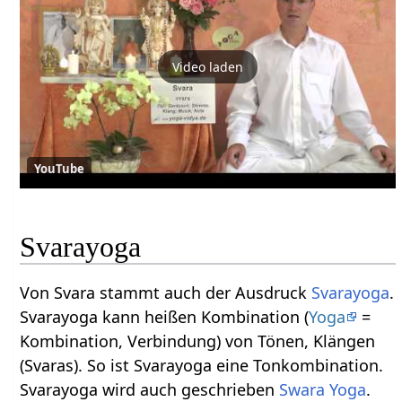
Video laden
YouTube
Svarayoga
Von Svara stammt auch der Ausdruck
Svarayoga
.
Svarayoga kann heißen Kombination (
Yoga
=
Kombination, Verbindung) von Tönen, Klängen
(Svaras). So ist Svarayoga eine Tonkombination.
Svarayoga wird auch geschrieben
Swara Yoga
.