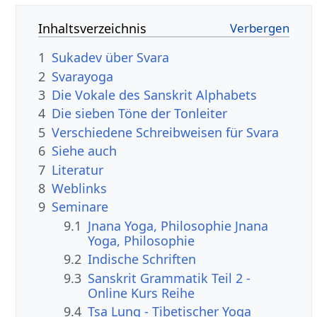
Inhaltsverzeichnis
1
Sukadev über Svara
2
Svarayoga
3
Die Vokale des Sanskrit Alphabets
4
Die sieben Töne der Tonleiter
5
Verschiedene Schreibweisen für Svara
6
Siehe auch
7
Literatur
8
Weblinks
9
Seminare
9.1
Jnana Yoga, Philosophie Jnana
Yoga, Philosophie
9.2
Indische Schriften
9.3
Sanskrit Grammatik Teil 2 -
Online Kurs Reihe
9.4
Tsa Lung - Tibetischer Yoga