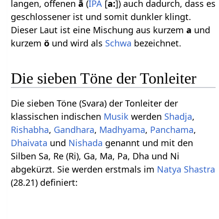
langen, offenen
ā
(
IPA
[
a:
]) auch dadurch, dass es
geschlossener ist und somit dunkler klingt.
Dieser Laut ist eine Mischung aus kurzem
a
und
kurzem
ö
und wird als
Schwa
bezeichnet.
Die sieben Töne der Tonleiter
Die sieben Töne (Svara) der Tonleiter der
klassischen indischen
Musik
werden
Shadja
,
Rishabha
,
Gandhara
,
Madhyama
,
Panchama
,
Dhaivata
und
Nishada
genannt und mit den
Silben Sa, Re (Ri), Ga, Ma, Pa, Dha und Ni
abgekürzt. Sie werden erstmals im
Natya Shastra
(28.21) definiert: