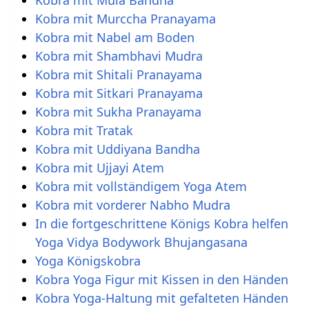
Kobra mit Mula Bandha
Kobra mit Murccha Pranayama
Kobra mit Nabel am Boden
Kobra mit Shambhavi Mudra
Kobra mit Shitali Pranayama
Kobra mit Sitkari Pranayama
Kobra mit Sukha Pranayama
Kobra mit Tratak
Kobra mit Uddiyana Bandha
Kobra mit Ujjayi Atem
Kobra mit vollständigem Yoga Atem
Kobra mit vorderer Nabho Mudra
In die fortgeschrittene Königs Kobra helfen
Yoga Vidya Bodywork Bhujangasana
Yoga Königskobra
Kobra Yoga Figur mit Kissen in den Händen
Kobra Yoga-Haltung mit gefalteten Händen