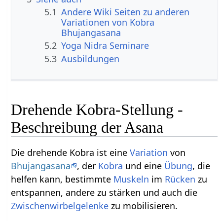
5.1
Andere Wiki Seiten zu anderen
Variationen von Kobra
Bhujangasana
5.2
Yoga Nidra Seminare
5.3
Ausbildungen
Drehende Kobra-Stellung -
Beschreibung der Asana
Die drehende Kobra ist eine
Variation
von
Bhujangasana
, der
Kobra
und eine
Übung
, die
helfen kann, bestimmte
Muskeln
im
Rücken
zu
entspannen, andere zu stärken und auch die
Zwischenwirbelgelenke
zu mobilisieren.