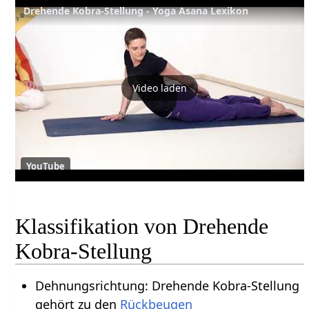
Drehende Kobra-Stellung - Yoga Asana Lexikon
Video laden
YouTube
Klassifikation von Drehende
Kobra-Stellung
Dehnungsrichtung: Drehende Kobra-Stellung
gehört zu den
Rückbeugen