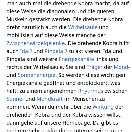
man auch mal die drehende Kobra macht, da auf
diese Weise die diagonalen und die queren
Muskeln gestärkt werden. Die drehende Kobra
dreht natürlich auch die
Wirbelsäule
und
mobilisiert auf diese Weise manche der
Zwischenwirbelgelenke
. Die drehende Kobra hilft
auch
Ida
und
Pingala
zu aktivieren. Ida und
Pingala sind weitere
Energiekanäle
links und
rechts der Wirbelsäule. Sie sind
Träger
der
Mond
-
und
Sonnenenergie
. So werden diese wichtigen
Energiekanäle geöffnet und entblockiert, was
hilft, zu einem angenehmen
Rhythmus
zwischen
Sonne
- und
Mondkraft
im Menschen zu
kommen. Wenn du mehr über die
Wirkung
der
drehenden Kobra und der Kobra wissen willst,
dann gehe auf unsere Homepage. Da gibt es
mehrere sehr ausführliche Internetseiten über