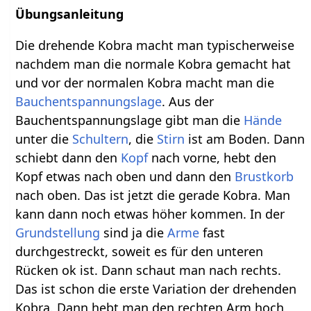
Übungsanleitung
Die drehende Kobra macht man typischerweise
nachdem man die normale Kobra gemacht hat
und vor der normalen Kobra macht man die
Bauchentspannungslage
. Aus der
Bauchentspannungslage gibt man die
Hände
unter die
Schultern
, die
Stirn
ist am Boden. Dann
schiebt dann den
Kopf
nach vorne, hebt den
Kopf etwas nach oben und dann den
Brustkorb
nach oben. Das ist jetzt die gerade Kobra. Man
kann dann noch etwas höher kommen. In der
Grundstellung
sind ja die
Arme
fast
durchgestreckt, soweit es für den unteren
Rücken ok ist. Dann schaut man nach rechts.
Das ist schon die erste Variation der drehenden
Kobra. Dann hebt man den rechten Arm hoch