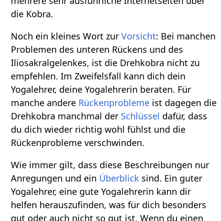
mehrere sehr ausführliche Internetseiten über
die Kobra.
Noch ein kleines Wort zur
Vorsicht
: Bei manchen
Problemen des unteren Rückens und des
Iliosakralgelenkes, ist die Drehkobra nicht zu
empfehlen. Im Zweifelsfall kann dich dein
Yogalehrer, deine Yogalehrerin beraten. Für
manche andere
Rückenprobleme
ist dagegen die
Drehkobra manchmal der
Schlüssel
dafür, dass
du dich wieder richtig wohl fühlst und die
Rückenprobleme verschwinden.
Wie immer gilt, dass diese Beschreibungen nur
Anregungen und ein
Überblick
sind. Ein guter
Yogalehrer, eine gute Yogalehrerin kann dir
helfen herauszufinden, was für dich besonders
gut oder auch nicht so gut ist. Wenn du einen