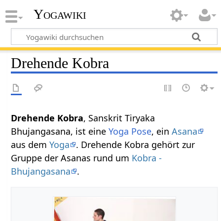
Yogawiki
Drehende Kobra
Drehende Kobra
, Sanskrit Tiryaka
Bhujangasana, ist eine
Yoga Pose
, ein
Asana
aus dem
Yoga
. Drehende Kobra gehört zur
Gruppe der Asanas rund um
Kobra -
Bhujangasana
.