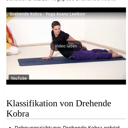
Drehende Kobra - Yoga Asana Lexikon
Video laden
YouTube
Klassifikation von Drehende
Kobra
Dehnungsrichtung: Drehende Kobra gehört