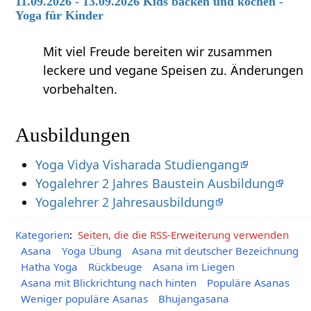
11.09.2026 - 13.09.2026 Kids backen und kochen -
Yoga für Kinder
Mit viel Freude bereiten wir zusammen
leckere und vegane Speisen zu. Änderungen
vorbehalten.
Ausbildungen
Yoga Vidya Visharada Studiengang
Yogalehrer 2 Jahres Baustein Ausbildung
Yogalehrer 2 Jahresausbildung
Kategorien
:
Seiten, die die RSS-Erweiterung verwenden
Asana
Yoga Übung
Asana mit deutscher Bezeichnung
Hatha Yoga
Rückbeuge
Asana im Liegen
Asana mit Blickrichtung nach hinten
Populäre Asanas
Weniger populäre Asanas
Bhujangasana