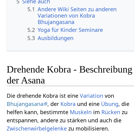
5
Siehe auch
5.1
Andere Wiki Seiten zu anderen
Variationen von Kobra
Bhujangasana
5.2
Yoga für Kinder Seminare
5.3
Ausbildungen
Drehende Kobra - Beschreibung
der Asana
Die drehende Kobra ist eine
Variation
von
Bhujangasana
, der
Kobra
und eine
Übung
, die
helfen kann, bestimmte
Muskeln
im
Rücken
zu
entspannen, andere zu stärken und auch die
Zwischenwirbelgelenke
zu mobilisieren.