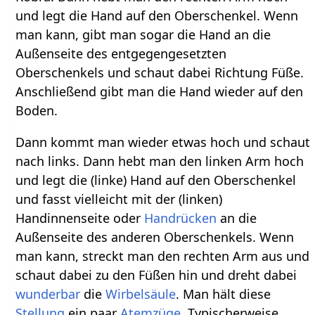
und legt die Hand auf den Oberschenkel. Wenn
man kann, gibt man sogar die Hand an die
Außenseite des entgegengesetzten
Oberschenkels und schaut dabei Richtung Füße.
Anschließend gibt man die Hand wieder auf den
Boden.
Dann kommt man wieder etwas hoch und schaut
nach links. Dann hebt man den linken Arm hoch
und legt die (linke) Hand auf den Oberschenkel
und fasst vielleicht mit der (linken)
Handinnenseite oder
Handrücken
an die
Außenseite des anderen Oberschenkels. Wenn
man kann, streckt man den rechten Arm aus und
schaut dabei zu den Füßen hin und dreht dabei
wunderbar
die
Wirbelsäule
. Man hält diese
Stellung
ein paar
Atemzüge
. Typischerweise