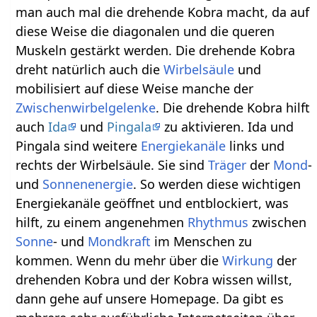
man auch mal die drehende Kobra macht, da auf
diese Weise die diagonalen und die queren
Muskeln gestärkt werden. Die drehende Kobra
dreht natürlich auch die
Wirbelsäule
und
mobilisiert auf diese Weise manche der
Zwischenwirbelgelenke
. Die drehende Kobra hilft
auch
Ida
und
Pingala
zu aktivieren. Ida und
Pingala sind weitere
Energiekanäle
links und
rechts der Wirbelsäule. Sie sind
Träger
der
Mond
-
und
Sonnenenergie
. So werden diese wichtigen
Energiekanäle geöffnet und entblockiert, was
hilft, zu einem angenehmen
Rhythmus
zwischen
Sonne
- und
Mondkraft
im Menschen zu
kommen. Wenn du mehr über die
Wirkung
der
drehenden Kobra und der Kobra wissen willst,
dann gehe auf unsere Homepage. Da gibt es