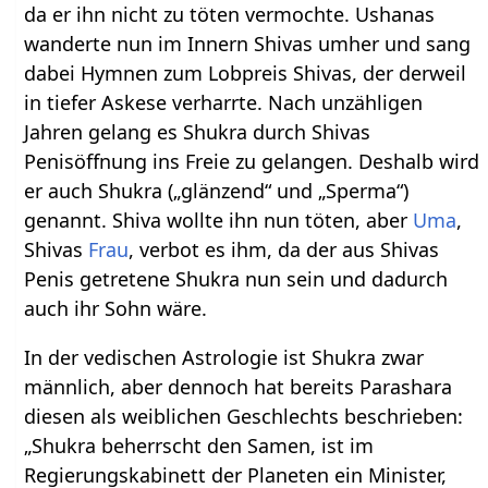
da er ihn nicht zu töten vermochte. Ushanas
wanderte nun im Innern Shivas umher und sang
dabei Hymnen zum Lobpreis Shivas, der derweil
in tiefer Askese verharrte. Nach unzähligen
Jahren gelang es Shukra durch Shivas
Penisöffnung ins Freie zu gelangen. Deshalb wird
er auch Shukra („glänzend“ und „Sperma“)
genannt. Shiva wollte ihn nun töten, aber
Uma
,
Shivas
Frau
, verbot es ihm, da der aus Shivas
Penis getretene Shukra nun sein und dadurch
auch ihr Sohn wäre.
In der vedischen Astrologie ist Shukra zwar
männlich, aber dennoch hat bereits Parashara
diesen als weiblichen Geschlechts beschrieben:
„Shukra beherrscht den Samen, ist im
Regierungskabinett der Planeten ein Minister,