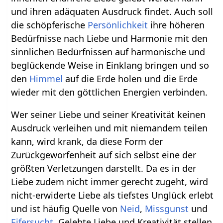
und ihren adäquaten Ausdruck findet. Auch soll
die schöpferische
Persönlichkeit
ihre höheren
Bedürfnisse nach Liebe und Harmonie mit den
sinnlichen Bedürfnissen auf harmonische und
beglückende Weise in Einklang bringen und so
den
Himmel
auf die Erde holen und die Erde
wieder mit den göttlichen Energien verbinden.
Wer seiner Liebe und seiner Kreativität keinen
Ausdruck verleihen und mit niemandem teilen
kann, wird krank, da diese Form der
Zurückgeworfenheit auf sich selbst eine der
größten Verletzungen darstellt. Da es in der
Liebe zudem nicht immer gerecht zugeht, wird
nicht-erwiderte Liebe als tiefstes Unglück erlebt
und ist häufig Quelle von
Neid
,
Missgunst
und
Eifersucht
. Gelebte Liebe und Kreativität stellen