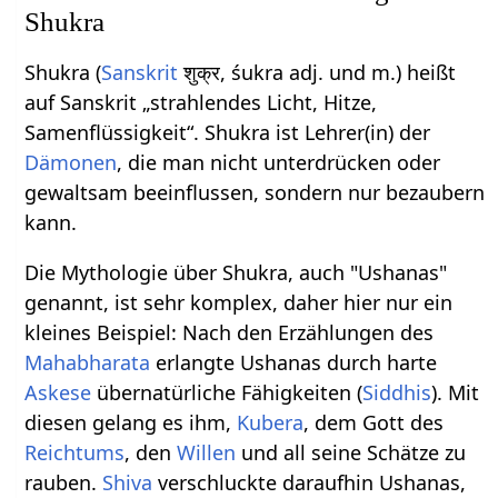
Shukra
Shukra (
Sanskrit
शुक्र, śukra adj. und m.) heißt
auf Sanskrit „strahlendes Licht, Hitze,
Samenflüssigkeit“. Shukra ist Lehrer(in) der
Dämonen
, die man nicht unterdrücken oder
gewaltsam beeinflussen, sondern nur bezaubern
kann.
Die Mythologie über Shukra, auch "Ushanas"
genannt, ist sehr komplex, daher hier nur ein
kleines Beispiel: Nach den Erzählungen des
Mahabharata
erlangte Ushanas durch harte
Askese
übernatürliche Fähigkeiten (
Siddhis
). Mit
diesen gelang es ihm,
Kubera
, dem Gott des
Reichtums
, den
Willen
und all seine Schätze zu
rauben.
Shiva
verschluckte daraufhin Ushanas,