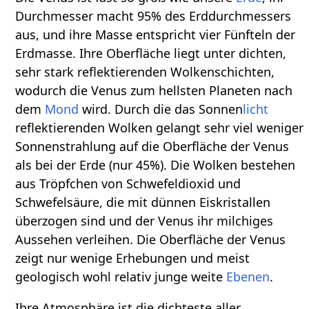
Durchmesser macht 95% des Erddurchmessers
aus, und ihre Masse entspricht vier Fünfteln der
Erdmasse. Ihre Oberfläche liegt unter dichten,
sehr stark reflektierenden Wolkenschichten,
wodurch die Venus zum hellsten Planeten nach
dem
Mond
wird. Durch die das Sonnen
licht
reflektierenden Wolken gelangt sehr viel weniger
Sonnenstrahlung auf die Oberfläche der Venus
als bei der Erde (nur 45%). Die Wolken bestehen
aus Tröpfchen von Schwefeldioxid und
Schwefelsäure, die mit dünnen Eiskristallen
überzogen sind und der Venus ihr milchiges
Aussehen verleihen. Die Oberfläche der Venus
zeigt nur wenige Erhebungen und meist
geologisch wohl relativ junge weite
Ebenen
.
Ihre Atmosphäre ist die dichteste aller