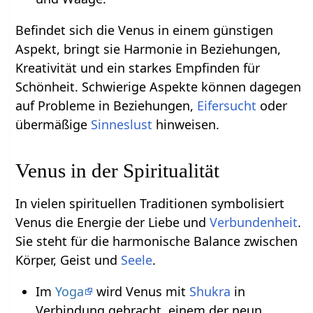
Befindet sich die Venus in einem günstigen
Aspekt, bringt sie Harmonie in Beziehungen,
Kreativität und ein starkes Empfinden für
Schönheit. Schwierige Aspekte können dagegen
auf Probleme in Beziehungen,
Eifersucht
oder
übermäßige
Sinneslust
hinweisen.
Venus in der Spiritualität
In vielen spirituellen Traditionen symbolisiert
Venus die Energie der Liebe und
Verbundenheit
.
Sie steht für die harmonische Balance zwischen
Körper, Geist und
Seele
.
Im
Yoga
wird Venus mit
Shukra
in
Verbindung gebracht, einem der neun