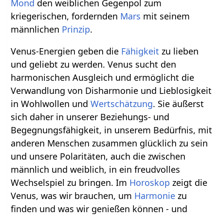
Mond
den weiblichen Gegenpol zum
kriegerischen, fordernden
Mars
mit seinem
männlichen
Prinzip
.
Venus-Energien geben die
Fähigkeit
zu lieben
und geliebt zu werden. Venus sucht den
harmonischen Ausgleich und ermöglicht die
Verwandlung von Disharmonie und Lieblosigkeit
in Wohlwollen und
Wertschätzung
. Sie äußerst
sich daher in unserer Beziehungs- und
Begegnungsfähigkeit, in unserem Bedürfnis, mit
anderen Menschen zusammen glücklich zu sein
und unsere Polaritäten, auch die zwischen
männlich und weiblich, in ein freudvolles
Wechselspiel zu bringen. Im
Horoskop
zeigt die
Venus, was wir brauchen, um
Harmonie
zu
finden und was wir genießen können - und