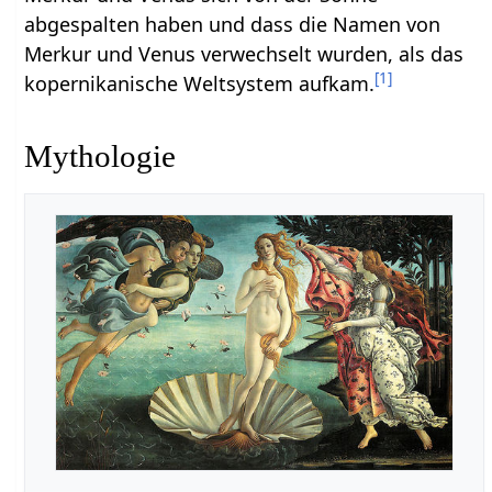
abgespalten haben und dass die Namen von
Merkur und Venus verwechselt wurden, als das
[
1
]
kopernikanische Weltsystem aufkam.
Mythologie