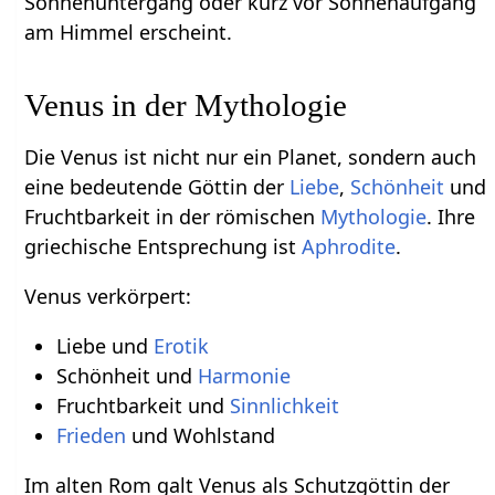
Sonnenuntergang oder kurz vor Sonnenaufgang
am Himmel erscheint.
Venus in der Mythologie
Die Venus ist nicht nur ein Planet, sondern auch
eine bedeutende Göttin der
Liebe
,
Schönheit
und
Fruchtbarkeit in der römischen
Mythologie
. Ihre
griechische Entsprechung ist
Aphrodite
.
Venus verkörpert:
Liebe und
Erotik
Schönheit und
Harmonie
Fruchtbarkeit und
Sinnlichkeit
Frieden
und Wohlstand
Im alten Rom galt Venus als Schutzgöttin der