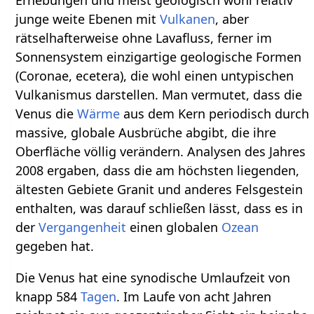
junge weite Ebenen mit
Vulkanen
, aber
rätselhafterweise ohne Lavafluss, ferner im
Sonnensystem einzigartige geologische Formen
(Coronae, ecetera), die wohl einen untypischen
Vulkanismus darstellen. Man vermutet, dass die
Venus die
Wärme
aus dem Kern periodisch durch
massive, globale Ausbrüche abgibt, die ihre
Oberfläche völlig verändern. Analysen des Jahres
2008 ergaben, dass die am höchsten liegenden,
ältesten Gebiete Granit und anderes Felsgestein
enthalten, was darauf schließen lässt, dass es in
der
Vergangenheit
einen globalen
Ozean
gegeben hat.
Die Venus hat eine synodische Umlaufzeit von
knapp 584
Tagen
. Im Laufe von acht Jahren