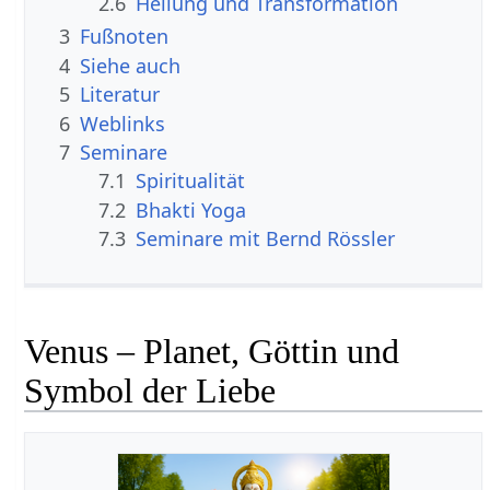
2.6
Heilung und Transformation
3
Fußnoten
4
Siehe auch
5
Literatur
6
Weblinks
7
Seminare
7.1
Spiritualität
7.2
Bhakti Yoga
7.3
Seminare mit Bernd Rössler
Venus – Planet, Göttin und
Symbol der Liebe