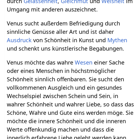
durch
Gelassenheit
,
Gleichmut
und
Weisheit
im
Umgang mit anderen auszeichnet.
Venus sucht außerdem Befriedigung durch
sinnliche Genüsse aller Art und ist daher
Ausdruck
von Schönheit in Kunst und
Mythen
und schenkt uns künstlerische Begabungen.
Venus möchte das wahre
Wesen
einer Sache
oder eines Menschen in höchstmöglicher
Schönheit sinnlich offenbaren. Sie sucht den
vollkommenen Ausgleich und ein gesundes
Wechselspiel zwischen Schein und Sein, in
wahrer Schönheit und wahrer Liebe, so dass das
Schöne, Wahre und Gute eins werden möge. Sie
möchte die innere Schönheit und die inneren
Werte offenkundig machen und dass die
innerlich erfahrene Liebe gelebt werden kann