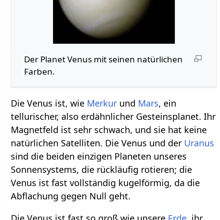
Der Planet Venus mit seinen natürlichen
Farben.
Die Venus ist, wie
Merkur
und
Mars
, ein
tellurischer, also erdähnlicher Gesteinsplanet. Ihr
Magnetfeld ist sehr schwach, und sie hat keine
natürlichen Satelliten. Die Venus und der
Uranus
sind die beiden einzigen Planeten unseres
Sonnensystems, die rückläufig rotieren; die
Venus ist fast vollständig kugelförmig, da die
Abflachung gegen Null geht.
Die Venus ist fast so groß wie unsere
Erde
, ihr