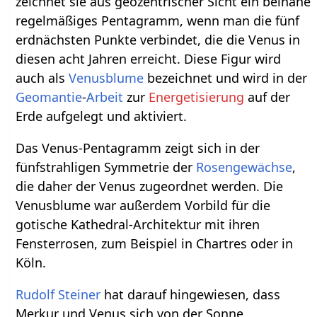
zeichnet sie aus geozentrischer Sicht ein beinahe
regelmäßiges Pentagramm, wenn man die fünf
erdnächsten Punkte verbindet, die die Venus in
diesen acht Jahren erreicht. Diese Figur wird
auch als
Venusblume
bezeichnet und wird in der
Geomantie
-
Arbeit
zur
Energetisierung
auf der
Erde aufgelegt und aktiviert.
Das Venus-Pentagramm zeigt sich in der
fünfstrahligen Symmetrie der
Rosengewächse
,
die daher der Venus zugeordnet werden. Die
Venusblume war außerdem Vorbild für die
gotische Kathedral-Architektur mit ihren
Fensterrosen, zum Beispiel in Chartres oder in
Köln.
Rudolf Steiner
hat darauf hingewiesen, dass
Merkur und Venus sich von der Sonne