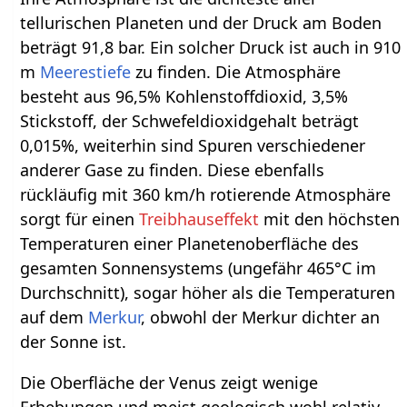
tellurischen Planeten und der Druck am Boden
beträgt 91,8 bar. Ein solcher Druck ist auch in 910
m
Meerestiefe
zu finden. Die Atmosphäre
besteht aus 96,5% Kohlenstoffdioxid, 3,5%
Stickstoff, der Schwefeldioxidgehalt beträgt
0,015%, weiterhin sind Spuren verschiedener
anderer Gase zu finden. Diese ebenfalls
rückläufig mit 360 km/h rotierende Atmosphäre
sorgt für einen
Treibhauseffekt
mit den höchsten
Temperaturen einer Planetenoberfläche des
gesamten Sonnensystems (ungefähr 465°C im
Durchschnitt), sogar höher als die Temperaturen
auf dem
Merkur
, obwohl der Merkur dichter an
der Sonne ist.
Die Oberfläche der Venus zeigt wenige
Erhebungen und meist geologisch wohl relativ