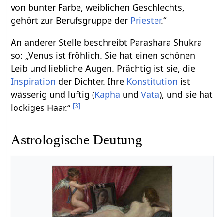
von bunter Farbe, weiblichen Geschlechts,
gehört zur Berufsgruppe der
Priester
.“
An anderer Stelle beschreibt Parashara Shukra
so: „Venus ist fröhlich. Sie hat einen schönen
Leib und liebliche Augen. Prächtig ist sie, die
Inspiration
der Dichter. Ihre
Konstitution
ist
wässerig und luftig (
Kapha
und
Vata
), und sie hat
[
3
]
lockiges Haar.“
Astrologische Deutung