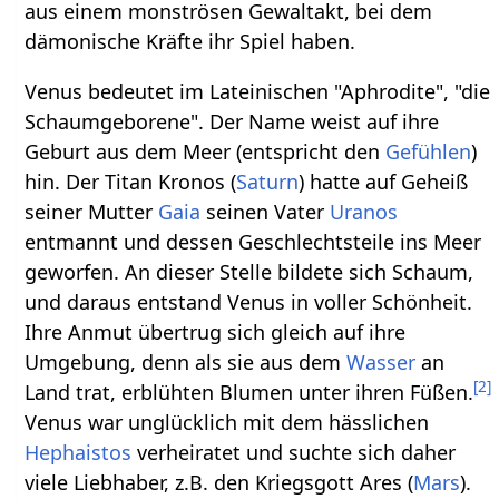
aus einem monströsen Gewaltakt, bei dem
dämonische Kräfte ihr Spiel haben.
Venus bedeutet im Lateinischen "Aphrodite", "die
Schaumgeborene". Der Name weist auf ihre
Geburt aus dem Meer (entspricht den
Gefühlen
)
hin. Der Titan Kronos (
Saturn
) hatte auf Geheiß
seiner Mutter
Gaia
seinen Vater
Uranos
entmannt und dessen Geschlechtsteile ins Meer
geworfen. An dieser Stelle bildete sich Schaum,
und daraus entstand Venus in voller Schönheit.
Ihre Anmut übertrug sich gleich auf ihre
Umgebung, denn als sie aus dem
Wasser
an
[
2
]
Land trat, erblühten Blumen unter ihren Füßen.
Venus war unglücklich mit dem hässlichen
Hephaistos
verheiratet und suchte sich daher
viele Liebhaber, z.B. den Kriegsgott Ares (
Mars
).