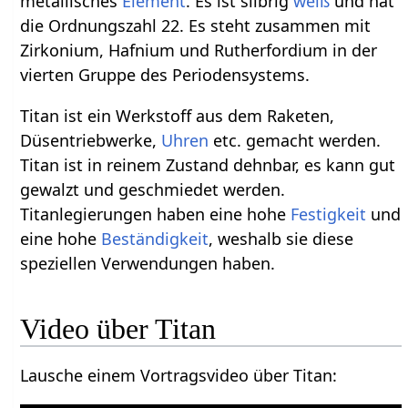
metallisches
Element
. Es ist silbrig
weiß
und hat
die Ordnungszahl 22. Es steht zusammen mit
Zirkonium, Hafnium und Rutherfordium in der
vierten Gruppe des Periodensystems.
Titan ist ein Werkstoff aus dem Raketen,
Düsentriebwerke,
Uhren
etc. gemacht werden.
Titan ist in reinem Zustand dehnbar, es kann gut
gewalzt und geschmiedet werden.
Titanlegierungen haben eine hohe
Festigkeit
und
eine hohe
Beständigkeit
, weshalb sie diese
speziellen Verwendungen haben.
Lausche einem Vortragsvideo über Titan‏‎: