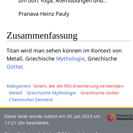
um dort Yoga, Atemübungen und…
Pranava Heinz Pauly
Zusammenfassung
Titan‏‎ wird man sehen können im Kontext von
Metall, Griechische
Mythologie
, Griechische
Götter
.
Kategorien
:
Seiten, die die RSS-Erweiterung verwenden
Metall
Griechische Mythologie
Griechische Götter
Chemisches Element
Diese Seite wurde zuletzt am 29. Juli 2023 um
17:21 Uhr bearbeitet.