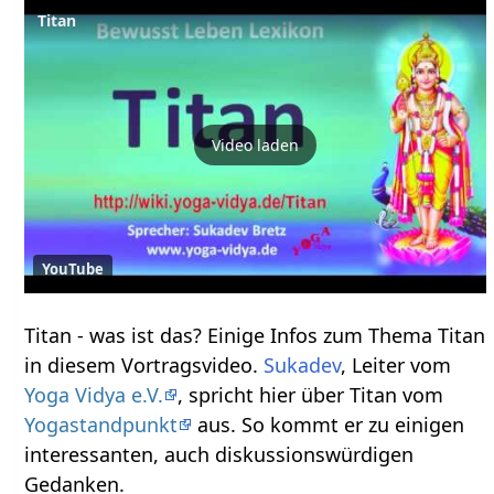
Titan
Video laden
YouTube
Titan‏‎ - was ist das? Einige Infos zum Thema Titan‏‎
in diesem Vortragsvideo.
Sukadev
, Leiter vom
Yoga Vidya e.V.
, spricht hier über Titan‏‎ vom
Yogastandpunkt
aus. So kommt er zu einigen
interessanten, auch diskussionswürdigen
Gedanken.