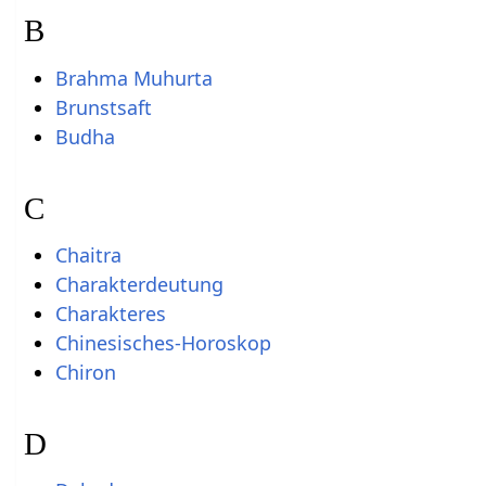
B
Brahma Muhurta
Brunstsaft
Budha
C
Chaitra
Charakterdeutung
Charakteres
Chinesisches-Horoskop
Chiron
D