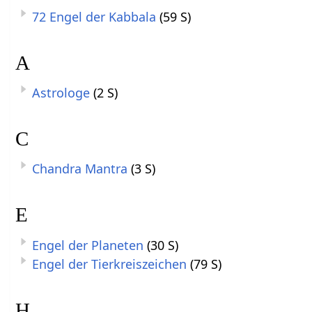
72 Engel der Kabbala
(59 S)
A
Astrologe
(2 S)
C
Chandra Mantra
(3 S)
E
Engel der Planeten
(30 S)
Engel der Tierkreiszeichen
(79 S)
H