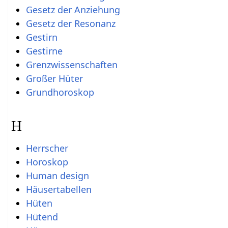
Gesetz der Anziehung
Gesetz der Resonanz
Gestirn
Gestirne
Grenzwissenschaften
Großer Hüter
Grundhoroskop
H
Herrscher
Horoskop
Human design
Häusertabellen
Hüten
Hütend