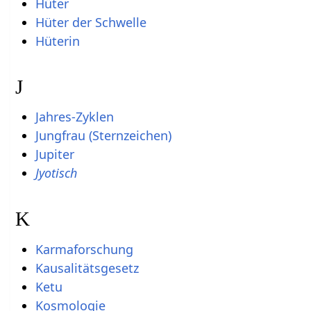
Hüter
Hüter der Schwelle
Hüterin
J
Jahres-Zyklen
Jungfrau (Sternzeichen)
Jupiter
Jyotisch
K
Karmaforschung
Kausalitätsgesetz
Ketu
Kosmologie