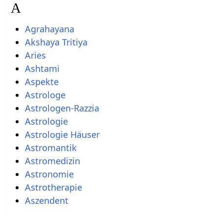
A
Agrahayana
Akshaya Tritiya
Aries
Ashtami
Aspekte
Astrologe
Astrologen-Razzia
Astrologie
Astrologie Häuser
Astromantik
Astromedizin
Astronomie
Astrotherapie
Aszendent