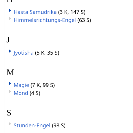
Hasta Samudrika
(3 K, 147 S)
Himmelsrichtungs-Engel
(63 S)
J
Jyotisha
(5 K, 35 S)
M
Magie
(7 K, 99 S)
Mond
(4 S)
S
Stunden-Engel
(98 S)