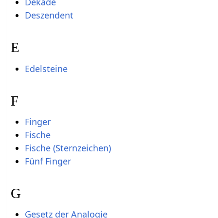
Dekade
Deszendent
E
Edelsteine
F
Finger
Fische
Fische (Sternzeichen)
Fünf Finger
G
Gesetz der Analogie