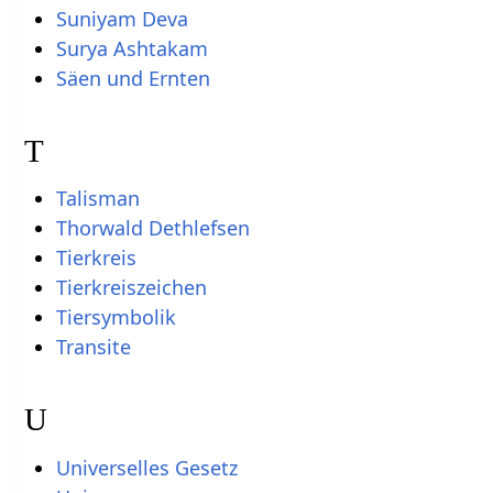
Suniyam Deva
Surya Ashtakam
Säen und Ernten
T
Talisman
Thorwald Dethlefsen
Tierkreis
Tierkreiszeichen
Tiersymbolik
Transite
U
Universelles Gesetz