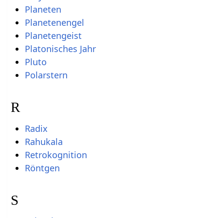
Planeten
Planetenengel
Planetengeist
Platonisches Jahr
Pluto
Polarstern
R
Radix
Rahukala
Retrokognition
Röntgen
S