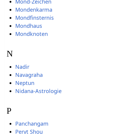
Mond-Zeichen
Mondenkarma
Mondfinsternis
Mondhaus
Mondknoten
N
Nadir
Navagraha
Neptun
Nidana-Astrologie
P
Panchangam
Peryt Shou