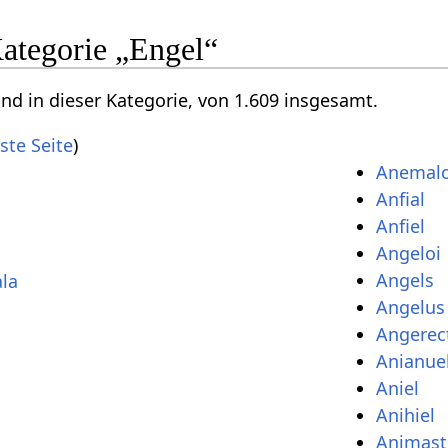
Kategorie „Engel“
ind in dieser Kategorie, von 1.609 insgesamt.
ste Seite
)
Anemal
Anfial
Anfiel
Angeloi
Angels
ala
Angelus
Angerec
Anianue
Aniel
Anihiel
Animast