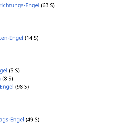
ichtungs-Engel
(63 S)
iten-Engel
(14 S)
gel
(5 S)
m
(8 S)
Engel
(98 S)
ags-Engel
(49 S)