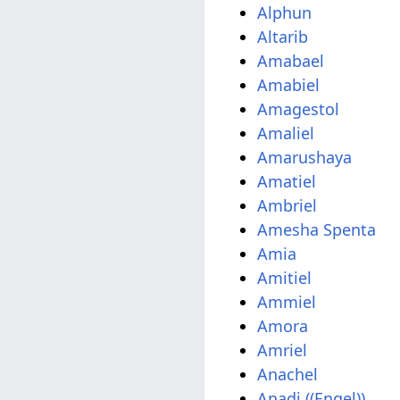
Alphun
Altarib
Amabael
Amabiel
Amagestol
Amaliel
Amarushaya
Amatiel
Ambriel
Amesha Spenta
Amia
Amitiel
Ammiel
Amora
Amriel
Anachel
Anadi ((Engel))