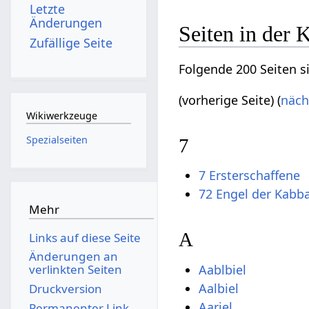
Letzte
Änderungen
Seiten in der 
Zufällige Seite
Folgende 200 Seiten s
(vorherige Seite) (
näch
Wikiwerkzeuge
Spezialseiten
7
7 Ersterschaffene
72 Engel der Kabb
Mehr
A
Links auf diese Seite
Änderungen an
Aablbiel
verlinkten Seiten
Aalbiel
Druckversion
Aariel
Permanenter Link