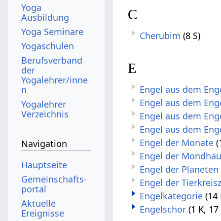
Yoga
C
Ausbildung
Yoga Seminare
Cherubim
(8 S)
Yogaschulen
Berufsverband
E
der
Yogalehrer/inne
Engel aus dem Eng
n
Engel aus dem Eng
Yogalehrer
Verzeichnis
Engel aus dem Enge
Engel aus dem Eng
Engel der Monate
(
Navigation
Engel der Mondhäu
Hauptseite
Engel der Planeten
Gemeinschafts­
Engel der Tierkreis
portal
Engelkategorie
(14 
Aktuelle
Engelschor
(1 K, 17
Ereignisse