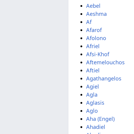
Aebel
Aeshma
Af
Afarof
Afolono
Afriel
Afsi-Khof
Aftemelouchos
Aftiel
Agathangelos
Agiel
Agla
Aglasis
Aglo
Aha (Engel)
Ahadiel