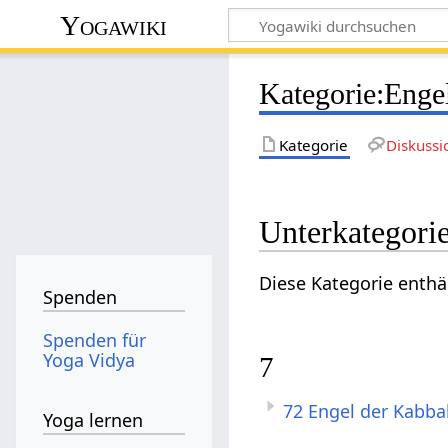
Yogawiki
Kategorie
:
Enge
Kategorie
Diskussi
Unterkategori
Diese Kategorie enthä
Spenden
Spenden für
Yoga Vidya
7
72 Engel der Kabba
Yoga lernen