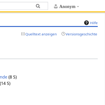
Anonym
Hilfe
Quelltext anzeigen
Versionsgeschichte
unde
(8 S)
(14 S)