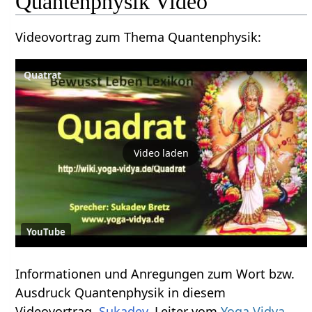
Quantenphysik‏‎ Video
Videovortrag zum Thema Quantenphysik‏‎:
Quatrat
Video laden
YouTube
Informationen und Anregungen zum Wort bzw.
Ausdruck Quantenphysik‏‎ in diesem
Videovortrag.
Sukadev
, Leiter vom
Yoga Vidya