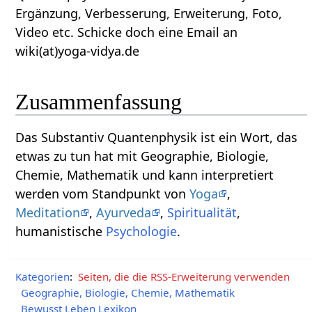
Ergänzung, Verbesserung, Erweiterung, Foto,
Video etc. Schicke doch eine Email an
wiki(at)yoga-vidya.de
Zusammenfassung
Das Substantiv Quantenphysik‏‎ ist ein Wort, das
etwas zu tun hat mit Geographie, Biologie,
Chemie, Mathematik und kann interpretiert
werden vom Standpunkt von
Yoga
,
Meditation
,
Ayurveda
,
Spiritualität
,
humanistische
Psychologie
.
Kategorien
:
Seiten, die die RSS-Erweiterung verwenden
Geographie, Biologie, Chemie, Mathematik
Bewusst Leben Lexikon