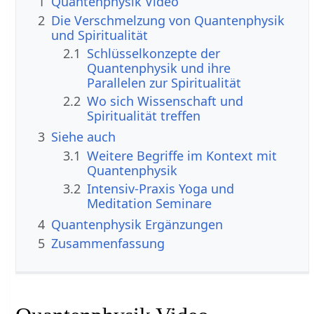
1
Quantenphysik‏‎ Video
2
Die Verschmelzung von Quantenphysik
und Spiritualität
2.1
Schlüsselkonzepte der
Quantenphysik und ihre
Parallelen zur Spiritualität
2.2
Wo sich Wissenschaft und
Spiritualität treffen
3
Siehe auch
3.1
Weitere Begriffe im Kontext mit
3.2
Intensiv-Praxis Yoga und
Meditation Seminare
4
Quantenphysik‏‎ Ergänzungen
5
Zusammenfassung