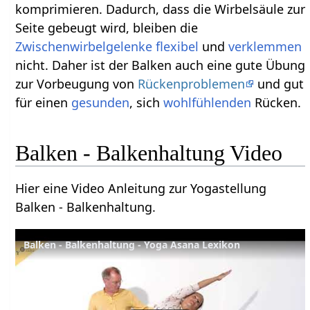
komprimieren. Dadurch, dass die Wirbelsäule zur
Seite gebeugt wird, bleiben die
Zwischenwirbelgelenke
flexibel
und
verklemmen
nicht. Daher ist der Balken auch eine gute Übung
zur Vorbeugung von
Rückenproblemen
und gut
für einen
gesunden
, sich
wohlfühlenden
Rücken.
Balken - Balkenhaltung Video
Hier eine Video Anleitung zur Yogastellung
Balken - Balkenhaltung.
Balken - Balkenhaltung - Yoga Asana Lexikon