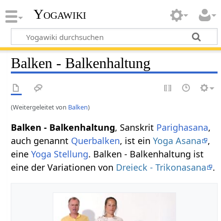
Yogawiki
Balken - Balkenhaltung
(Weitergeleitet von
Balken
)
Balken - Balkenhaltung
, Sanskrit
Parighasana
,
auch genannt
Querbalken
, ist ein
Yoga Asana
,
eine
Yoga Stellung
. Balken - Balkenhaltung ist
eine der Variationen von
Dreieck - Trikonasana
.