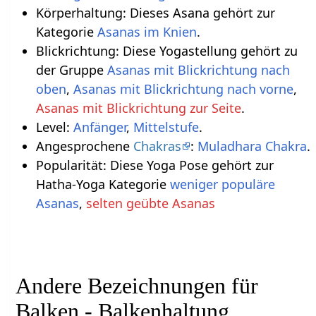
Körperhaltung: Dieses Asana gehört zur
Kategorie
Asanas im Knien
.
Blickrichtung: Diese Yogastellung gehört zu
der Gruppe
Asanas mit Blickrichtung nach
oben
,
Asanas mit Blickrichtung nach vorne
,
Asanas mit Blickrichtung zur Seite
.
Level:
Anfänger
,
Mittelstufe
.
Angesprochene
Chakras
:
Muladhara Chakra
.
Popularität: Diese Yoga Pose gehört zur
Hatha-Yoga Kategorie
weniger populäre
Asanas
,
selten geübte Asanas
Andere Bezeichnungen für
Balken - Balkenhaltung