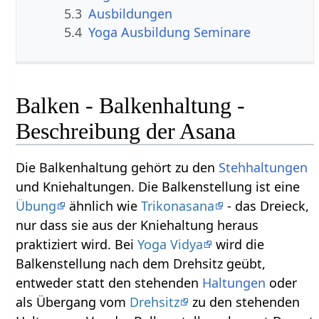
5.3
Ausbildungen
5.4
Yoga Ausbildung Seminare
Balken - Balkenhaltung -
Beschreibung der Asana
Die Balkenhaltung gehört zu den
Stehhaltungen
und Kniehaltungen. Die Balkenstellung ist eine
Übung
ähnlich wie
Trikonasana
- das Dreieck,
nur dass sie aus der Kniehaltung heraus
praktiziert wird. Bei
Yoga Vidya
wird die
Balkenstellung nach dem Drehsitz geübt,
entweder statt den stehenden
Haltungen
oder
als Übergang vom
Drehsitz
zu den stehenden