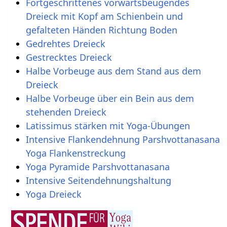
Fortgeschrittenes vorwärtsbeugendes
Dreieck mit Kopf am Schienbein und
gefalteten Händen Richtung Boden
Gedrehtes Dreieck
Gestrecktes Dreieck
Halbe Vorbeuge aus dem Stand aus dem
Dreieck
Halbe Vorbeuge über ein Bein aus dem
stehenden Dreieck
Latissimus stärken mit Yoga-Übungen
Intensive Flankendehnung Parshvottanasana
Yoga Flankenstreckung
Yoga Pyramide Parshvottanasana
Intensive Seitendehnungshaltung
Yoga Dreieck