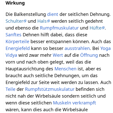
Wirkung
Die Balkenstellung
dient
der seitlichen Dehnung.
Schulter
und
Hals
werden seitlich gedehnt
und ebenso die
Rumpfmuskulatur
und
Hüfte
.
Sanftes
Dehnen hilft dabei, dass diese
Körperteile
besser entspannen können. Auch das
Energiefeld
kann so besser
ausstrahlen
. Bei
Yoga
Vidya
wird zwar mehr
Wert
auf die
Öffnung
nach
vorn und nach oben gelegt, weil das die
Hauptausrichtung des
Menschen
ist, aber es
braucht auch seitliche Dehnungen, um das
Energiefeld zur Seite weit werden zu lassen. Auch
Teile
der
Rumpfstützmuskulatur
befinden sich
nicht nah der Wirbelsäule sondern seitlich und
wenn diese seitlichen
Muskeln
verkrampft
wären, kann dies auch die Wirbelsäule