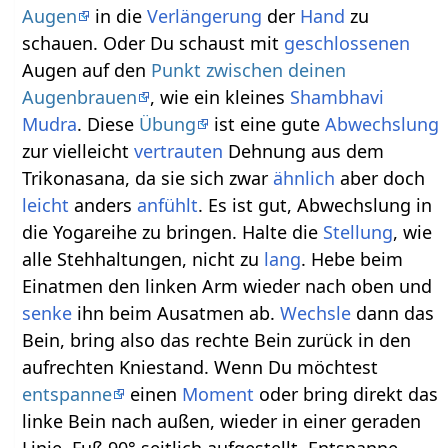
Augen
in die
Verlängerung
der
Hand
zu
schauen. Oder Du schaust mit
geschlossenen
Augen auf den
Punkt zwischen deinen
Augenbrauen
, wie ein kleines
Shambhavi
Mudra
. Diese
Übung
ist eine gute
Abwechslung
zur vielleicht
vertrauten
Dehnung aus dem
Trikonasana, da sie sich zwar
ähnlich
aber doch
leicht
anders
anfühlt
. Es ist gut, Abwechslung in
die Yogareihe zu bringen. Halte die
Stellung
, wie
alle Stehhaltungen, nicht zu
lang
. Hebe beim
Einatmen den linken Arm wieder nach oben und
senke
ihn beim Ausatmen ab.
Wechsle
dann das
Bein, bring also das rechte Bein zurück in den
aufrechten Kniestand. Wenn Du möchtest
entspanne
einen
Moment
oder bring direkt das
linke Bein nach außen, wieder in einer geraden