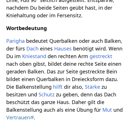
Linie, Fuß 90° seitlich aufgestellt. Entspanne,
nachdem Du beide Seiten geübt hast, in der
Kniehaltung oder im Fersensitz.
Wortbedeutung
Parigha
bedeutet Querbalken oder auch Balken,
der fürs
Dach
eines
Hauses
benötigt wird. Wenn
Du im
Kniestand
den rechten Arm
gestreckt
nach oben gibst, bildet deine rechte Seite einen
geraden Balken. Das zur Seite gestreckte Bein
bildet einen Querbalken in Dreiecksform dazu.
Die Balkenstellung
hilft
dir also,
Stärke
zu
besitzen und
Schutz
zu geben, denn das Dach
beschützt das ganze Haus. Daher gilt die
Balkenstellung auch als eine Übung für
Mut
und
Vertrauen
.