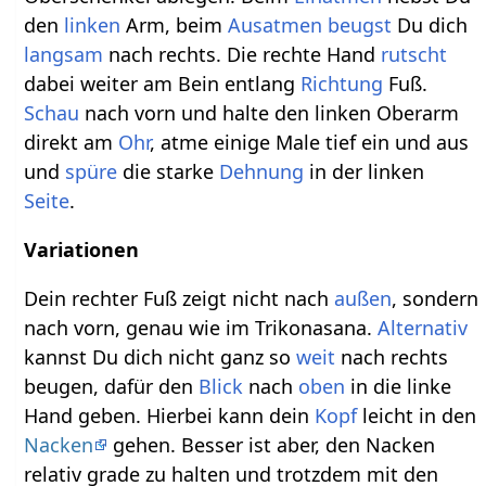
den
linken
Arm, beim
Ausatmen
beugst
Du dich
langsam
nach rechts. Die rechte Hand
rutscht
dabei weiter am Bein entlang
Richtung
Fuß.
Schau
nach vorn und halte den linken Oberarm
direkt am
Ohr
, atme einige Male tief ein und aus
und
spüre
die starke
Dehnung
in der linken
Seite
.
Variationen
Dein rechter Fuß zeigt nicht nach
außen
, sondern
nach vorn, genau wie im Trikonasana.
Alternativ
kannst Du dich nicht ganz so
weit
nach rechts
beugen, dafür den
Blick
nach
oben
in die linke
Hand geben. Hierbei kann dein
Kopf
leicht in den
Nacken
gehen. Besser ist aber, den Nacken
relativ grade zu halten und trotzdem mit den