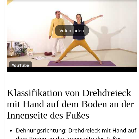
Video laden
YouTube
Klassifikation von Drehdreieck
mit Hand auf dem Boden an der
Innenseite des Fußes
Dehnungsrichtung: Drehdreieck mit Hand auf
dem Boden an der Innenseite des Fußes