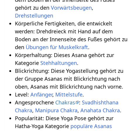
gehört zu den
Vorwärtsbeugen
,
Drehstellungen
Körperliche Fertigkeiten, die entwickelt
werden: Drehdreieck mit Hand auf dem
Boden an der Innenseite des Fußes gehört zu
den
Übungen für Muskelkraft
.
Körperhaltung: Dieses Asana gehört zur
Kategorie
Stehhaltungen
.
Blickrichtung: Diese Yogastellung gehört zu
der Gruppe Asanas mit Blickrichtung nach
oben, Asanas mit Blickrichtung nach vorne.
Level:
Anfänger
,
Mittelstufe
.
Angesprochene
Chakras
:
Svadhishthana
Chakra
,
Manipura Chakra
,
Anahata Chakra
.
Popularität: Diese Yoga Pose gehört zur
Hatha-Yoga Kategorie
populäre Asanas