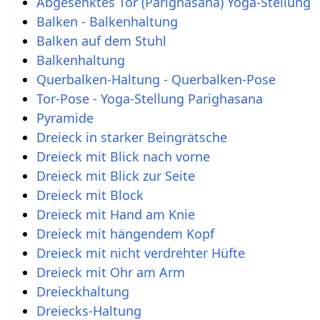
Abgesenktes Tor (Parighasana) Yoga-Stellung
Balken - Balkenhaltung
Balken auf dem Stuhl
Balkenhaltung
Querbalken-Haltung - Querbalken-Pose
Tor-Pose - Yoga-Stellung Parighasana
Pyramide
Dreieck in starker Beingrätsche
Dreieck mit Blick nach vorne
Dreieck mit Blick zur Seite
Dreieck mit Block
Dreieck mit Hand am Knie
Dreieck mit hängendem Kopf
Dreieck mit nicht verdrehter Hüfte
Dreieck mit Ohr am Arm
Dreieckhaltung
Dreiecks-Haltung