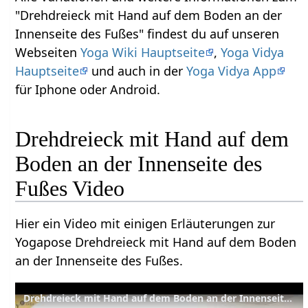
"Drehdreieck mit Hand auf dem Boden an der
Innenseite des Fußes" findest du auf unseren
Webseiten
Yoga Wiki Hauptseite
,
Yoga Vidya
Hauptseite
und auch in der
Yoga Vidya App
für Iphone oder Android.
Drehdreieck mit Hand auf dem
Boden an der Innenseite des
Fußes Video
Hier ein Video mit einigen Erläuterungen zur
Yogapose Drehdreieck mit Hand auf dem Boden
an der Innenseite des Fußes.
Drehdreieck mit Hand auf dem Boden an der Innenseite des Fußes - Yoga Asana Lexikon