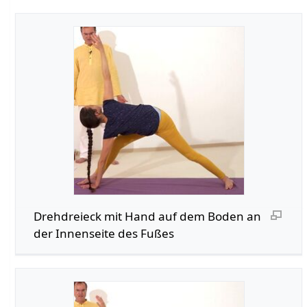
Drehdreieck mit Hand auf dem Boden an
der Innenseite des Fußes