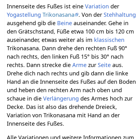
Innenseite des Fußes ist eine
Variation
der
Yogastellung
Trikonasana
. Von der
Stehhaltung
ausgehend gib die
Beine
auseinander. Gehe in
den Grätschstand, Füße etwa 100 cm bis 120 cm
auseinander, etwas weiter als im
klassischen
Trikonasana. Dann drehe den rechten Fuß 90°
nach rechts, den linken Fuß 15° bis 30° nach
rechts. Dann strecke die
Arme
zur
Seite
aus.
Drehe dich nach rechts und gib dann die linke
Hand an die Innenseite des Fußes auf den Boden
und heben den rechten Arm nach oben und
schaue in die
Verlängerung
des Armes hoch zur
Decke. Das ist also das drehende Dreieck,
Variation von Trikonasana mit Hand an der
Innenseite des Fußes.
Alle Variationen und weitere Informationen zum