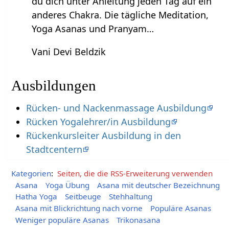
du dich unter Anleitung jeden Tag auf ein
anderes Chakra. Die tägliche Meditation,
Yoga Asanas und Pranyam…
Vani Devi Beldzik
Ausbildungen
Rücken- und Nackenmassage Ausbildung
Rücken Yogalehrer/in Ausbildung
Rückenkursleiter Ausbildung in den
Stadtcentern
Kategorien
:
Seiten, die die RSS-Erweiterung verwenden
Asana
Yoga Übung
Asana mit deutscher Bezeichnung
Hatha Yoga
Seitbeuge
Stehhaltung
Asana mit Blickrichtung nach vorne
Populäre Asanas
Weniger populäre Asanas
Trikonasana