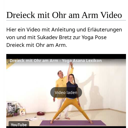
Dreieck mit Ohr am Arm Video
Hier ein Video mit Anleitung und Erläuterungen
von und mit Sukadev Bretz zur Yoga Pose
Dreieck mit Ohr am Arm.
Dreieck mit Ohr am Arm - Yoga Asana Lexikon
Video laden
YouTube