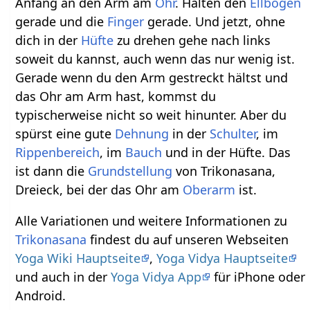
Anfang an den Arm am
Ohr
. Halten den
Ellbogen
gerade und die
Finger
gerade. Und jetzt, ohne
dich in der
Hüfte
zu drehen gehe nach links
soweit du kannst, auch wenn das nur wenig ist.
Gerade wenn du den Arm gestreckt hältst und
das Ohr am Arm hast, kommst du
typischerweise nicht so weit hinunter. Aber du
spürst eine gute
Dehnung
in der
Schulter
, im
Rippenbereich
, im
Bauch
und in der Hüfte. Das
ist dann die
Grundstellung
von Trikonasana,
Dreieck, bei der das Ohr am
Oberarm
ist.
Alle Variationen und weitere Informationen zu
Trikonasana
findest du auf unseren Webseiten
Yoga Wiki Hauptseite
,
Yoga Vidya Hauptseite
und auch in der
Yoga Vidya App
für iPhone oder
Android.