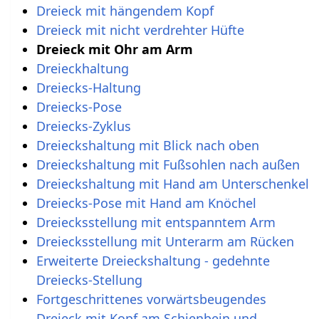
Dreieck mit hängendem Kopf
Dreieck mit nicht verdrehter Hüfte
Dreieck mit Ohr am Arm
Dreieckhaltung
Dreiecks-Haltung
Dreiecks-Pose
Dreiecks-Zyklus
Dreieckshaltung mit Blick nach oben
Dreieckshaltung mit Fußsohlen nach außen
Dreieckshaltung mit Hand am Unterschenkel
Dreiecks-Pose mit Hand am Knöchel
Dreiecksstellung mit entspanntem Arm
Dreiecksstellung mit Unterarm am Rücken
Erweiterte Dreieckshaltung - gedehnte
Dreiecks-Stellung
Fortgeschrittenes vorwärtsbeugendes
Dreieck mit Kopf am Schienbein und