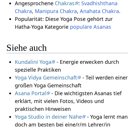
Angesprochene
Chakras
:
Svadhishthana
Chakra
,
Manipura Chakra
,
Anahata Chakra
.
Popularität: Diese Yoga Pose gehört zur
Hatha-Yoga Kategorie
populäre Asanas
Siehe auch
Kundalini Yoga
- Energie erwecken durch
spezielle Praktiken
Yoga Vidya Gemeinschaft
- Teil werden einer
großen Yoga Gemeinschaft
Asana Portal
- Die wichtigsten Asanas tief
erklärt, mit vielen Fotos, Videos und
praktischen Hinweisen
Yoga Studio in deiner Nähe
- Yoga lernt man
doch am besten bei eine/r/m Lehrer/in