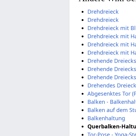
Drehdreieck
Drehdreieck
Drehdreieck mit B
Drehdreieck mit H
Drehdreieck mit H
Drehdreieck mit H
Drehende Dreiecks
Drehende Dreieck
Drehende Dreiecks
Drehendes Dreiec
Abgesenktes Tor (
Balken - Balkenha
Balken auf dem St
Balkenhaltung
Querbalken-Haltu
Tor-Pose - Yoga-St