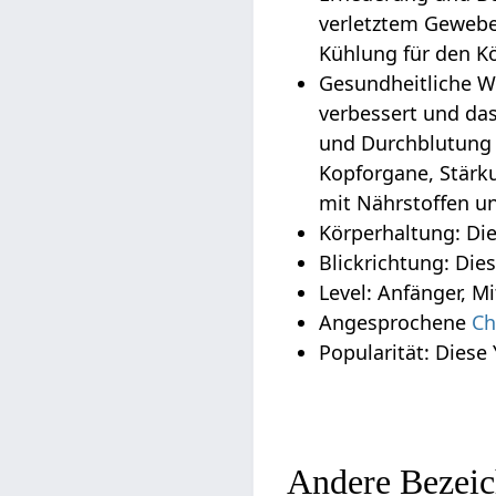
verletztem Gewebe
Kühlung für den K
Gesundheitliche W
verbessert und da
und Durchblutung 
Kopforgane, Stärk
mit Nährstoffen un
Körperhaltung: Die
Blickrichtung: Die
Level: Anfänger, Mi
Angesprochene
Ch
Popularität: Diese
Andere Bezeic