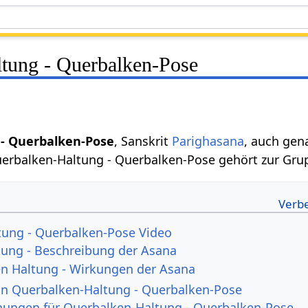
tung - Querbalken-Pose
- Querbalken-Pose
, Sanskrit
Parighasana
, auch ge
uerbalken-Haltung - Querbalken-Pose gehört zur Gr
tung - Querbalken-Pose Video
tung - Beschreibung der Asana
n Haltung - Wirkungen der Asana
von Querbalken-Haltung - Querbalken-Pose
nungen für Querbalken-Haltung - Querbalken-Pose