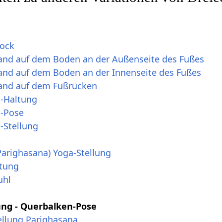
lock
and auf dem Boden an der Außenseite des Fußes
and auf dem Boden an der Innenseite des Fußes
and auf dem Fußrücken
-Haltung
s-Pose
-Stellung
k
Parighasana) Yoga-Stellung
ltung
uhl
ng - Querbalken-Pose
ellung Parighasana