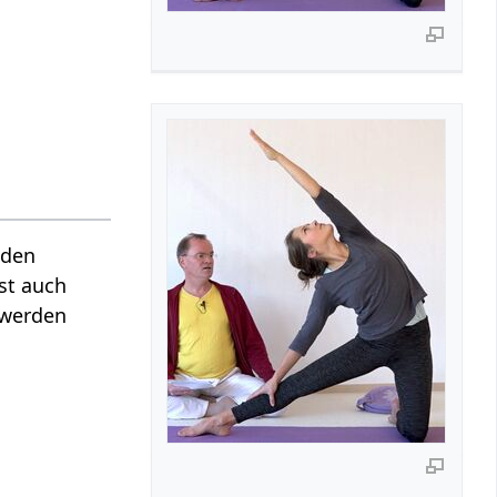
 den
ist auch
 werden