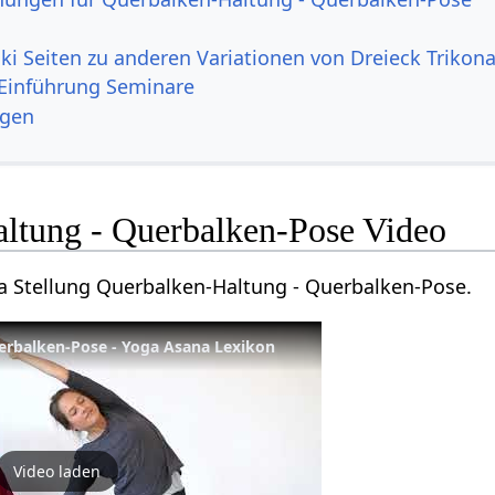
ki Seiten zu anderen Variationen von Dreieck Trikon
Einführung Seminare
ngen
ltung - Querbalken-Pose Video
ga Stellung Querbalken-Haltung - Querbalken-Pose.
erbalken-Pose - Yoga Asana Lexikon
Video laden