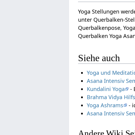
Yoga Stellungen werd
unter Querbalken-Ste
Querbalkenpose, Yoga
Querbalken Yoga Asan
Siehe auch
Yoga und Meditati
Asana Intensiv Se
Kundalini Yoga
- 
Brahma Vidya Hilf
Yoga Ashrams
- i
Asana Intensiv Se
Andere Wiki Sei