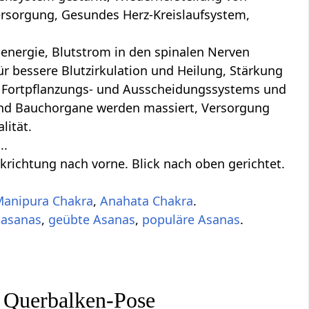
ersorgung, Gesundes Herz-Kreislaufsystem,
nergie, Blutstrom in den spinalen Nerven
 bessere Blutzirkulation und Heilung, Stärkung
, Fortpflanzungs- und Ausscheidungssystems und
und Bauchorgane werden massiert, Versorgung
lität.
..
krichtung nach vorne. Blick nach oben gerichtet.
anipura Chakra
,
Anahata Chakra
.
tasanas
,
geübte Asanas
,
populäre Asanas
.
 Querbalken-Pose