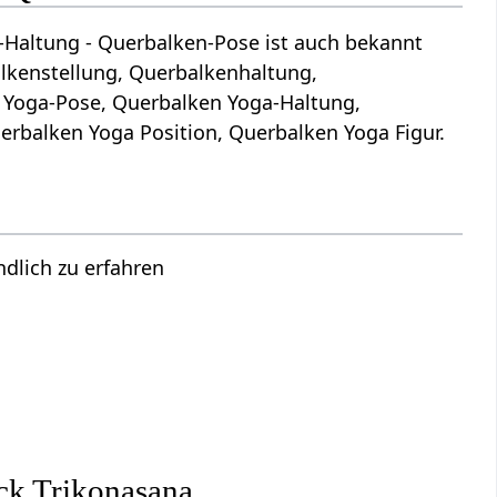
-Haltung - Querbalken-Pose ist auch bekannt
lkenstellung, Querbalkenhaltung,
 Yoga-Pose, Querbalken Yoga-Haltung,
rbalken Yoga Position, Querbalken Yoga Figur.
lich zu erfahren
s
s
ck Trikonasana