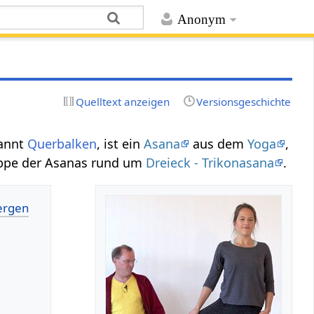
Anonym
Quelltext anzeigen
Versionsgeschichte
nannt
Querbalken
, ist ein
Asana
aus dem
Yoga
,
uppe der Asanas rund um
Dreieck - Trikonasana
.