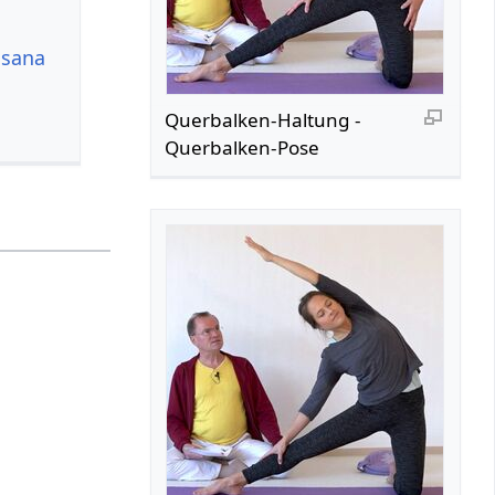
asana
Querbalken-Haltung -
Querbalken-Pose