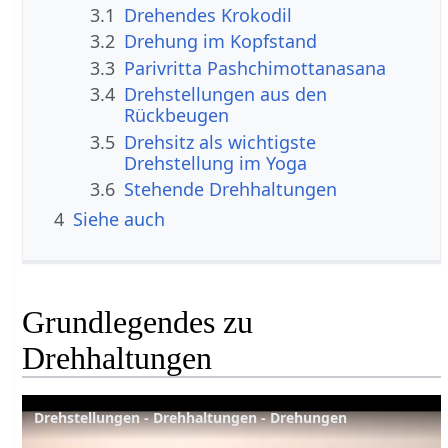
3.1
Drehendes Krokodil
3.2
Drehung im Kopfstand
3.3
Parivritta Pashchimottanasana
3.4
Drehstellungen aus den
Rückbeugen
3.5
Drehsitz als wichtigste
Drehstellung im Yoga
3.6
Stehende Drehhaltungen
4
Siehe auch
Grundlegendes zu
Drehhaltungen
Drehstellungen - Drehhaltungen - Drehungen