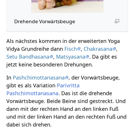
Drehende Vorwärtsbeuge
Als nächstes kommen in der erweiterten Yoga
Vidya Grundreihe dann
Fisch
,
Chakrasana
,
Setu Bandhasana
,
Matsyasana
. Da gibt es
jetzt keine besonderen Drehungen.
In
Pashchimottanasana
, der Vorwärtsbeuge,
gibt es als Variation
Parivritta
Pashchimottanasana
. Das ist die drehende
Vorwärtsbeuge. Beide Beine sind gestreckt. Und
dann mit der rechten Hand an den linken Fuß
und mit der linken Hand an den rechten Fuß und
dabei sich drehen.