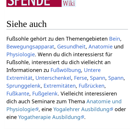
Siehe auch
Fußsohle gehört zu den Themengebieten
Bein
,
Bewegungsapparat
,
Gesundheit
,
Anatomie
und
Physiologie
. Wenn du dich interessierst für
Fußsohle, interessiert du dich vielleicht an
Informationen zu
Fußwölbung
,
Untere
Extremität
,
Unterschenkel
,
Ferse
,
Spann
,
Spann
,
Sprunggelenk
,
Extremitäten
,
Fußrücken
,
Fußkante
,
Fußgelenk
. Vielleicht interessieren
dich auch Seminare zum Thema
Anatomie und
Physiologie
, eine
Yogalehrer Ausbildung
oder
eine
Yogatherapie Ausbildung
.