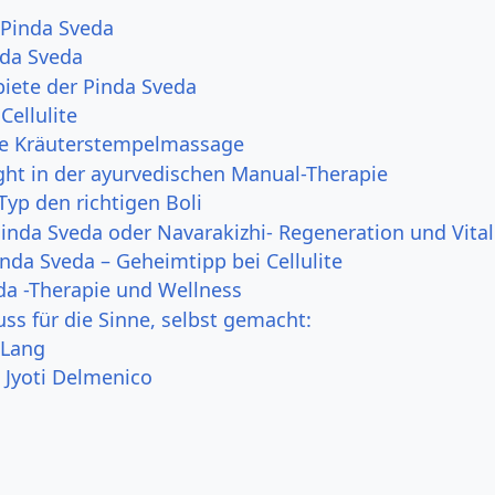
 Pinda Sveda
nda Sveda
ete der Pinda Sveda
Cellulite
he Kräuterstempelmassage
ight in der ayurvedischen Manual-Therapie
Typ den richtigen Boli
inda Sveda oder Navarakizhi- Regeneration und Vital
nda Sveda – Geheimtipp bei Cellulite
da -Therapie und Wellness
ss für die Sinne, selbst gemacht:
 Lang
 Jyoti Delmenico