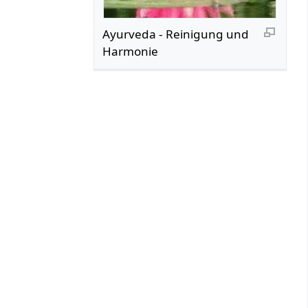
Ayurveda - Reinigung und
Harmonie