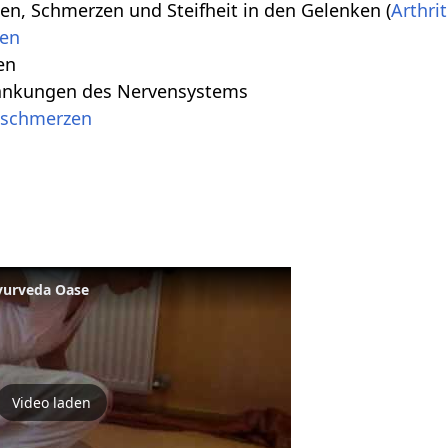
n, Schmerzen und Steifheit in den Gelenken (
Arthrit
gen
en
rankungen des Nervensystems
schmerzen
yurveda Oase
Video laden