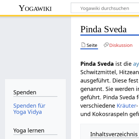
Yogawiki
Pinda Sveda
Seite
Diskussion
Pinda Sveda
ist die
ay
Schwitzmittel, Hitze
ausgeführt. Diese fe
genannt. Sie werden 
Spenden
geführt. Pinda Sveda 
Spenden für
verschiedene
Kräuter
Yoga Vidya
und Kokosraspeln gef
Yoga lernen
Inhaltsverzeichnis