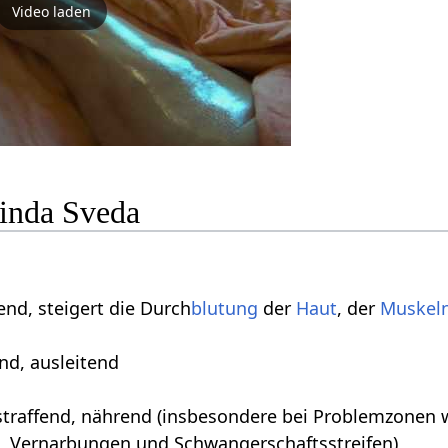
Video laden
inda Sveda
nd, steigert die Durch
blutung
der
Haut
, der
Muskel
end, ausleitend
traffend, nährend (insbesondere bei Problemzonen 
, Vernarbungen und Schwangerschaftsstreifen)