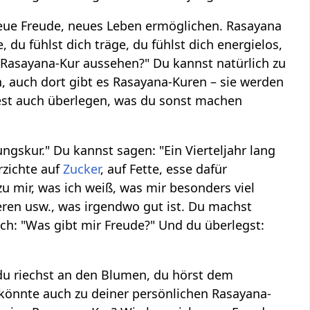
 neue Freude, neues Leben ermöglichen. Rasayana
u fühlst dich träge, du fühlst dich energielos,
 Rasayana-Kur aussehen?" Du kannst natürlich zu
 auch dort gibt es Rasayana-Kuren – sie werden
est auch überlegen, was du sonst machen
gskur." Du kannst sagen: "Ein Vierteljahr lang
rzichte auf
Zucker
, auf Fette, esse dafür
u mir, was ich weiß, was mir besonders viel
ren usw., was irgendwo gut ist. Du machst
uch: "Was gibt mir Freude?" Und du überlegst:
 du riechst an den Blumen, du hörst dem
 könnte auch zu deiner persönlichen Rasayana-