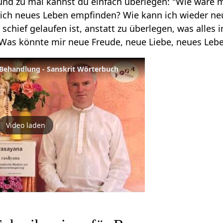
und zu mal kannst du einfach überlegen: "Wie wäre 
ich neues Leben empfinden? Wie kann ich wieder n
d schief gelaufen ist, anstatt zu überlegen, was alles
Was könnte mir neue Freude, neue Liebe, neues Leb
 Behandlung - Sanskrit Wörterbuch
Video laden