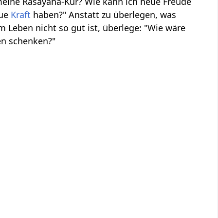
meine Rasayana-Kur? Wie kann ich neue Freude
eue
Kraft
haben?" Anstatt zu überlegen, was
 im Leben nicht so gut ist, überlege: "Wie wäre
en schenken?"