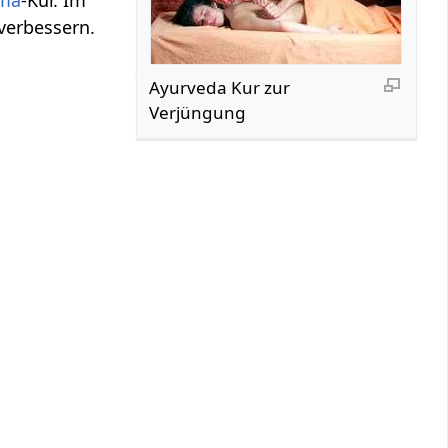
verbessern.
Ayurveda Kur zur
Verjüngung