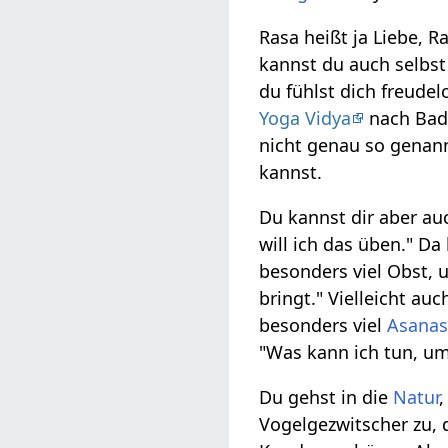
Rasa heißt ja Liebe, 
kannst du auch selbst
du fühlst dich freude
Yoga Vidya
nach Bad 
nicht genau so genan
kannst.
Du kannst dir aber au
will ich das üben." Da
besonders viel Obst, 
bringt." Vielleicht a
besonders viel
Asana
"Was kann ich tun, u
Du gehst in die
Natur
Vogelgezwitscher zu, 