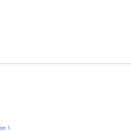
ion 1