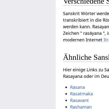
Verschiedene 
Sanskrit Wörter werde
transkribiert in die R
werden kann. Rasayana
Zeichen " rasāyana ", 
modernen Internet
It
Ähnliche Sans
Hier einige Links zu 
Rasayana oder im Deu
Rasana
Rasatmaka
Rasavant
Rashaman