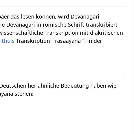
äer das lesen können, wird Devanagari
ie Devanagari in römische Schrift transkribiert
issenschaftliche Transkription mit diakritischen
lthuis
Transkription " rasaayana ", in der
m Deutschen her ähnliche Bedeutung haben wie
ayana stehen: