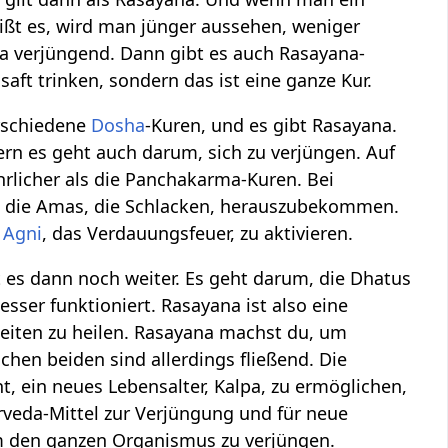
ißt es, wird man jünger aussehen, weniger
a verjüngend. Dann gibt es auch Rasayana-
nsaft trinken, sondern das ist eine ganze Kur.
erschiedene
Dosha
-Kuren, und es gibt Rasayana.
rn es geht auch darum, sich zu verjüngen. Auf
rlicher als die Panchakarma-Kuren. Bei
die Amas, die Schlacken, herauszubekommen.
d
Agni
, das Verdauungsfeuer, zu aktivieren.
 es dann noch weiter. Es geht darum, die Dhatus
esser funktioniert. Rasayana ist also eine
eiten zu heilen. Rasayana machst du, um
hen beiden sind allerdings fließend. Die
, ein neues Lebensalter, Kalpa, zu ermöglichen,
yurveda-Mittel zur Verjüngung und für neue
um den ganzen Organismus zu verjüngen.