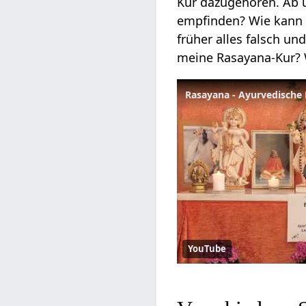
Kur dazugehören. Ab 
empfinden? Wie kann 
früher alles falsch un
meine Rasayana-Kur? 
Rasayana - Ayurvedische
YouTube