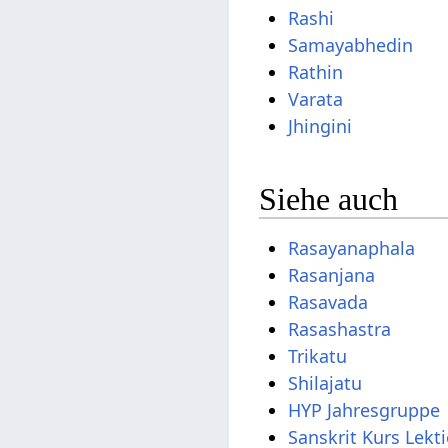
Rashi
Samayabhedin
Rathin
Varata
Jhingini
Siehe auch
Rasayanaphala
Rasanjana
Rasavada
Rasashastra
Trikatu
Shilajatu
HYP Jahresgruppe
Sanskrit Kurs Lekt