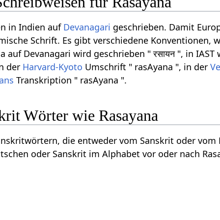
Schreibweisen für Rasayana
n in Indien auf
Devanagari
geschrieben. Damit Europ
ömische Schrift. Es gibt verschiedene Konventionen, w
 auf Devanagari wird geschrieben " रसायन ", in IAST w
in der
Harvard-Kyoto
Umschrift " rasAyana ", in der
Ve
rans
Transkription " rasAyana ".
krit Wörter wie Rasayana
Sanskritwörtern, die entweder vom Sanskrit oder vo
tschen oder Sanskrit im Alphabet vor oder nach Ras