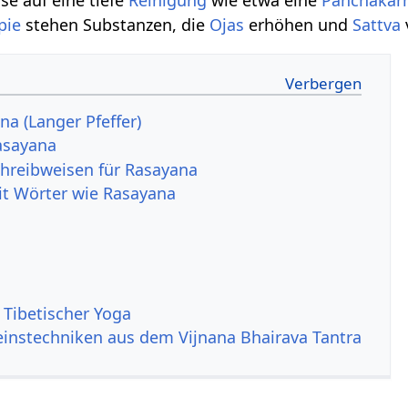
pie
stehen Substanzen, die
Ojas
erhöhen und
Sattva
na (Langer Pfeffer)
asayana
hreibweisen für Rasayana
it Wörter wie Rasayana
 Tibetischer Yoga
instechniken aus dem Vijnana Bhairava Tantra