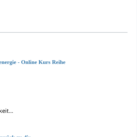
energie - Online Kurs Reihe
keit…