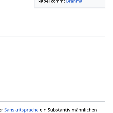
Nabel kommt
Brahma
der
Sanskritsprache
ein Substantiv männlichen