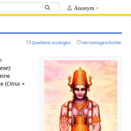
Anonym
Quelltext anzeigen
Versionsgeschichte
m
ceae
):
 eine
e (
Citrus ×