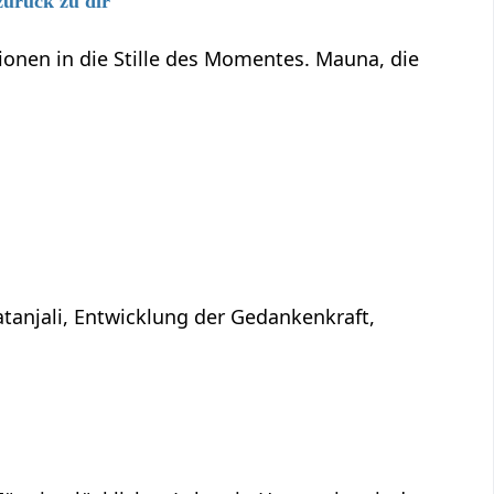
zurück zu dir
onen in die Stille des Momentes. Mauna, die
atanjali, Entwicklung der Gedankenkraft,