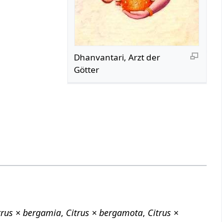
Dhanvantari, Arzt der
Götter
trus × bergamia
,
Citrus × bergamota
,
Citrus ×