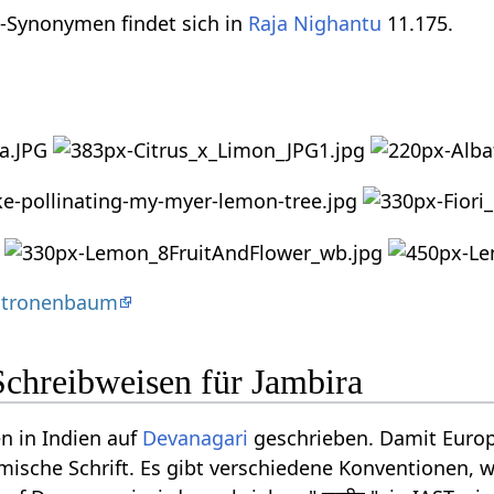
it-Synonymen findet sich in
Raja Nighantu
11.175.
Zitronenbaum
Schreibweisen für Jambira
n in Indien auf
Devanagari
geschrieben. Damit Europ
ömische Schrift. Es gibt verschiedene Konventionen, w