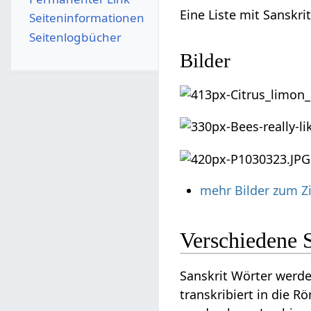
Eine Liste mit Sanskr
Seiten­­informationen
Seitenlogbücher
Bilder
mehr Bilder zum 
Verschiedene 
Sanskrit Wörter werde
transkribiert in die R