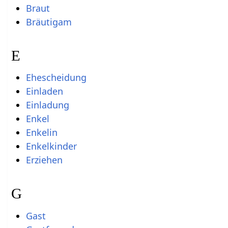
Braut
Bräutigam
E
Ehescheidung
Einladen
Einladung
Enkel
Enkelin
Enkelkinder
Erziehen
G
Gast