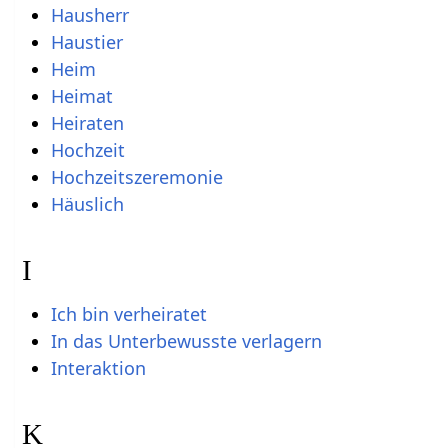
Hausherr
Haustier
Heim
Heimat
Heiraten
Hochzeit
Hochzeitszeremonie
Häuslich
I
Ich bin verheiratet
In das Unterbewusste verlagern
Interaktion
K