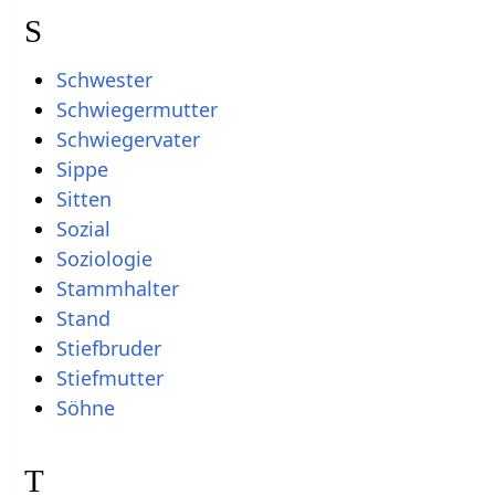
S
Schwester
Schwiegermutter
Schwiegervater
Sippe
Sitten
Sozial
Soziologie
Stammhalter
Stand
Stiefbruder
Stiefmutter
Söhne
T