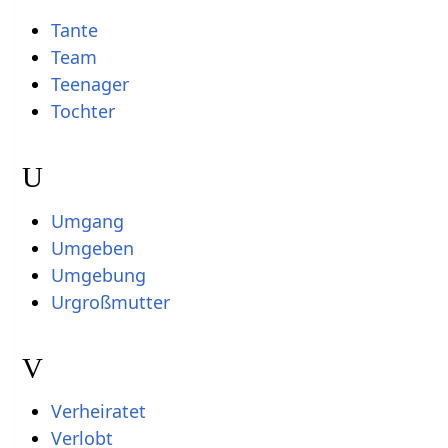
Tante
Team
Teenager
Tochter
U
Umgang
Umgeben
Umgebung
Urgroßmutter
V
Verheiratet
Verlobt