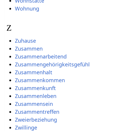
Wohnstätte
Wohnung
Z
Zuhause
Zusammen
Zusammenarbeitend
Zusammengehörigkeitsgefühl
Zusammenhalt
Zusammenkommen
Zusammenkunft
Zusammenleben
Zusammensein
Zusammentreffen
Zweierbeziehung
Zwillinge