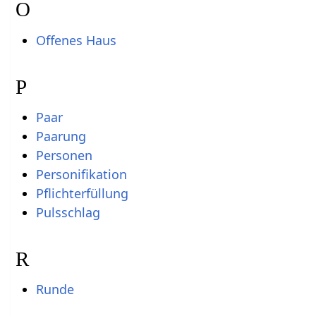
O
Offenes Haus
P
Paar
Paarung
Personen
Personifikation
Pflichterfüllung
Pulsschlag
R
Runde