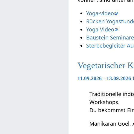
Yoga-video
Rücken Yogastund
Yoga Video
Baustein Seminar
Sterbebegleiter A
Vegetarischer 
11.09.2026 - 13.09.202
Traditionelle in
Workshops.
Du bekommst Ein
Manikaran Goel, 