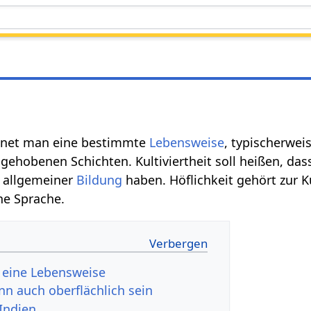
hnet man eine bestimmte
Lebensweise
, typischerwei
gehobenen Schichten. Kultiviertheit soll heißen, da
 allgemeiner
Bildung
haben. Höflichkeit gehört zur K
ne Sprache.
st eine Lebensweise
ann auch oberflächlich sein
 Indien