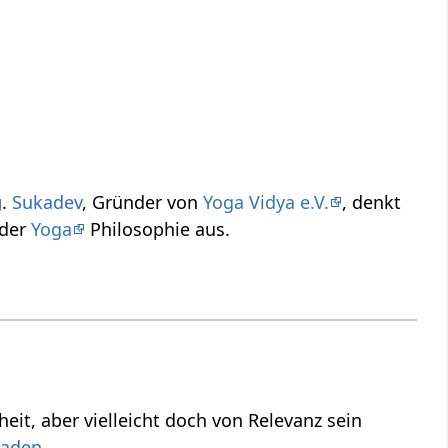
ag.
Sukadev
, Gründer von
Yoga Vidya e.V.
, denkt
Standpunkt der
Yoga
Philosophie aus.
z sein
.