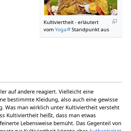
Kultiviertheit‏‎ - erläutert
vom
Yoga
Standpunkt aus
r auf andere reagiert. Vielleicht eine
ine bestimmte Kleidung, also auch eine gewisse
 Was man wirklich unter Kultiviertheit versteht
s Kultiviertheit heißt, dass man etwas
rfeinerte Lebensweise bemüht. Das Gegenteil von