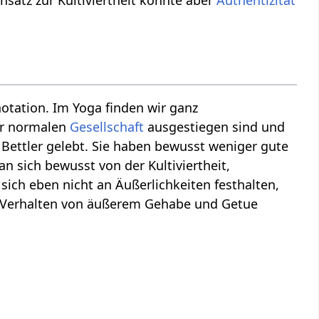
ensatz zur Kultiviertheit könnte aber
Authentizität
notation. Im Yoga finden wir ganz
der normalen
Gesellschaft
ausgestiegen sind und
s Bettler gelebt. Sie haben bewusst weniger gute
 sich bewusst von der Kultiviertheit,
ich eben nicht an Äußerlichkeiten festhalten,
es Verhalten von äußerem Gehabe und Getue