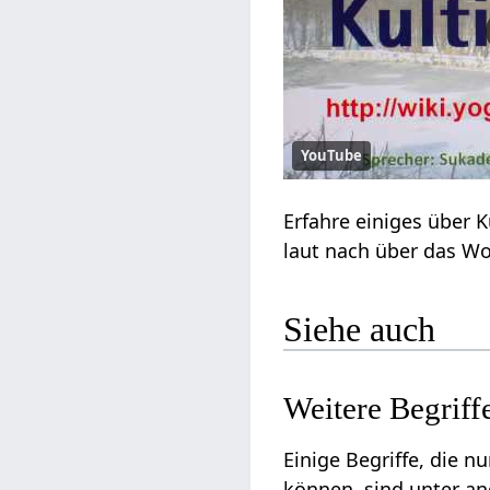
YouTube
Siehe auch
Einige Begriffe, die nur sehr lose
können, sind unter 