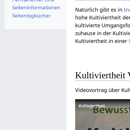
Seiten­­informationen
Natürlich gibt es in
In
Seitenlogbücher
hohe Kultiviertheit d
kultivierte Umgangsfo
zuhause in der Kultiv
Kultiviertheit in einer
Kult