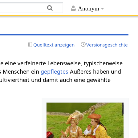
Anonym
Quelltext anzeigen
Versionsgeschichte
se eine verfeinerte Lebensweise, typischerweise
ss Menschen ein
gepflegtes
Äußeres haben und
ultiviertheit und damit auch eine gewählte