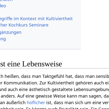
eit‏‎ Video
cher Kochkurs Seminare
iertheit‏‎ Ergänzungen
ung
 ist eine Lebensweise
ch heißen, dass man Taktgefühl hat, dass man sensible
r Kommunikation. Zur Kultiviertheit gehören auch e
und auch eine ästhetisch gestaltete Lebensumgebung.
anders. Auf eine gewisse Weise kann man sagen, das
man äußerlich
höflicher
ist, dass man sich um eine ve