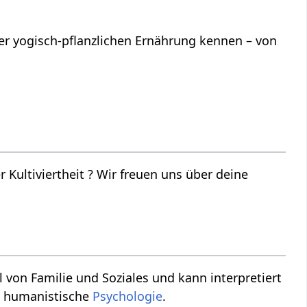
iner yogisch-pflanzlichen Ernährung kennen – von
euen uns über deine
, humanistische
Psychologie
.