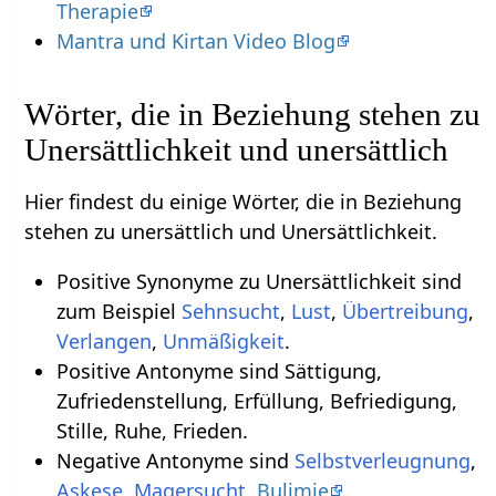
Therapie
Mantra und Kirtan Video Blog
Wörter, die in Beziehung stehen zu
Unersättlichkeit und unersättlich
Hier findest du einige Wörter, die in Beziehung
stehen zu unersättlich und Unersättlichkeit.
Positive Synonyme zu Unersättlichkeit sind
zum Beispiel
Sehnsucht
,
Lust
,
Übertreibung
,
Verlangen
,
Unmäßigkeit
.
Positive Antonyme sind Sättigung,
Zufriedenstellung, Erfüllung, Befriedigung,
Stille, Ruhe, Frieden.
Negative Antonyme sind
Selbstverleugnung
,
Askese
,
Magersucht
,
Bulimie