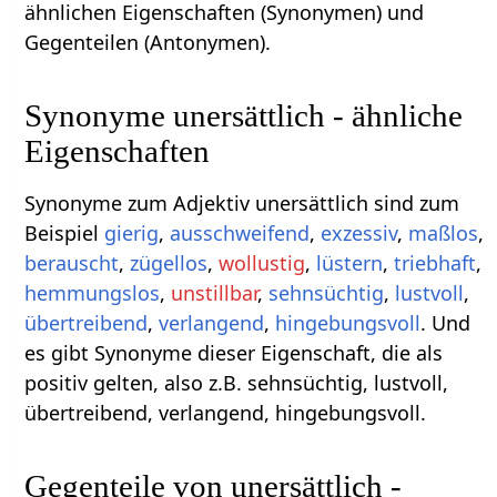
ähnlichen Eigenschaften (Synonymen) und
Gegenteilen (Antonymen).
Synonyme unersättlich - ähnliche
Eigenschaften
Synonyme zum Adjektiv unersättlich sind zum
Beispiel
gierig
,
ausschweifend
,
exzessiv
,
maßlos
,
berauscht
,
zügellos
,
wollustig
,
lüstern
,
triebhaft
,
hemmungslos
,
unstillbar
,
sehnsüchtig
,
lustvoll
,
übertreibend
,
verlangend
,
hingebungsvoll
. Und
es gibt Synonyme dieser Eigenschaft, die als
positiv gelten, also z.B. sehnsüchtig, lustvoll,
übertreibend, verlangend, hingebungsvoll.
Gegenteile von unersättlich -