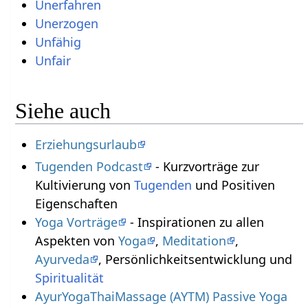
Unerfahren
Unerzogen
Unfähig
Unfair
Siehe auch
Erziehungsurlaub
Tugenden Podcast
- Kurzvorträge zur
Kultivierung von
Tugenden
und Positiven
Eigenschaften
Yoga Vorträge
- Inspirationen zu allen
Aspekten von
Yoga
,
Meditation
,
Ayurveda
, Persönlichkeitsentwicklung und
Spiritualität
AyurYogaThaiMassage (AYTM) Passive Yoga