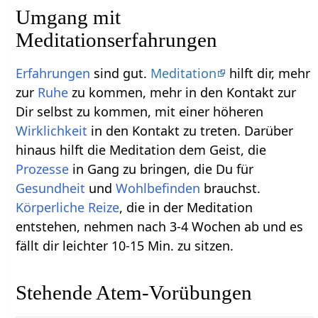
Umgang mit
Meditationserfahrungen
Erfahrungen
sind gut.
Meditation
hilft dir, mehr
zur
Ruhe
zu kommen, mehr in den Kontakt zur
Dir selbst zu kommen, mit einer höheren
Wirklichkeit
in den Kontakt zu treten. Darüber
hinaus hilft die Meditation dem Geist, die
Prozesse
in Gang zu bringen, die Du für
Gesundheit
und
Wohlbefinden
brauchst.
Körperliche
Reize
, die in der Meditation
entstehen, nehmen nach 3-4 Wochen ab und es
fällt dir leichter 10-15 Min. zu sitzen.
Stehende Atem-Vorübungen