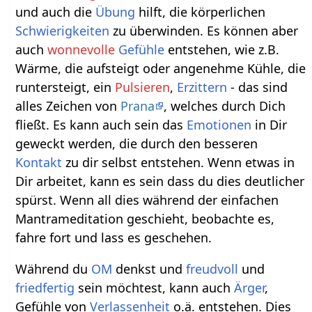
und auch die
Übung
hilft, die körperlichen
Schwierigkeiten
zu überwinden. Es können aber
auch
wonnevolle
Gefühle
entstehen, wie z.B.
Wärme, die aufsteigt oder angenehme Kühle, die
runtersteigt, ein
Pulsieren
,
Erzittern
- das sind
alles Zeichen von
Prana
, welches durch Dich
fließt. Es kann auch sein das
Emotionen
in Dir
geweckt werden, die durch den besseren
Kontakt
zu dir selbst entstehen. Wenn etwas in
Dir arbeitet, kann es sein dass du dies deutlicher
spürst. Wenn all dies während der einfachen
Mantrameditation geschieht, beobachte es,
fahre fort und lass es geschehen.
Während du
OM
denkst und
freudvoll
und
friedfertig
sein möchtest, kann auch
Ärger
,
Gefühle von
Verlassenheit
o.ä. entstehen. Dies