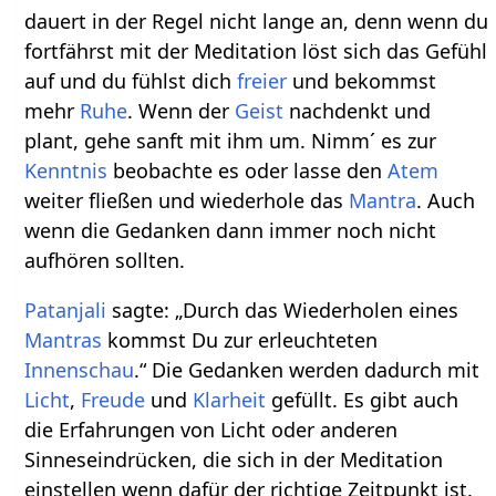
dauert in der Regel nicht lange an, denn wenn du
fortfährst mit der Meditation löst sich das Gefühl
auf und du fühlst dich
freier
und bekommst
mehr
Ruhe
. Wenn der
Geist
nachdenkt und
plant, gehe sanft mit ihm um. Nimm´ es zur
Kenntnis
beobachte es oder lasse den
Atem
weiter fließen und wiederhole das
Mantra
. Auch
wenn die Gedanken dann immer noch nicht
aufhören sollten.
Patanjali
sagte: „Durch das Wiederholen eines
Mantras
kommst Du zur erleuchteten
Innenschau
.“ Die Gedanken werden dadurch mit
Licht
,
Freude
und
Klarheit
gefüllt. Es gibt auch
die Erfahrungen von Licht oder anderen
Sinneseindrücken, die sich in der Meditation
einstellen wenn dafür der richtige Zeitpunkt ist.