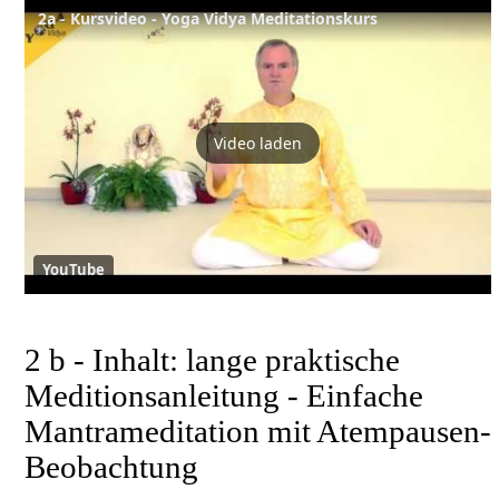
2a - Kursvideo - Yoga Vidya Meditationskurs
Video laden
YouTube
2 b - Inhalt: lange praktische
Meditionsanleitung - Einfache
Mantrameditation mit Atempausen-
Beobachtung