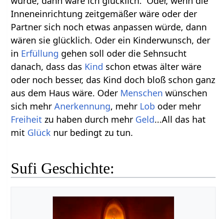
würde, dann wäre ich glücklich.´ Oder, wenn die
Inneneinrichtung zeitgemäßer wäre oder der
Partner sich noch etwas anpassen würde, dann
wären sie glücklich. Oder ein Kinderwunsch, der
in
Erfüllung
gehen soll oder die Sehnsucht
danach, dass das
Kind
schon etwas älter wäre
oder noch besser, das Kind doch bloß schon ganz
aus dem Haus wäre. Oder
Menschen
wünschen
sich mehr
Anerkennung
, mehr
Lob
oder mehr
Freiheit
zu haben durch mehr
Geld
...All das hat
mit
Glück
nur bedingt zu tun.
Sufi Geschichte: