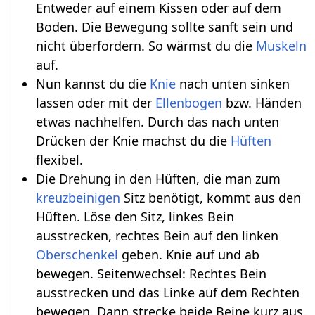
Entweder auf einem Kissen oder auf dem
Boden. Die Bewegung sollte sanft sein und
nicht überfordern. So wärmst du die
Muskeln
auf.
Nun kannst du die
Knie
nach unten sinken
lassen oder mit der
Ellenbogen
bzw. Händen
etwas nachhelfen. Durch das nach unten
Drücken der Knie machst du die
Hüften
flexibel.
Die Drehung in den Hüften, die man zum
kreuzbeinigen
Sitz benötigt, kommt aus den
Hüften. Löse den Sitz, linkes Bein
ausstrecken, rechtes Bein auf den linken
Oberschenkel
geben. Knie auf und ab
bewegen. Seitenwechsel: Rechtes Bein
ausstrecken und das Linke auf dem Rechten
bewegen. Dann strecke beide Beine kurz aus.