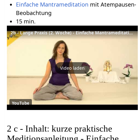
Einfache Mantrameditation
mit Atempausen-
Beobachtung
15 min.
2b - Lange Praxis (2. Woche) - Einfache Mantrameditation mit Atempause - Yoga Vidya Meditationskurs
Video laden
YouTube
2 c - Inhalt: kurze praktische
Meditionsanleitung - Einfache