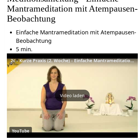
Mantrameditation mit Atempausen-
Beobachtung
Einfache Mantrameditation mit Atempausen-
Beobachtung
5 min.
2c - Kurze Praxis (2. Woche) - Einfache Mantrameditation mit Atempause - Yoga Vidya Meditationskurs
Video laden
YouTube