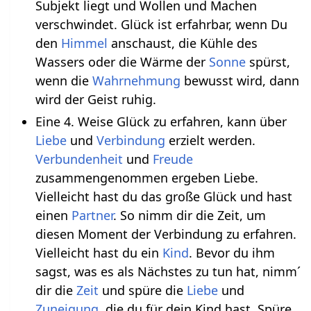
Subjekt liegt und Wollen und Machen
verschwindet. Glück ist erfahrbar, wenn Du
den
Himmel
anschaust, die Kühle des
Wassers oder die Wärme der
Sonne
spürst,
wenn die
Wahrnehmung
bewusst wird, dann
wird der Geist ruhig.
Eine 4. Weise Glück zu erfahren, kann über
Liebe
und
Verbindung
erzielt werden.
Verbundenheit
und
Freude
zusammengenommen ergeben Liebe.
Vielleicht hast du das große Glück und hast
einen
Partner
. So nimm dir die Zeit, um
diesen Moment der Verbindung zu erfahren.
Vielleicht hast du ein
Kind
. Bevor du ihm
sagst, was es als Nächstes zu tun hat, nimm´
dir die
Zeit
und spüre die
Liebe
und
Zuneigung
, die du für dein Kind hast. Spüre