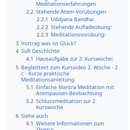
Meditationserfahrungen
2.2
Stehende Atem-Vorübungen
2.2.1
Uddyana Bandha:
2.2.2
Stehende Aufladeübung:
2.2.3
Meditationsvorübung:
3
Vortrag was ist Glück?
4
Sufi Geschichte:
4.1
Hausaufgabe zur 2. Kurswoche:
5
Begleittext zum Kursvideo 2. Woche - 2
c - Kurze praktische
Meditationsanleitung
5.1
Einfache Mantra Meditation mit
Atempausen-Beobachtung
5.2
Schlussmeditation zur 2.
Kurswoche
6
Siehe auch
6.1
Weitere Informationen zum
Thema: