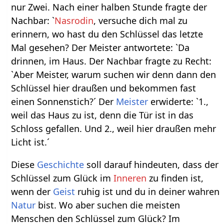
nur Zwei. Nach einer halben Stunde fragte der
Nachbar: `
Nasrodin
, versuche dich mal zu
erinnern, wo hast du den Schlüssel das letzte
Mal gesehen? Der Meister antwortete: `Da
drinnen, im Haus. Der Nachbar fragte zu Recht:
`Aber Meister, warum suchen wir denn dann den
Schlüssel hier draußen und bekommen fast
einen Sonnenstich?´ Der
Meister
erwiderte: `1.,
weil das Haus zu ist, denn die Tür ist in das
Schloss gefallen. Und 2., weil hier draußen mehr
Licht ist.´
Diese
Geschichte
soll darauf hindeuten, dass der
Schlüssel zum Glück im
Inneren
zu finden ist,
wenn der
Geist
ruhig ist und du in deiner wahren
Natur
bist. Wo aber suchen die meisten
Menschen den Schlüssel zum Glück? Im