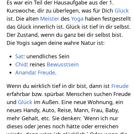
Es war ein Teil der Hausaufgabe aus der 1.
Kurswoche, dir zu überlegen, was für Dich
Glück
ist. Die alten
Meister
des
Yoga
haben festgestellt
das Glück innerlich ist. Glück ist tief in dir selbst.
Der Zustand, wenn du ganz bei dir selbst bist.
Die Yogis sagen deine wahre Natur ist:
Sat
: unendliches Sein
Chid
: reines
Bewusstsein
Ananda
:
Freude
.
Wenn du wirklich tief in dir bist, dann ist
Freude
erfahrbar bzw. spürbar. Menschen suchen Freude
und
Glück
im Außen. Eine neue Wohnung, ein
neues Handy, Auto, Reise, Mann, Frau, Baby,
mehr Gehalt, etc. Sie denken: `Wenn ich nur
dieses oder jenes noch hätte oder erreichen