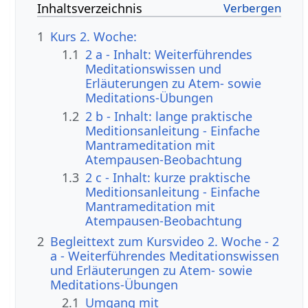
Inhaltsverzeichnis
1
Kurs 2. Woche:
1.1
2 a - Inhalt: Weiterführendes
Meditationswissen und
Erläuterungen zu Atem- sowie
Meditations-Übungen
1.2
2 b - Inhalt: lange praktische
Meditionsanleitung - Einfache
Mantrameditation mit
Atempausen-Beobachtung
1.3
2 c - Inhalt: kurze praktische
Meditionsanleitung - Einfache
Mantrameditation mit
Atempausen-Beobachtung
2
Begleittext zum Kursvideo 2. Woche - 2
a - Weiterführendes Meditationswissen
und Erläuterungen zu Atem- sowie
Meditations-Übungen
2.1
Umgang mit