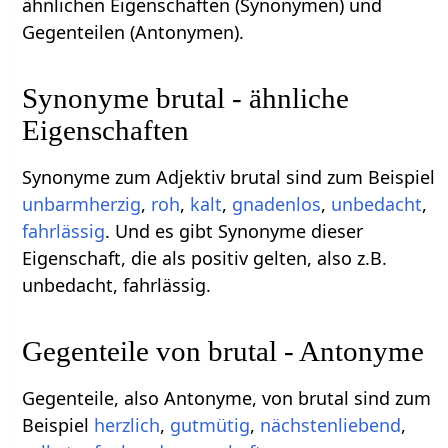
ähnlichen Eigenschaften (Synonymen) und
Gegenteilen (Antonymen).
Synonyme brutal - ähnliche
Eigenschaften
Synonyme zum Adjektiv brutal sind zum Beispiel
unbarmherzig
,
roh
,
kalt
,
gnadenlos
,
unbedacht
,
fahrlässig
. Und es gibt Synonyme dieser
Eigenschaft, die als positiv gelten, also z.B.
unbedacht, fahrlässig.
Gegenteile von brutal - Antonyme
Gegenteile, also Antonyme, von brutal sind zum
Beispiel
herzlich
,
gutmütig
,
nächstenliebend
,