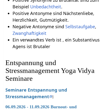
Positive Synonyme zu Brutalität sind zum
Beispiel
Unbedachtheit
.
Positive Antonyme sind Nächstenliebe,
Herzlichkeit, Gutmütigkeit.
Negative Antonyme sind
Selbstaufgabe
,
Zwanghaftigkeit
Ein verwandtes Verb ist , ein Substantivus
Agens ist Brutaler
Entspannung und
Stressmanagement Yoga Vidya
Seminare
Seminare Entspannung und
Stressmanagement
:
06.09.2026 - 11.09.2026 Burnout- und