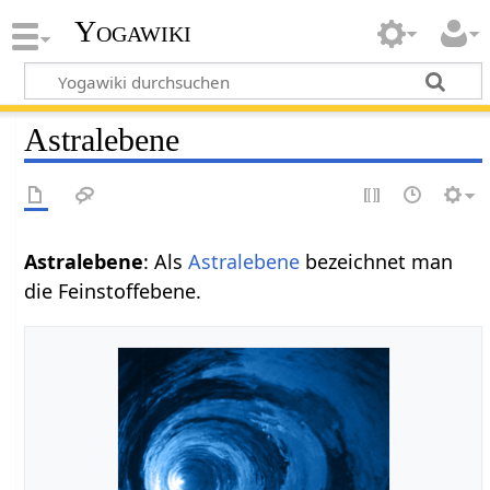
Yogawiki
Astralebene
Astralebene
: Als
Astralebene
bezeichnet man
die Feinstoffebene.