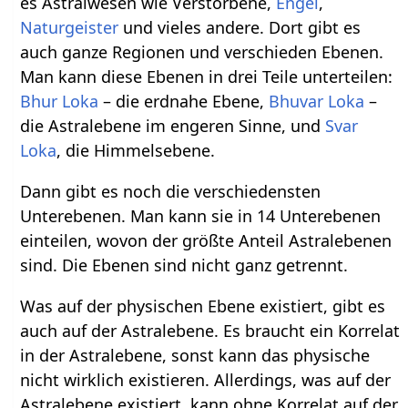
es Astralwesen wie Verstorbene,
Engel
,
Naturgeister
und vieles andere. Dort gibt es
auch ganze Regionen und verschieden Ebenen.
Man kann diese Ebenen in drei Teile unterteilen:
Bhur Loka
– die erdnahe Ebene,
Bhuvar Loka
–
die Astralebene im engeren Sinne, und
Svar
Loka
, die Himmelsebene.
Dann gibt es noch die verschiedensten
Unterebenen. Man kann sie in 14 Unterebenen
einteilen, wovon der größte Anteil Astralebenen
sind. Die Ebenen sind nicht ganz getrennt.
Was auf der physischen Ebene existiert, gibt es
auch auf der Astralebene. Es braucht ein Korrelat
in der Astralebene, sonst kann das physische
nicht wirklich existieren. Allerdings, was auf der
Astralebene existiert, kann ohne Korrelat auf der