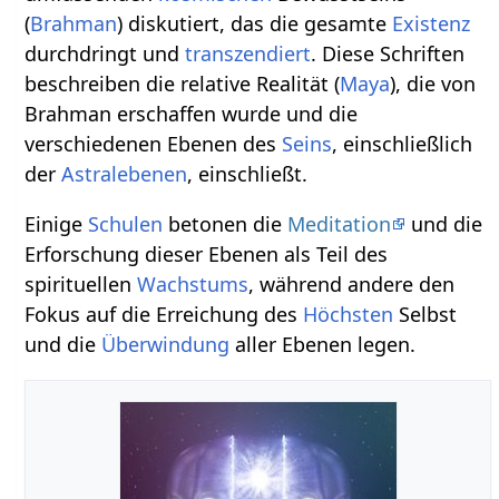
(
Brahman
) diskutiert, das die gesamte
Existenz
durchdringt und
transzendiert
. Diese Schriften
beschreiben die relative Realität (
Maya
), die von
Brahman erschaffen wurde und die
verschiedenen Ebenen des
Seins
, einschließlich
der
Astralebenen
, einschließt.
Einige
Schulen
betonen die
Meditation
und die
Erforschung dieser Ebenen als Teil des
spirituellen
Wachstums
, während andere den
Fokus auf die Erreichung des
Höchsten
Selbst
und die
Überwindung
aller Ebenen legen.