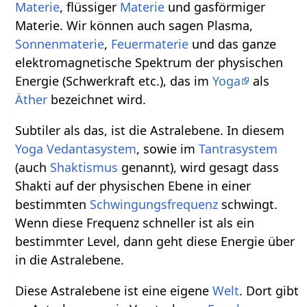
Materie
, flüssiger
Materie
und gasförmiger
Materie. Wir können auch sagen Plasma,
Sonnenmaterie
,
Feuermaterie
und das ganze
elektromagnetische Spektrum der physischen
Energie (Schwerkraft etc.), das im
Yoga
als
Äther
bezeichnet wird.
Subtiler als das, ist die Astralebene. In diesem
Yoga Vedantasystem
, sowie im
Tantrasystem
(auch
Shaktismus
genannt), wird gesagt dass
Shakti auf der physischen Ebene in einer
bestimmten
Schwingungsfrequenz
schwingt.
Wenn diese Frequenz schneller ist als ein
bestimmter Level, dann geht diese Energie über
in die Astralebene.
Diese Astralebene ist eine eigene
Welt
. Dort gibt