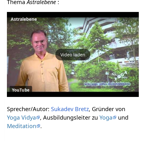
Thema
Astralebene
:
Astralebene
Video laden
YouTube
Sprecher/Autor:
Sukadev Bretz
, Gründer von
Yoga Vidya
, Ausbildungsleiter zu
Yoga
und
Meditation
.