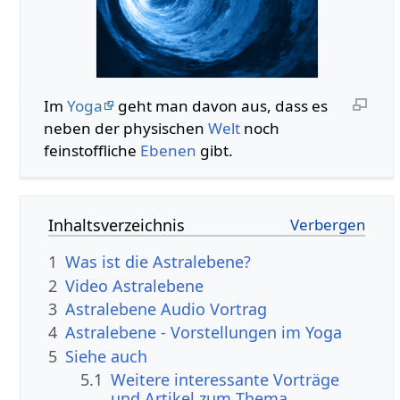
Im
Yoga
geht man davon aus, dass es
neben der physischen
Welt
noch
feinstoffliche
Ebenen
gibt.
Inhaltsverzeichnis
1
Was ist die Astralebene?
2
Video Astralebene
3
Astralebene Audio Vortrag
4
Astralebene - Vorstellungen im Yoga
5
Siehe auch
5.1
Weitere interessante Vorträge
und Artikel zum Thema