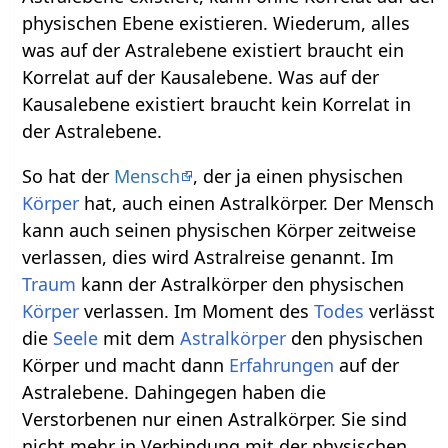
physischen Ebene existieren. Wiederum, alles
was auf der Astralebene existiert braucht ein
Korrelat auf der Kausalebene. Was auf der
Kausalebene existiert braucht kein Korrelat in
der Astralebene.
So hat der
Mensch
, der ja einen physischen
Körper
hat, auch einen Astralkörper. Der Mensch
kann auch seinen physischen Körper zeitweise
verlassen, dies wird Astralreise genannt. Im
Traum
kann der Astralkörper den physischen
Körper
verlassen. Im Moment des
Todes
verlässt
die
Seele
mit dem
Astralkörper
den physischen
Körper und macht dann
Erfahrungen
auf der
Astralebene. Dahingegen haben die
Verstorbenen nur einen Astralkörper. Sie sind
nicht mehr in Verbindung mit der physischen