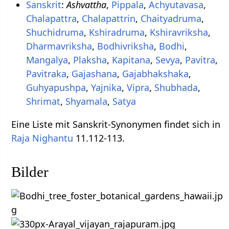
Sanskrit
:
Ashvattha
,
Pippala
,
Achyutavasa
,
Chalapattra
,
Chalapattrin
,
Chaityadruma
,
Shuchidruma
,
Kshiradruma
,
Kshiravriksha
,
Dharmavriksha
,
Bodhivriksha
,
Bodhi
,
Mangalya
,
Plaksha
,
Kapitana
,
Sevya
,
Pavitra
,
Pavitraka
,
Gajashana
,
Gajabhakshaka
,
Guhyapushpa
,
Yajnika
,
Vipra
,
Shubhada
,
Shrimat
,
Shyamala
,
Satya
Eine Liste mit Sanskrit-Synonymen findet sich in
Raja Nighantu
11.112-113.
Bilder