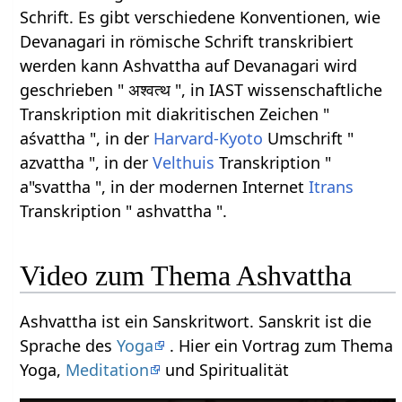
Schrift. Es gibt verschiedene Konventionen, wie
Devanagari in römische Schrift transkribiert
werden kann Ashvattha auf Devanagari wird
geschrieben " अश्वत्थ ", in IAST wissenschaftliche
Transkription mit diakritischen Zeichen "
aśvattha ", in der
Harvard-Kyoto
Umschrift "
azvattha ", in der
Velthuis
Transkription "
a"svattha ", in der modernen Internet
Itrans
Transkription " ashvattha ".
Video zum Thema Ashvattha
Ashvattha ist ein Sanskritwort. Sanskrit ist die
Sprache des
Yoga
. Hier ein Vortrag zum Thema
Yoga,
Meditation
und Spiritualität