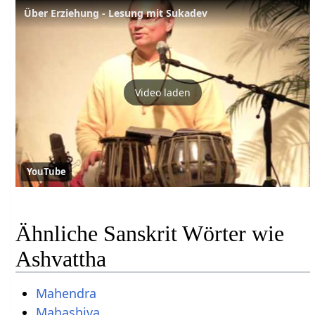
Über Erziehung - Lesung mit Sukadev
Video laden
YouTube
Ähnliche Sanskrit Wörter wie
Ashvattha
Mahendra
Mahashiva