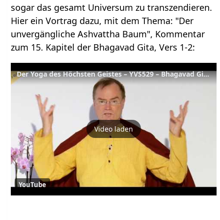
sogar das gesamt Universum zu transzendieren.
Hier ein Vortrag dazu, mit dem Thema: "Der
unvergängliche Ashvattha Baum", Kommentar
zum 15. Kapitel der Bhagavad Gita, Vers 1-2:
Der Yoga des Höchsten Geistes – YVS529 – Bhagavad Gita Kap. 15, Verse 1-2
Video laden
YouTube