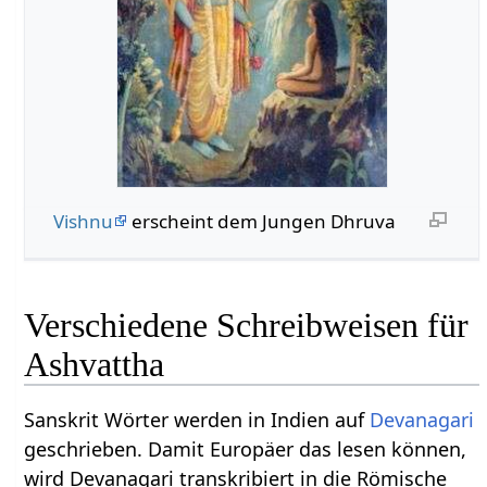
Vishnu
erscheint dem Jungen Dhruva
Verschiedene Schreibweisen für
Ashvattha
Sanskrit Wörter werden in Indien auf
Devanagari
geschrieben. Damit Europäer das lesen können,
wird Devanagari transkribiert in die Römische