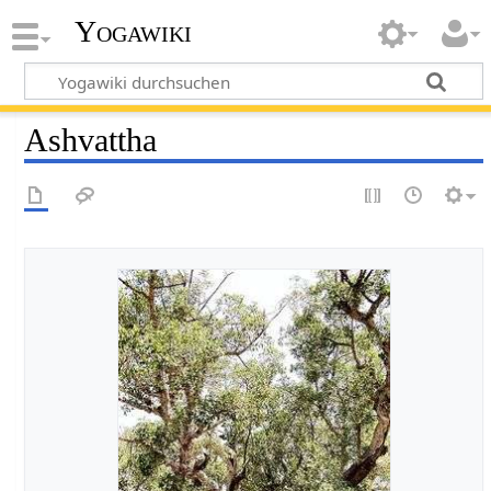
Yogawiki
Ashvattha