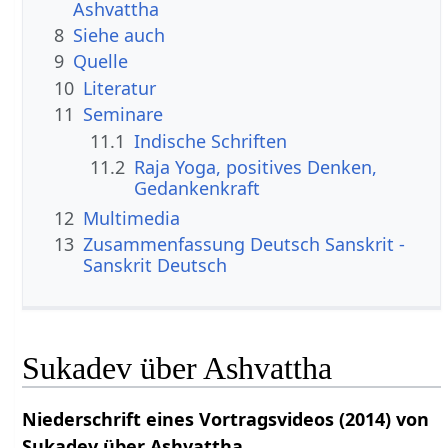
Ashvattha
8
Siehe auch
9
Quelle
10
Literatur
11
Seminare
11.1
Indische Schriften
11.2
Raja Yoga, positives Denken,
Gedankenkraft
12
Multimedia
13
Zusammenfassung Deutsch Sanskrit -
Sanskrit Deutsch
Sukadev über Ashvattha
Niederschrift eines Vortragsvideos (2014) von
Sukadev über Ashvattha