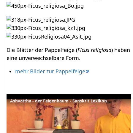
Die Blätter der Pappelfeige (
Ficus religiosa
) haben
eine unverwechselbare Form.
mehr Bilder zur Pappelfeige
Ashvattha - der Feigenbaum - Sanskrit Lexikon