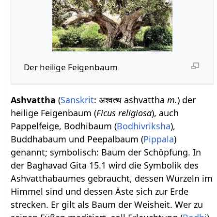
Der heilige Feigenbaum
Ashvattha
(
Sanskrit
: अश्वत्थ ashvattha
m.
) der
heilige Feigenbaum (
Ficus religiosa
), auch
Pappelfeige, Bodhibaum (
Bodhivriksha
),
Buddhabaum und Peepalbaum (
Pippala
)
genannt; symbolisch: Baum der Schöpfung. In
der Baghavad Gita 15.1 wird die Symbolik des
Ashvatthabaumes gebraucht, dessen Wurzeln im
Himmel sind und dessen Äste sich zur Erde
strecken. Er gilt als Baum der Weisheit. Wer zu