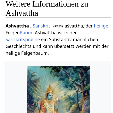
Weitere Informationen zu
Ashvattha
Ashvattha
,
Sanskrit
अश्वत्थ aśvattha, der
heilige
Feigen
Baum
. Ashvattha ist in der
Sanskritsprache
ein Substantiv männlichen
Geschlechts und kann übersetzt werden mit der
heilige Feigenbaum.