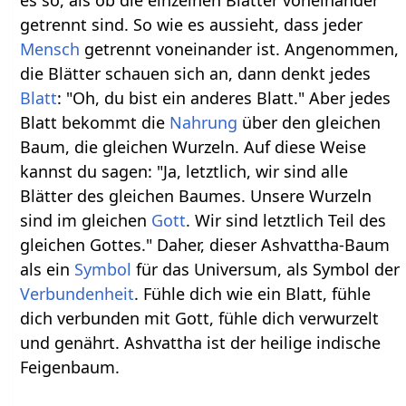
es so, als ob die einzelnen Blätter voneinander
getrennt sind. So wie es aussieht, dass jeder
Mensch
getrennt voneinander ist. Angenommen,
die Blätter schauen sich an, dann denkt jedes
Blatt
: "Oh, du bist ein anderes Blatt." Aber jedes
Blatt bekommt die
Nahrung
über den gleichen
Baum, die gleichen Wurzeln. Auf diese Weise
kannst du sagen: "Ja, letztlich, wir sind alle
Blätter des gleichen Baumes. Unsere Wurzeln
sind im gleichen
Gott
. Wir sind letztlich Teil des
gleichen Gottes." Daher, dieser Ashvattha-Baum
als ein
Symbol
für das Universum, als Symbol der
Verbundenheit
. Fühle dich wie ein Blatt, fühle
dich verbunden mit Gott, fühle dich verwurzelt
und genährt. Ashvattha ist der heilige indische
Feigenbaum.