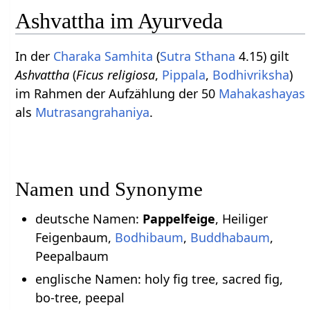
Ashvattha im Ayurveda
In der
Charaka Samhita
(
Sutra Sthana
4.15) gilt
Ashvattha
(
Ficus religiosa
,
Pippala
,
Bodhivriksha
)
im Rahmen der Aufzählung der 50
Mahakashayas
als
Mutrasangrahaniya
.
Namen und Synonyme
deutsche Namen:
Pappelfeige
, Heiliger
Feigenbaum,
Bodhibaum
,
Buddhabaum
,
Peepalbaum
englische Namen: holy fig tree, sacred fig,
bo-tree, peepal