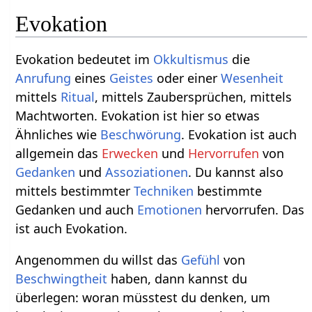
Evokation
Evokation bedeutet im
Okkultismus
die
Anrufung
eines
Geistes
oder einer
Wesenheit
mittels
Ritual
, mittels Zaubersprüchen, mittels
Machtworten. Evokation ist hier so etwas
Ähnliches wie
Beschwörung
. Evokation ist auch
allgemein das
Erwecken
und
Hervorrufen
von
Gedanken
und
Assoziationen
. Du kannst also
mittels bestimmter
Techniken
bestimmte
Gedanken und auch
Emotionen
hervorrufen. Das
ist auch Evokation.
Angenommen du willst das
Gefühl
von
Beschwingtheit
haben, dann kannst du
überlegen: woran müsstest du denken, um