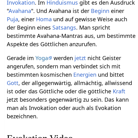
Invokation
. Im
Hinduismus
gibt es den Ausdruck
"
Avahana
". Und Avahana ist der
Beginn
einer
Puja
, einer
Homa
und auf gewisse Weise auch
der Beginn eines
Satsangs
. Man spricht
bestimmte Avahana-Mantras aus, um bestimmte
Aspekte des Göttlichen anzurufen.
Gerade im
Yoga
werden
jetzt
nicht Geister
angerufen, sondern man verbindet sich mit
bestimmten kosmischen
Energien
und bittet
Gott
, der allgegenwärtig, allmächtig, allwissend
ist oder das Göttliche oder die göttliche
Kraft
jetzt besonders gegenwärtig zu sein. Das kann
man als Invokation oder auch als Evokation
bezeichnen.