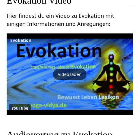
Evokation Video
Hier findest du ein Video zu Evokation mit
einigen Informationen und Anregungen:
Evokation
Video laden
YouTube
Audiovortrag zu Evokation