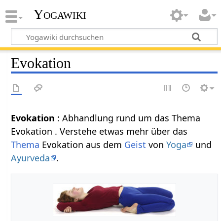
Yogawiki
Evokation
Evokation
: Abhandlung rund um das Thema
Evokation . Verstehe etwas mehr über das
Thema
Evokation aus dem
Geist
von
Yoga
und
Ayurveda
.