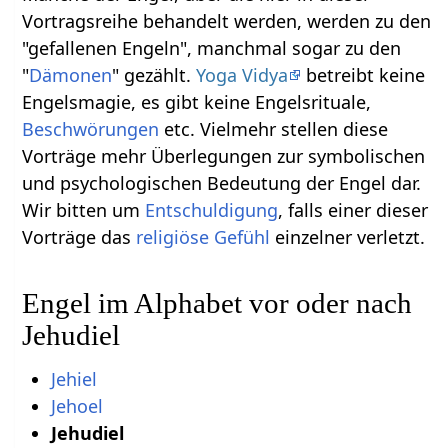
Vortragsreihe behandelt werden, werden zu den
"gefallenen Engeln", manchmal sogar zu den
"
Dämonen
" gezählt.
Yoga Vidya
betreibt keine
Engelsmagie, es gibt keine Engelsrituale,
Beschwörungen
etc. Vielmehr stellen diese
Vorträge mehr Überlegungen zur symbolischen
und psychologischen Bedeutung der Engel dar.
Wir bitten um
Entschuldigung
, falls einer dieser
Vorträge das
religiöse
Gefühl
einzelner verletzt.
Engel im Alphabet vor oder nach
Jehudiel
Jehiel
Jehoel
Jehudiel