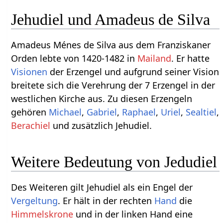
Jehudiel und Amadeus de Silva
Amadeus Ménes de Silva aus dem Franziskaner
Orden lebte von 1420-1482 in
Mailand
. Er hatte
Visionen
der Erzengel und aufgrund seiner Vision
breitete sich die Verehrung der 7 Erzengel in der
westlichen Kirche aus. Zu diesen Erzengeln
gehören
Michael
,
Gabriel
,
Raphael
,
Uriel
,
Sealtiel
,
Berachiel
und zusätzlich Jehudiel.
Weitere Bedeutung von Jedudiel
Des Weiteren gilt Jehudiel als ein Engel der
Vergeltung
. Er hält in der rechten
Hand
die
Himmelskrone
und in der linken Hand eine