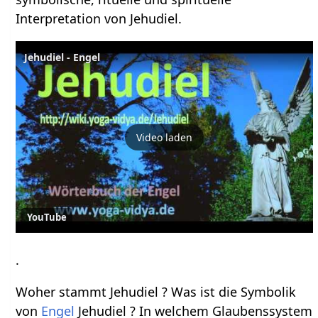
Interpretation von Jehudiel.
Jehudiel - Engel
Video laden
YouTube
.
Woher stammt Jehudiel ? Was ist die Symbolik
von
Engel
Jehudiel ? In welchem Glaubenssystem