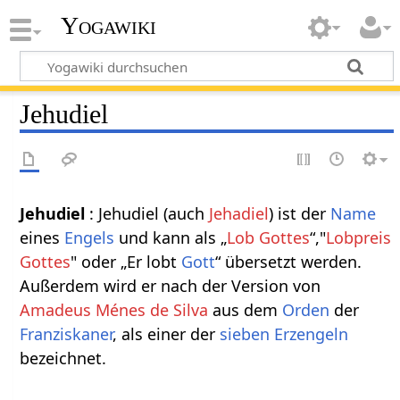
Yogawiki
Jehudiel
Jehudiel
: Jehudiel (auch
Jehadiel
) ist der
Name
eines
Engels
und kann als „
Lob Gottes
“,"
Lobpreis
Gottes
" oder „Er lobt
Gott
“ übersetzt werden.
Außerdem wird er nach der Version von
Amadeus Ménes de Silva
aus dem
Orden
der
Franziskaner
, als einer der
sieben
Erzengeln
bezeichnet.