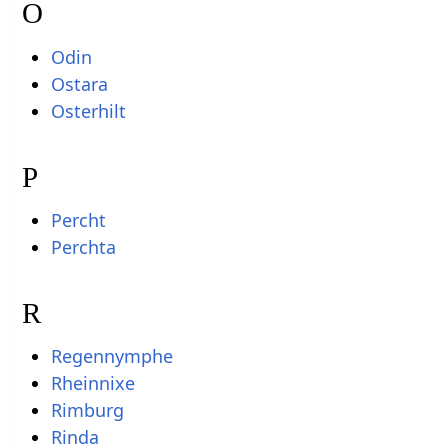
O
Odin
Ostara
Osterhilt
P
Percht
Perchta
R
Regennymphe
Rheinnixe
Rimburg
Rinda