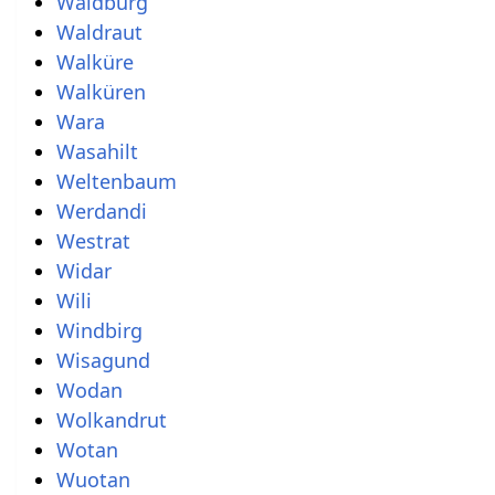
Waldburg
Waldraut
Walküre
Walküren
Wara
Wasahilt
Weltenbaum
Werdandi
Westrat
Widar
Wili
Windbirg
Wisagund
Wodan
Wolkandrut
Wotan
Wuotan