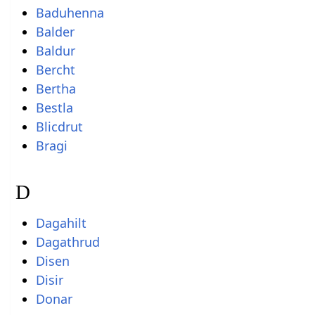
Baduhenna
Balder
Baldur
Bercht
Bertha
Bestla
Blicdrut
Bragi
D
Dagahilt
Dagathrud
Disen
Disir
Donar