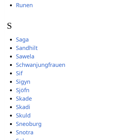
Runen
S
Saga
Sandhilt
Sawela
Schwanjungfrauen
Sif
Sigyn
Sjöfn
Skade
Skadi
Skuld
Sneoburg
Snotra