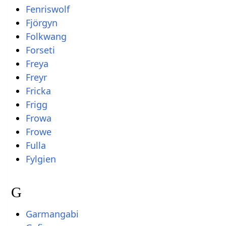
Fenriswolf
Fjörgyn
Folkwang
Forseti
Freya
Freyr
Fricka
Frigg
Frowa
Frowe
Fulla
Fylgien
G
Garmangabi