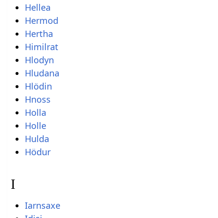
Hellea
Hermod
Hertha
Himilrat
Hlodyn
Hludana
Hlödin
Hnoss
Holla
Holle
Hulda
Hödur
I
Iarnsaxe