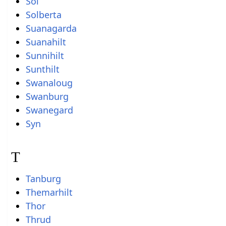
Sol
Solberta
Suanagarda
Suanahilt
Sunnihilt
Sunthilt
Swanaloug
Swanburg
Swanegard
Syn
T
Tanburg
Themarhilt
Thor
Thrud