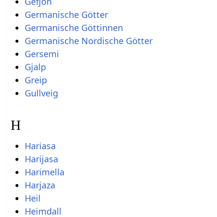
Gefjon
Germanische Götter
Germanische Göttinnen
Germanische Nordische Götter
Gersemi
Gjalp
Greip
Gullveig
H
Hariasa
Harijasa
Harimella
Harjaza
Heil
Heimdall