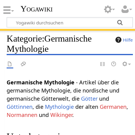
Yogawiki
Kategorie
:
Germanische
Hilfe
Mythologie
Germanische Mythologie
- Artikel über die
germanische Mythologie, die nordische und
germanische Götterwelt, die
Götter
und
Göttinnen
, die
Mythologie
der alten
Germanen
,
Normannen
und
Wikinger
.