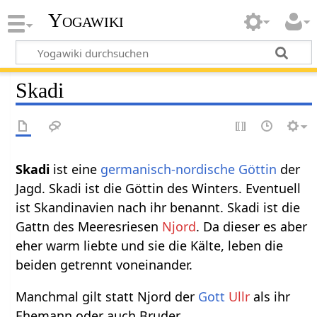
Yogawiki
Skadi
Skadi
ist eine
germanisch-nordische Göttin
der
Jagd. Skadi ist die Göttin des Winters. Eventuell
ist Skandinavien nach ihr benannt. Skadi ist die
Gattn des Meeresriesen
Njord
. Da dieser es aber
eher warm liebte und sie die Kälte, leben die
beiden getrennt voneinander.
Manchmal gilt statt Njord der
Gott
Ullr
als ihr
Ehemann oder auch Bruder.