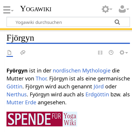
Yogawiki
Fjörgyn
Fyörgyn
ist in der
nordischen Mythologie
die
Mutter von
Thor
. Fjörgyn ist als eine germanische
Göttin
. Fjörgyn wird auch genannt
Jörd
oder
Nerthus
. Fyörgyn wird auch als
Erdgöttin
bzw. als
Mutter Erde
angesehen.