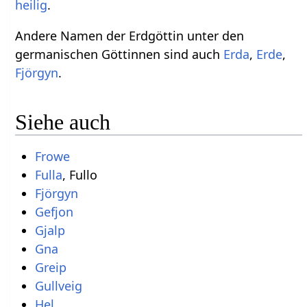
heilig
.
Andere Namen der Erdgöttin unter den
germanischen Göttinnen sind auch
Erda
,
Erde
,
Fjörgyn
.
Siehe auch
Frowe
Fulla
, Fullo
Fjörgyn
Gefjon
Gjalp
Gna
Greip
Gullveig
Hel