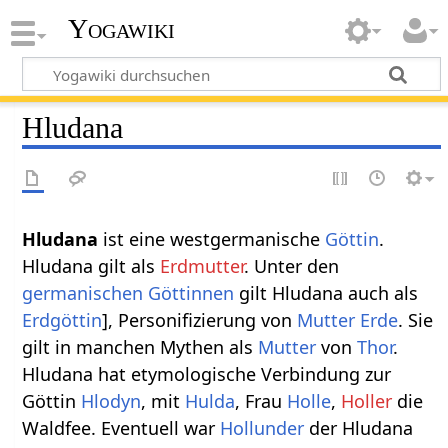
Yogawiki
Hludana
Hludana
ist eine westgermanische
Göttin
.
Hludana gilt als
Erdmutter
. Unter den
germanischen Göttinnen
gilt Hludana auch als
Erdgöttin
], Personifizierung von
Mutter Erde
. Sie
gilt in manchen Mythen als
Mutter
von
Thor
.
Hludana hat etymologische Verbindung zur
Göttin
Hlodyn
, mit
Hulda
, Frau
Holle
,
Holler
die
Waldfee. Eventuell war
Hollunder
der Hludana