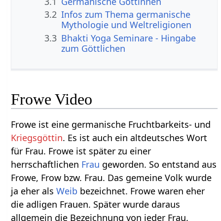
3.1
Germanische Göttinnen
3.2
Infos zum Thema germanische
Mythologie und Weltreligionen
3.3
Bhakti Yoga Seminare - Hingabe
zum Göttlichen
Frowe Video
Frowe ist eine germanische Fruchtbarkeits- und
Kriegsgöttin
. Es ist auch ein altdeutsches Wort
für Frau. Frowe ist später zu einer
herrschaftlichen
Frau
geworden. So entstand aus
Frowe, Frow bzw. Frau. Das gemeine Volk wurde
ja eher als
Weib
bezeichnet. Frowe waren eher
die adligen Frauen. Später wurde daraus
allgemein die Bezeichnung von jeder Frau.