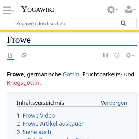
Yogawiki
Frowe
Frowe
, germanische
Göttin
. Fruchtbarkeits- und
Kriegsgöttin
.
Inhaltsverzeichnis
1
Frowe Video
2
Frowe Artikel ausbauen
3
Siehe auch