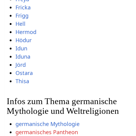
Fricka
Frigg
Hell
Hermod
Hödur
Idun
Iduna
Jörd
Ostara
Thisa
Infos zum Thema germanische
Mythologie und Weltreligionen
germanische Mythologie
germanisches Pantheon