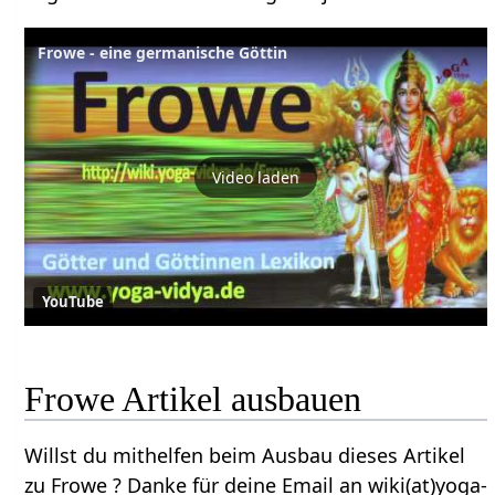
Frowe - eine germanische Göttin
Video laden
YouTube
Frowe Artikel ausbauen
Willst du mithelfen beim Ausbau dieses Artikel
zu Frowe ? Danke für deine Email an wiki(at)yoga-